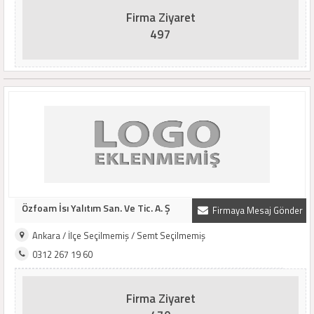
Firma Ziyaret
497
Özfoam İsı Yalıtım San. Ve Tic. A. Ş
Firmaya Mesaj Gönder
Ankara / İlçe Seçilmemiş / Semt Seçilmemiş
0312 267 19 60
Firma Ziyaret