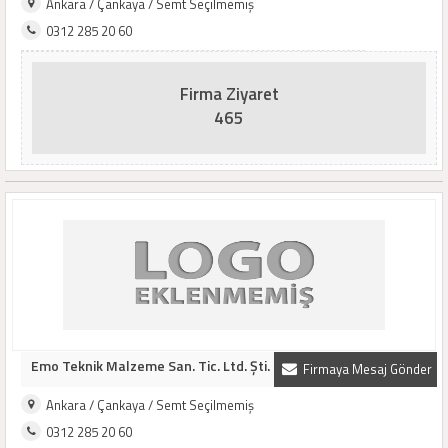
Ankara / Çankaya / Semt Seçilmemiş
0312 285 20 60
Firma Ziyaret
465
Emo Teknik Malzeme San. Tic. Ltd. Şti.
Firmaya Mesaj Gönder
Ankara / Çankaya / Semt Seçilmemiş
0312 285 20 60