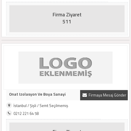
Firma Ziyaret
511
Onat Izolasyon Ve Boya Sanayi
Firmaya Mesaj Gönder
İstanbul / Şişli / Semt Seçilmemiş
0212 221 64 58