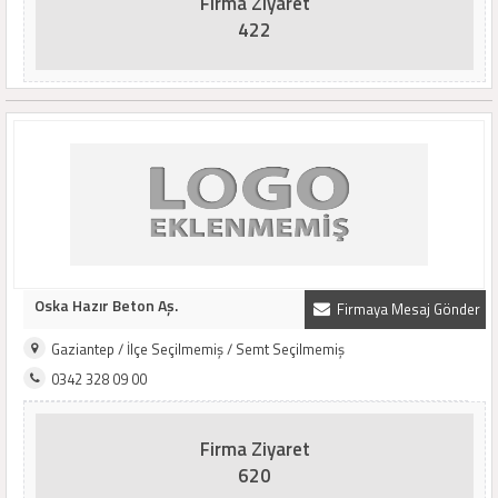
Firma Ziyaret
422
Oska Hazır Beton Aş.
Firmaya Mesaj Gönder
Gaziantep / İlçe Seçilmemiş / Semt Seçilmemiş
0342 328 09 00
Firma Ziyaret
620