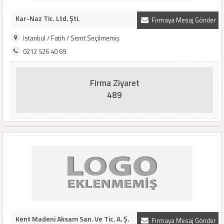
Kar-Naz Tic. Ltd. Şti.
Firmaya Mesaj Gönder
İstanbul / Fatih / Semt Seçilmemiş
0212 526 40 69
Firma Ziyaret
489
Kent Madeni Aksam San. Ve Tic. A. Ş.
Firmaya Mesaj Gönder