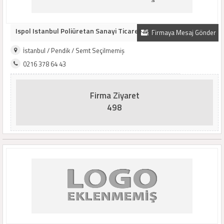
Ispol Istanbul Poliüretan Sanayi Ticaret Aş...
Firmaya Mesaj Gönder
İstanbul / Pendik / Semt Seçilmemiş
0216 378 64 43
Firma Ziyaret
498