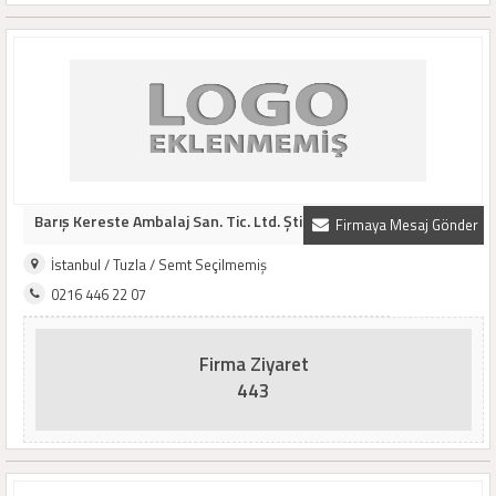
Barış Kereste Ambalaj San. Tic. Ltd. Şti.
Firmaya Mesaj Gönder
İstanbul / Tuzla / Semt Seçilmemiş
0216 446 22 07
Firma Ziyaret
443