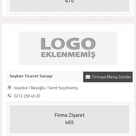
470
Soykan Ticaret Sanayi
Firmaya Mesaj Gönder
İstanbul / Beyoğlu / Semt Seçilmemiş
0212 250 45 30
Firma Ziyaret
465