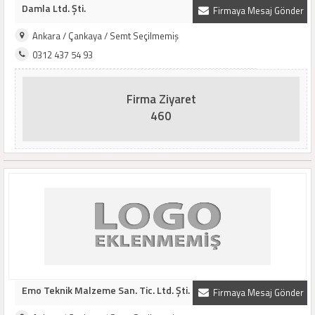
Damla Ltd. Şti.
Firmaya Mesaj Gönder
Ankara / Çankaya / Semt Seçilmemiş
0312 437 54 93
Firma Ziyaret
460
Emo Teknik Malzeme San. Tic. Ltd. Şti.
Firmaya Mesaj Gönder