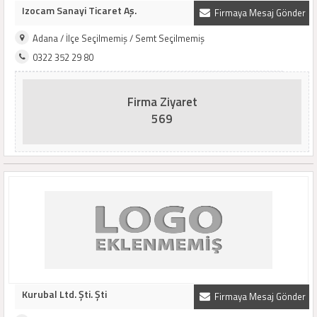
Izocam Sanayi Ticaret Aş.
Firmaya Mesaj Gönder
Adana / İlçe Seçilmemiş / Semt Seçilmemiş
0322 352 29 80
Firma Ziyaret
569
Kurubal Ltd. Şti. Şti
Firmaya Mesaj Gönder