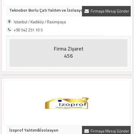
Teknobor Borlu Çatı Yalıtım ve İzolasyon
Firmaya Mesaj Gönder
İstanbul / Kadıköy / Rasimpaşa
+90 542 251 10 5
Firma Ziyaret
456
İzoprof Yalıtım&İzolasyon
Firmaya Mesaj Gönder