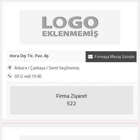
Hora Dış Tic. Paz. Aş
Firmaya Mesaj Gönder
Ankara / Çankaya / Semt Seçilmemiş
0312 446 79 90
Firma Ziyaret
522