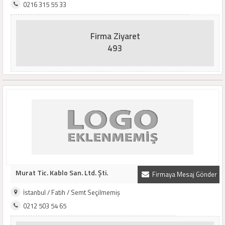
0216 315 55 33
Firma Ziyaret
493
Murat Tic. Kablo San. Ltd. Şti.
Firmaya Mesaj Gönder
İstanbul / Fatih / Semt Seçilmemiş
0212 503 54 65