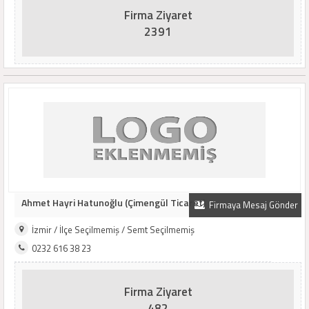
Firma Ziyaret
2391
Ahmet Hayri Hatunoğlu (Çimengül Ticaret)
Firmaya Mesaj Gönder
İzmir / İlçe Seçilmemiş / Semt Seçilmemiş
0232 616 38 23
Firma Ziyaret
482