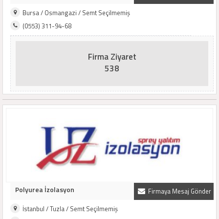
Bursa / Osmangazi / Semt Seçilmemiş
(0553) 311-94-68
Firma Ziyaret
538
Polyurea İzolasyon
Firmaya Mesaj Gönder
İstanbul / Tuzla / Semt Seçilmemiş