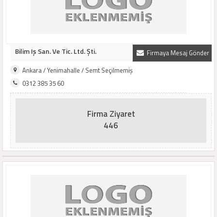
Bilim Iş San. Ve Tic. Ltd. Şti.
Firmaya Mesaj Gönder
Ankara / Yenimahalle / Semt Seçilmemiş
0312 385 35 60
Firma Ziyaret
446