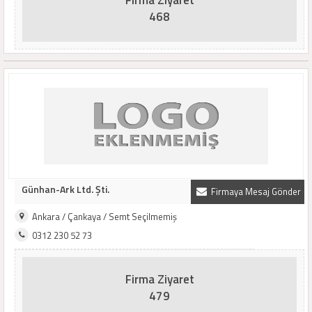
Firma Ziyaret
468
Günhan-Ark Ltd. Şti.
Firmaya Mesaj Gönder
Ankara / Çankaya / Semt Seçilmemiş
0312 230 52 73
Firma Ziyaret
479