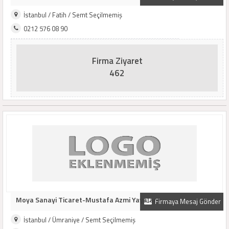
İstanbul / Fatih / Semt Seçilmemiş
0212 576 08 90
Firma Ziyaret
462
Moya Sanayi Ticaret-Mustafa Azmi Yayalar
Firmaya Mesaj Gönder
İstanbul / Ümraniye / Semt Seçilmemiş