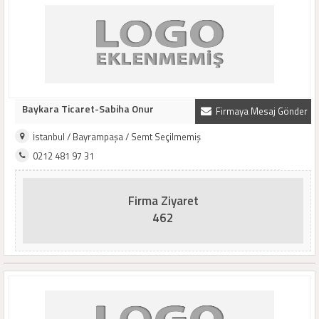
Baykara Ticaret-Sabiha Onur
Firmaya Mesaj Gönder
İstanbul / Bayrampaşa / Semt Seçilmemiş
0212 481 97 31
Firma Ziyaret
462