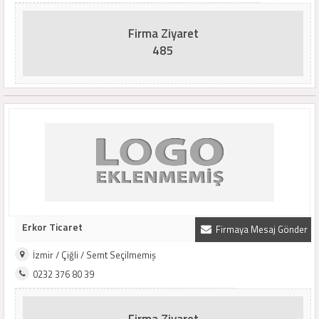
Firma Ziyaret
485
Erkor Ticaret
Firmaya Mesaj Gönder
İzmir / Çiğli / Semt Seçilmemiş
0232 376 80 39