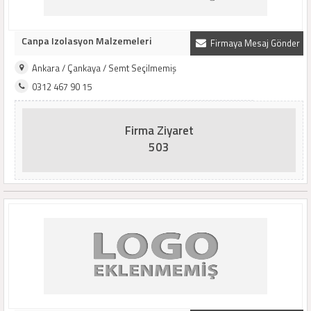
Canpa Izolasyon Malzemeleri
Firmaya Mesaj Gönder
Ankara / Çankaya / Semt Seçilmemiş
0312 467 90 15
Firma Ziyaret
503