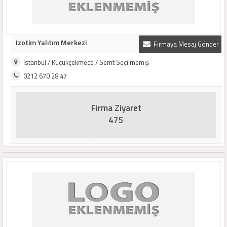
Izotim Yalıtım Merkezi
Firmaya Mesaj Gönder
İstanbul / Küçükçekmece / Semt Seçilmemiş
0212 670 28 47
Firma Ziyaret
475