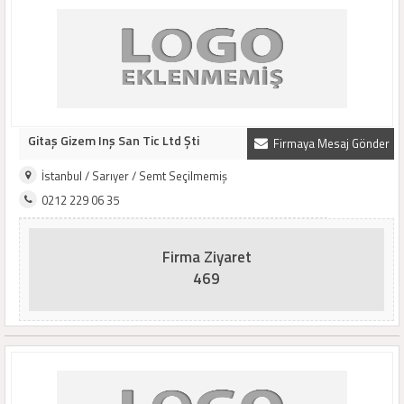
Gitaş Gizem Inş San Tic Ltd Şti
Firmaya Mesaj Gönder
İstanbul / Sarıyer / Semt Seçilmemiş
0212 229 06 35
Firma Ziyaret
469