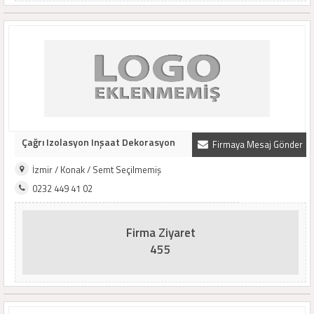
Çağrı Izolasyon Inşaat Dekorasyon
Firmaya Mesaj Gönder
İzmir / Konak / Semt Seçilmemiş
0232 449 41 02
Firma Ziyaret
455