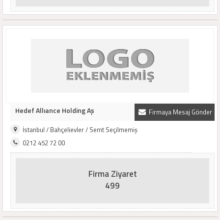
Hedef Allıance Holding Aş
Firmaya Mesaj Gönder
İstanbul / Bahçelievler / Semt Seçilmemiş
0212 452 72 00
Firma Ziyaret
499