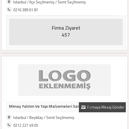
İstanbul / İlçe Seçilmemiş / Semt Seçilmemiş
0216 389 61 87
Firma Ziyaret
457
Mimay Yalıtım Ve Yapı Malzemeleri Sanayi Tic...
Firmaya Mesaj Gönder
İstanbul / Beşiktaş / Semt Seçilmemiş
0212 227 49 05