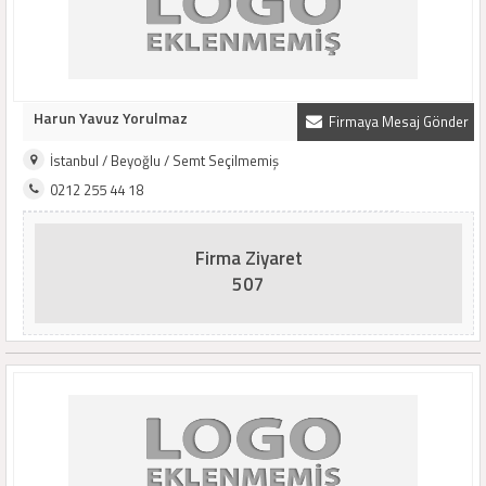
Harun Yavuz Yorulmaz
Firmaya Mesaj Gönder
İstanbul / Beyoğlu / Semt Seçilmemiş
0212 255 44 18
Firma Ziyaret
507