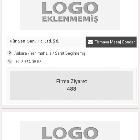
Hür San. San. Tic. Ltd. Şti.
Firmaya Mesaj Gönder
Ankara / Yenimahalle / Semt Seçilmemiş
0312 354 08 82
Firma Ziyaret
488