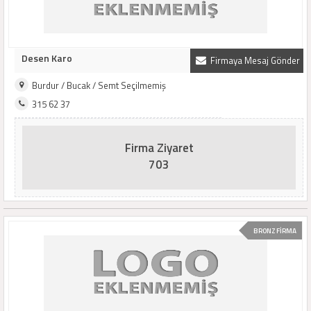
Desen Karo
Firmaya Mesaj Gönder
Burdur / Bucak / Semt Seçilmemiş
315 62 37
Firma Ziyaret
703
BRONZ FİRMA