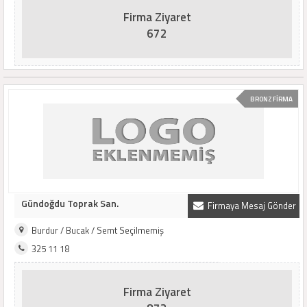
Firma Ziyaret
672
BRONZ FİRMA
Gündoğdu Toprak San.
Firmaya Mesaj Gönder
Burdur / Bucak / Semt Seçilmemiş
325 11 18
Firma Ziyaret