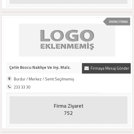
BRONZ FİRMA
Çetin Bozcu Nakliye Ve Inş. Malz.
Firmaya Mesaj Gönder
Burdur / Merkez / Semt Seçilmemiş
233 33 30
Firma Ziyaret
752