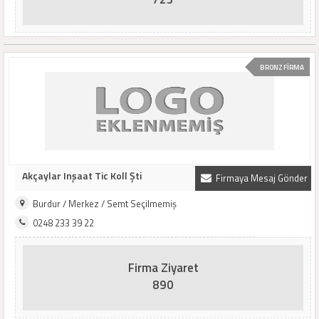
BRONZ FİRMA
Akçaylar Inşaat Tic Koll Şti
Firmaya Mesaj Gönder
Burdur / Merkez / Semt Seçilmemiş
0248 233 39 22
Firma Ziyaret
890