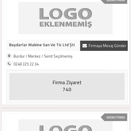
BRONZ FİRMA
Baydarlar Makine San Ve Tic Ltd Şti
Firmaya Mesaj Gönder
Burdur / Merkez / Semt Seçilmemiş
0248 325 22 34
Firma Ziyaret
740
BRONZ FİRMA