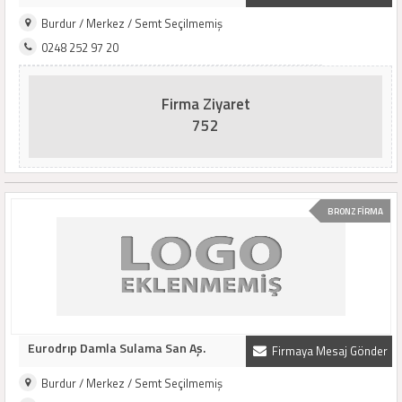
Burdur / Merkez / Semt Seçilmemiş
0248 252 97 20
Firma Ziyaret
752
BRONZ FİRMA
Eurodrıp Damla Sulama San Aş.
Firmaya Mesaj Gönder
Burdur / Merkez / Semt Seçilmemiş