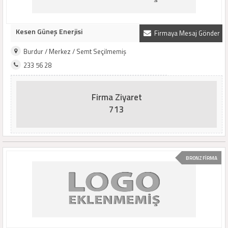
Kesen Güneş Enerjisi
Firmaya Mesaj Gönder
Burdur / Merkez / Semt Seçilmemiş
233 56 28
Firma Ziyaret
713
BRONZ FİRMA