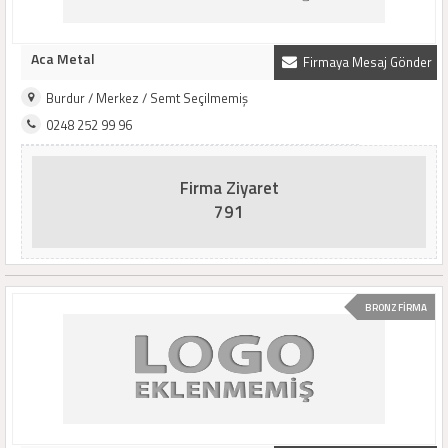
Aca Metal
Firmaya Mesaj Gönder
Burdur / Merkez / Semt Seçilmemiş
0248 252 99 96
Firma Ziyaret
791
BRONZ FİRMA