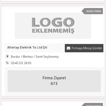
BRONZ FİRMA
Altıntaş Elektrik Tic Ltd Şti
Firmaya Mesaj Gönder
Burdur / Merkez / Semt Seçilmemiş
0248 232 28 65
Firma Ziyaret
673