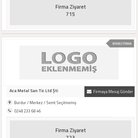
Firma Ziyaret
715
BRONZ FİRMA
Aca Metal San Tic Ltd Şti
Firmaya Mesaj Gönder
Burdur / Merkez / Semt Seçilmemiş
0248 233 68 46
Firma Ziyaret
723