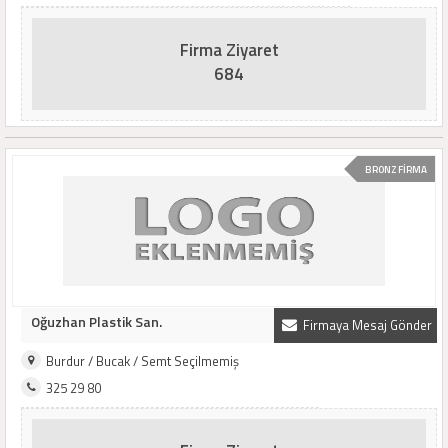
Firma Ziyaret
684
BRONZ FİRMA
Oğuzhan Plastik San.
Firmaya Mesaj Gönder
Burdur / Bucak / Semt Seçilmemiş
325 29 80