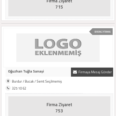
Firma Ziyaret
715
BRONZ FİRMA
Oğuzhan Tuğla Sanayi
Firmaya Mesaj Gönder
Burdur / Bucak / Semt Seçilmemiş
325 10 62
Firma Ziyaret
753