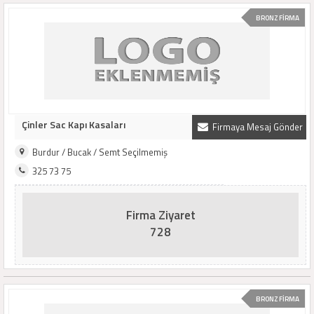
BRONZ FİRMA
Çinler Sac Kapı Kasaları
Firmaya Mesaj Gönder
Burdur / Bucak / Semt Seçilmemiş
325 73 75
Firma Ziyaret
728
BRONZ FİRMA