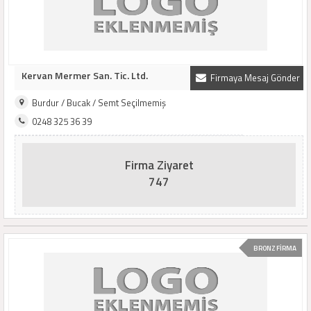
Kervan Mermer San. Tic. Ltd.
Firmaya Mesaj Gönder
Burdur / Bucak / Semt Seçilmemiş
0248 325 36 39
Firma Ziyaret
747
BRONZ FİRMA