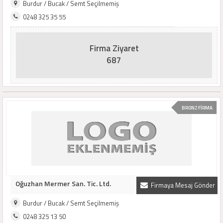
Burdur / Bucak / Semt Seçilmemiş
0248 325 35 55
Firma Ziyaret
687
BRONZ FİRMA
Oğuzhan Mermer San. Tic. Ltd.
Firmaya Mesaj Gönder
Burdur / Bucak / Semt Seçilmemiş
0248 325 13 50