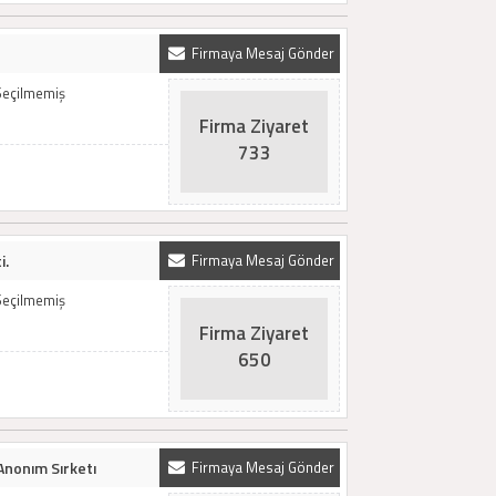
Firmaya Mesaj Gönder
Seçilmemiş
Firma Ziyaret
733
i.
Firmaya Mesaj Gönder
Seçilmemiş
Firma Ziyaret
650
Anonım Sırketı
Firmaya Mesaj Gönder