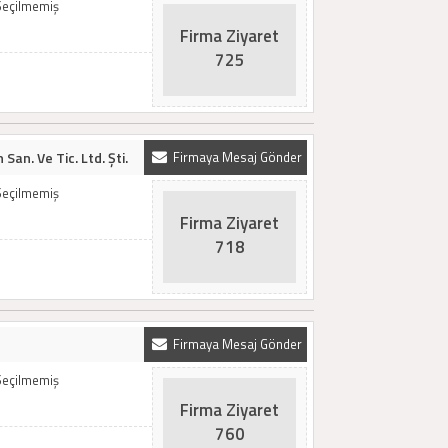
Seçilmemiş
Firma Ziyaret
725
San. Ve Tic. Ltd. Şti.
Firmaya Mesaj Gönder
Seçilmemiş
Firma Ziyaret
718
Firmaya Mesaj Gönder
Seçilmemiş
Firma Ziyaret
760