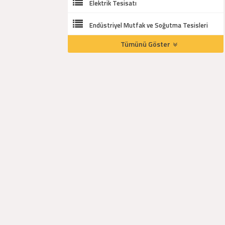
Elektrik Tesisatı
Endüstriyel Mutfak ve Soğutma Tesisleri
Tümünü Göster