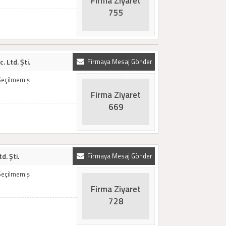
Firma Ziyaret
755
 Ltd. Şti.
Firmaya Mesaj Gönder
Seçilmemiş
Firma Ziyaret
669
d. Şti.
Firmaya Mesaj Gönder
Seçilmemiş
Firma Ziyaret
728