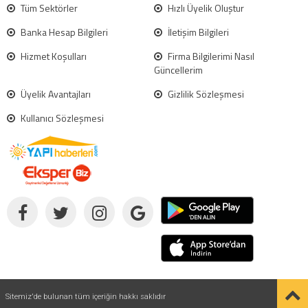
Tüm Sektörler
Hızlı Üyelik Oluştur
Banka Hesap Bilgileri
İletişim Bilgileri
Hizmet Koşulları
Firma Bilgilerimi Nasıl
Güncellerim
Üyelik Avantajları
Gizlilik Sözleşmesi
Kullanıcı Sözleşmesi
Sitemiz'de bulunan tüm içeriğin hakkı saklıdır