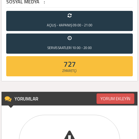
SOSYAL MEDYA
:
AÇILIŞ - KAPANIŞ
09:00 - 21:00
SERVİS SAATLERİ
10:00 - 20:00
727
ZİYARETÇİ
YORUMLAR
YORUM EKLEYİN