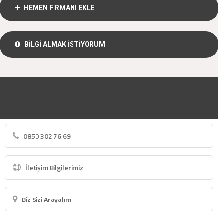
HEMEN FİRMANI EKLE
BİLGİ ALMAK İSTİYORUM
0850 302 76 69
İletişim Bilgilerimiz
Biz Sizi Arayalım