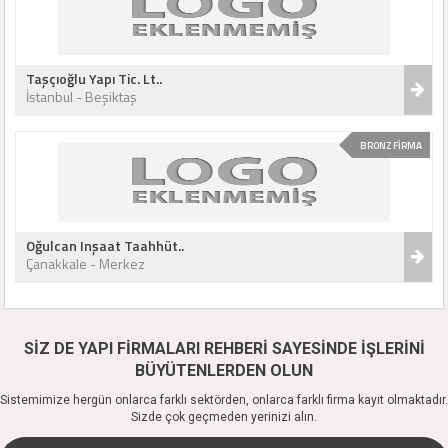
Taşçıoğlu Yapı Tic. Lt..
İstanbul - Beşiktaş
BRONZ FİRMA
Oğulcan Inşaat Taahhüt..
Çanakkale - Merkez
SİZ DE YAPI FİRMALARI REHBERİ SAYESİNDE İŞLERİNİ
BÜYÜTENLERDEN OLUN
Sistemimize hergün onlarca farklı sektörden, onlarca farklı firma kayıt olmaktadır.
Sizde çok geçmeden yerinizi alın.