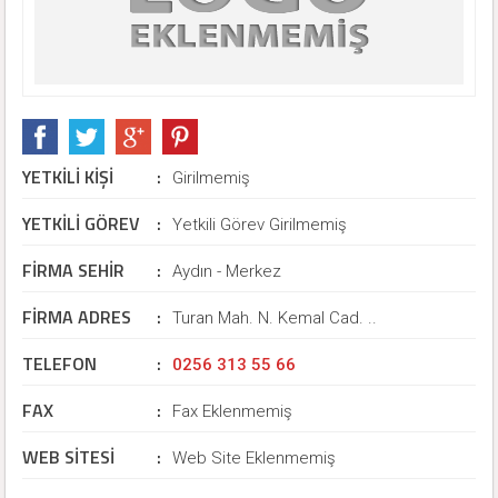
YETKİLİ KİŞİ
:
Girilmemiş
YETKİLİ GÖREV
:
Yetkili Görev Girilmemiş
FİRMA SEHİR
:
Aydın - Merkez
FİRMA ADRES
:
Turan Mah. N. Kemal Cad. ..
TELEFON
:
0256 313 55 66
FAX
:
Fax Eklenmemiş
WEB SİTESİ
:
Web Site Eklenmemiş