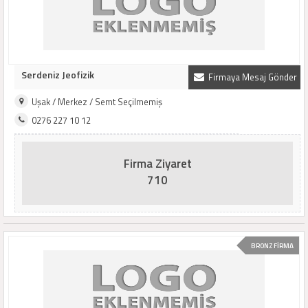
Serdeniz Jeofizik
Firmaya Mesaj Gönder
Uşak / Merkez / Semt Seçilmemiş
0276 227 10 12
Firma Ziyaret
710
BRONZ FİRMA