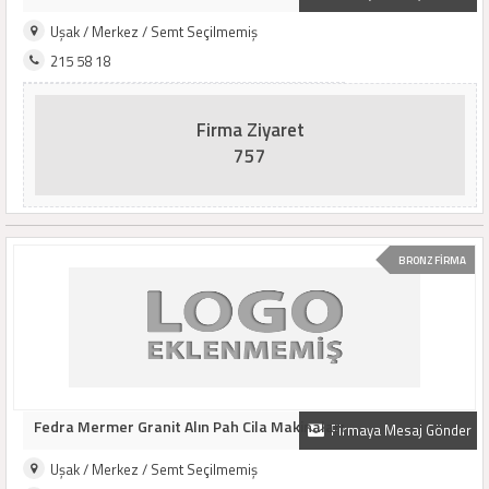
Uşak / Merkez / Semt Seçilmemiş
215 58 18
Firma Ziyaret
757
BRONZ FİRMA
Fedra Mermer Granit Alın Pah Cila Makinaları
Firmaya Mesaj Gönder
Uşak / Merkez / Semt Seçilmemiş