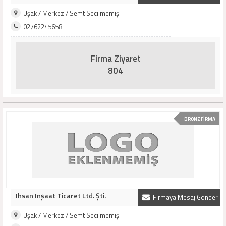
Uşak / Merkez / Semt Seçilmemiş
02762245658
Firma Ziyaret
804
BRONZ FİRMA
Ihsan Inşaat Ticaret Ltd. Şti.
Firmaya Mesaj Gönder
Uşak / Merkez / Semt Seçilmemiş