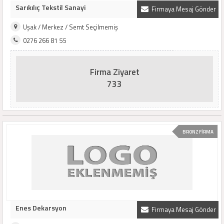
Sarıkılıç Tekstil Sanayi
Firmaya Mesaj Gönder
Uşak / Merkez / Semt Seçilmemiş
0276 266 81 55
Firma Ziyaret
733
BRONZ FİRMA
Enes Dekarsyon
Firmaya Mesaj Gönder