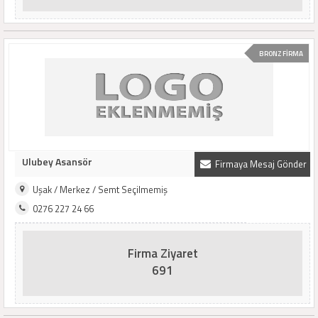
BRONZ FİRMA
Ulubey Asansör
Firmaya Mesaj Gönder
Uşak / Merkez / Semt Seçilmemiş
0276 227 24 66
Firma Ziyaret
691