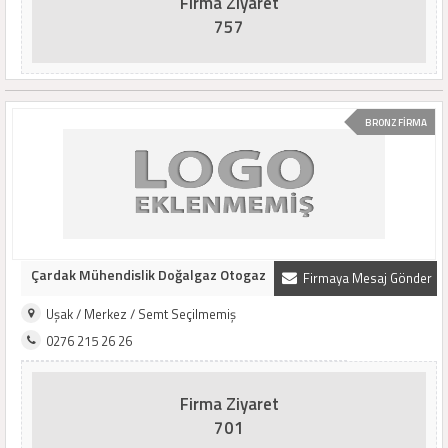
Firma Ziyaret
757
BRONZ FİRMA
Çardak Mühendislik Doğalgaz Otogaz
Firmaya Mesaj Gönder
Uşak / Merkez / Semt Seçilmemiş
0276 215 26 26
Firma Ziyaret
701