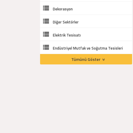
Dekorasyon
Diğer Sektörler
Elektrik Tesisatı
Endüstriyel Mutfak ve Soğutma Tesisleri
Tümünü Göster