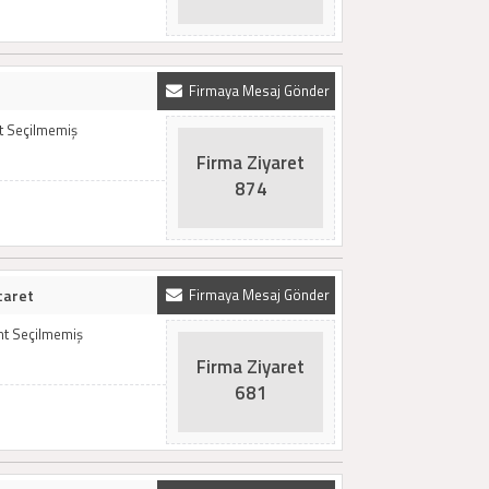
Firmaya Mesaj Gönder
t Seçilmemiş
Firma Ziyaret
874
caret
Firmaya Mesaj Gönder
mt Seçilmemiş
Firma Ziyaret
681