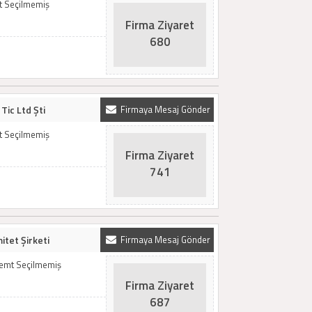
t Seçilmemiş
Firma Ziyaret
680
Tic Ltd Şti
Firmaya Mesaj Gönder
t Seçilmemiş
Firma Ziyaret
741
itet Şirketi
Firmaya Mesaj Gönder
Semt Seçilmemiş
Firma Ziyaret
687