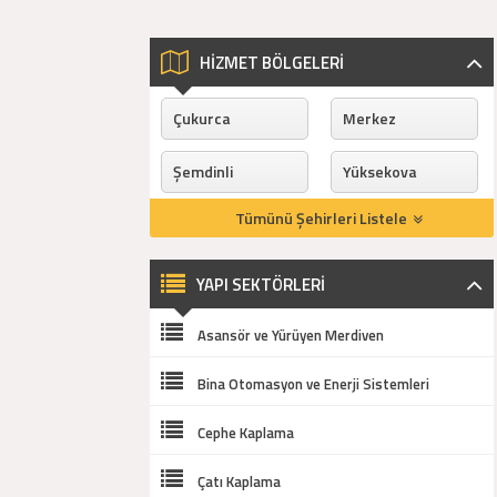
HİZMET BÖLGELERİ
Çukurca
Merkez
Şemdinli
Yüksekova
Tümünü Şehirleri Listele
YAPI SEKTÖRLERİ
Asansör ve Yürüyen Merdiven
Bina Otomasyon ve Enerji Sistemleri
Cephe Kaplama
Çatı Kaplama