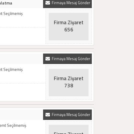
ınlatma
Firmaya Mesaj Gönder
mt Seçilmemiş
Firma Ziyaret
656
Firmaya Mesaj Gönder
mt Seçilmemiş
Firma Ziyaret
738
Firmaya Mesaj Gönder
Semt Seçilmemiş