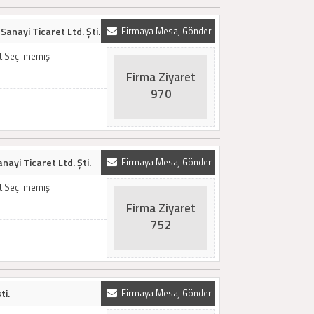
anayi Ticaret Ltd. Şti.
Firmaya Mesaj Gönder
t Seçilmemiş
Firma Ziyaret
970
ayi Ticaret Ltd. Şti.
Firmaya Mesaj Gönder
t Seçilmemiş
Firma Ziyaret
752
ti.
Firmaya Mesaj Gönder