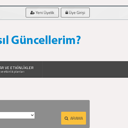
Yeni Üyelik
Üye Girişi
AR VE ETKİNLİKLER
 ve etkinlik planları
ARAMA