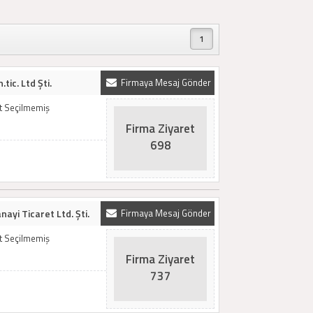
1
tic. Ltd Şti.
Firmaya Mesaj Gönder
t Seçilmemiş
Firma Ziyaret
698
ayi Ticaret Ltd. Şti.
Firmaya Mesaj Gönder
t Seçilmemiş
Firma Ziyaret
737