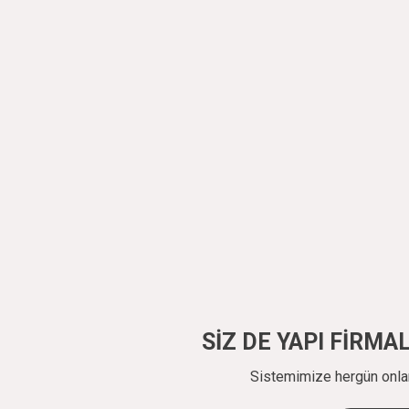
SİZ DE YAPI FİRM
Sistemimize hergün onlarc