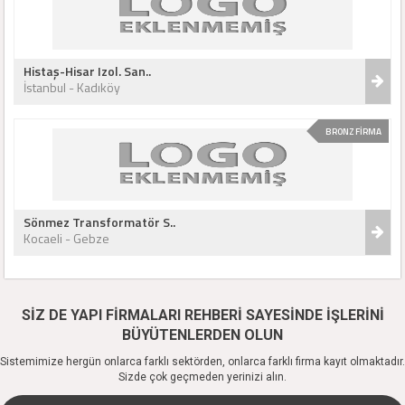
Histaş-Hisar Izol. San..
İstanbul - Kadıköy
BRONZ FİRMA
Sönmez Transformatör S..
Kocaeli - Gebze
SİZ DE YAPI FİRMALARI REHBERİ SAYESİNDE İŞLERİNİ
BÜYÜTENLERDEN OLUN
Sistemimize hergün onlarca farklı sektörden, onlarca farklı firma kayıt olmaktadır.
Sizde çok geçmeden yerinizi alın.