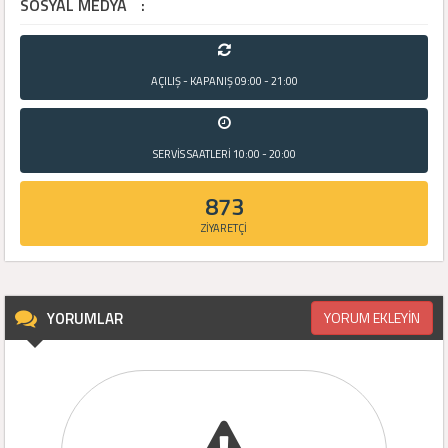
SOSYAL MEDYA
:
AÇILIŞ - KAPANIŞ
09:00 - 21:00
SERVİS SAATLERİ
10:00 - 20:00
873
ZİYARETÇİ
YORUMLAR
YORUM EKLEYİN