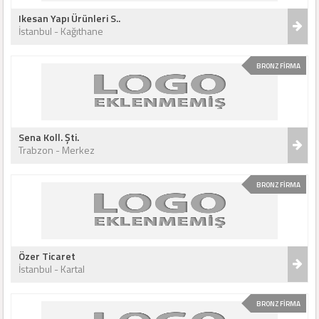
Ikesan Yapı Ürünleri S..
İstanbul - Kağıthane
BRONZ FİRMA
Sena Koll. Şti.
Trabzon - Merkez
BRONZ FİRMA
Özer Ticaret
İstanbul - Kartal
BRONZ FİRMA