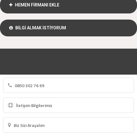
HEMEN FİRMANI EKLE
BİLGİ ALMAK İSTİYORUM
0850 302 76 69
İletişim Bilgilerimiz
Biz Sizi Arayalım