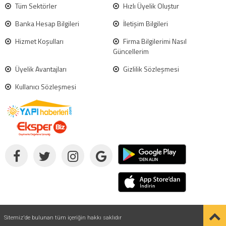
Tüm Sektörler
Hızlı Üyelik Oluştur
Banka Hesap Bilgileri
İletişim Bilgileri
Hizmet Koşulları
Firma Bilgilerimi Nasıl
Güncellerim
Üyelik Avantajları
Gizlilik Sözleşmesi
Kullanıcı Sözleşmesi
Sitemiz'de bulunan tüm içeriğin hakkı saklıdır