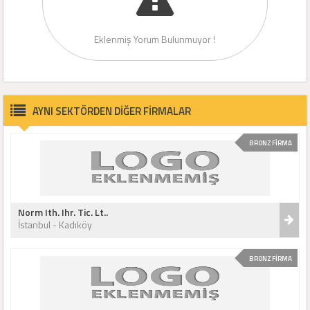
Eklenmiş Yorum Bulunmuyor !
AYNI SEKTÖRDEN DİĞER FİRMALAR
BRONZ FİRMA
Norm Ith. Ihr. Tic. Lt..
İstanbul - Kadıköy
BRONZ FİRMA