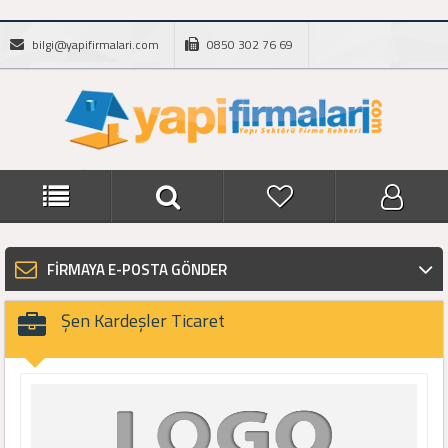
bilgi@yapifirmalari.com
0850 302 76 69
FİRMAYA E-POSTA GÖNDER
Şen Kardeşler Ticaret