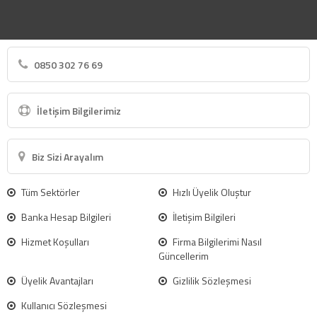
0850 302 76 69
İletişim Bilgilerimiz
Biz Sizi Arayalım
Tüm Sektörler
Hızlı Üyelik Oluştur
Banka Hesap Bilgileri
İletişim Bilgileri
Hizmet Koşulları
Firma Bilgilerimi Nasıl
Güncellerim
Üyelik Avantajları
Gizlilik Sözleşmesi
Kullanıcı Sözleşmesi