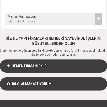
Mimari Animasyon
İstanbul - Ümraniye
SİZ DE YAPI FİRMALARI REHBERİ SAYESİNDE İŞLERİNİ
BÜYÜTENLERDEN OLUN
Sistemimize hergün onlarca farklı sektörden, onlarca farklı firma kayıt olmaktadır.
Sizde çok geçmeden yerinizi alın.
HEMEN FİRMANI EKLE
BİLGİ ALMAK İSTİYORUM