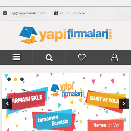
bilgi@yapifirmalari.com
0850 302 76 69