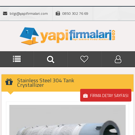
bilgi@yapifirmalari.com
0850 302 76 69
Stainless Steel 304 Tank
Crystallizer
FİRMA DETAY SAYFASI