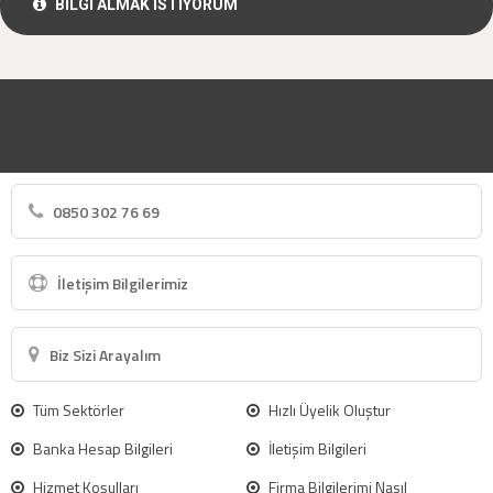
BİLGİ ALMAK İSTİYORUM
0850 302 76 69
İletişim Bilgilerimiz
Biz Sizi Arayalım
Tüm Sektörler
Hızlı Üyelik Oluştur
Banka Hesap Bilgileri
İletişim Bilgileri
Hizmet Koşulları
Firma Bilgilerimi Nasıl