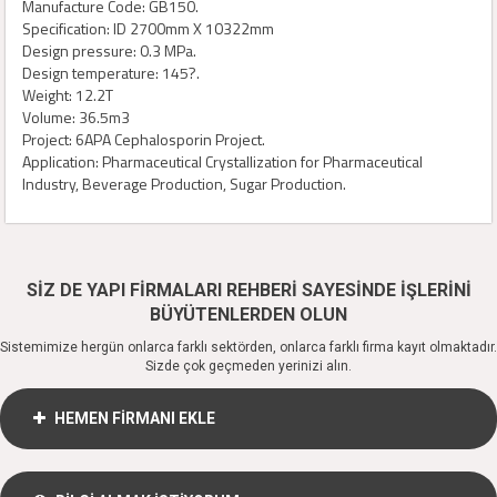
Manufacture Code: GB150.
Specification: ID 2700mm X 10322mm
Design pressure: 0.3 MPa.
Design temperature: 145?.
Weight: 12.2T
Volume: 36.5m3
Project: 6APA Cephalosporin Project.
Application: Pharmaceutical Crystallization for Pharmaceutical
Industry, Beverage Production, Sugar Production.
SİZ DE YAPI FİRMALARI REHBERİ SAYESİNDE İŞLERİNİ
BÜYÜTENLERDEN OLUN
Sistemimize hergün onlarca farklı sektörden, onlarca farklı firma kayıt olmaktadır.
Sizde çok geçmeden yerinizi alın.
HEMEN FİRMANI EKLE