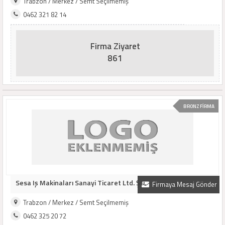
Trabzon / Merkez / Semt Seçilmemiş
0462 321 82 14
Firma Ziyaret
861
BRONZ FİRMA
Sesa Iş Makinaları Sanayi Ticaret Ltd. Şti.
Firmaya Mesaj Gönder
Trabzon / Merkez / Semt Seçilmemiş
0462 325 20 72