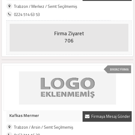
Trabzon / Merkez / Semt Seçilmemiş
0224 514 63 53
Firma Ziyaret
706
BRONZ FİRMA
Kafkas Mermer
Firmaya Mesaj Gönder
Trabzon / Arsin / Semt Seçilmemiş