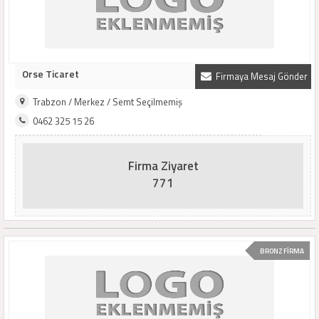
Orse Ticaret
Firmaya Mesaj Gönder
Trabzon / Merkez / Semt Seçilmemiş
0462 325 15 26
Firma Ziyaret
771
BRONZ FİRMA