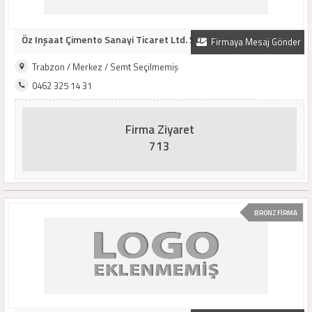
Öz Inşaat Çimento Sanayi Ticaret Ltd. Şti.
Firmaya Mesaj Gönder
Trabzon / Merkez / Semt Seçilmemiş
0462 325 14 31
Firma Ziyaret
713
BRONZ FİRMA