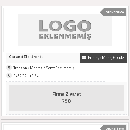
BRONZ FİRMA
Garanti Elektronik
Firmaya Mesaj Gönder
Trabzon / Merkez / Semt Seçilmemiş
0462 321 19 24
Firma Ziyaret
758
BRONZ FİRMA