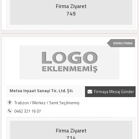
Firma Ziyaret
749
BRONZ FİRMA
Metsa Inşaat Sanayi Tic. Ltd. Şti.
Firmaya Mesaj Gönder
Trabzon / Merkez / Semt Seçilmemiş
0462 321 16 07
Firma Ziyaret
714