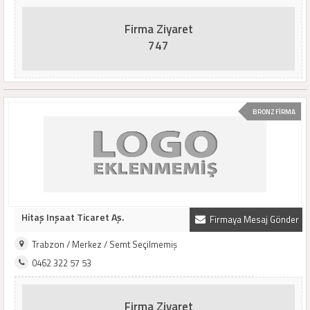
Firma Ziyaret
747
BRONZ FİRMA
Hitaş Inşaat Ticaret Aş.
Firmaya Mesaj Gönder
Trabzon / Merkez / Semt Seçilmemiş
0462 322 57 53
Firma Ziyaret