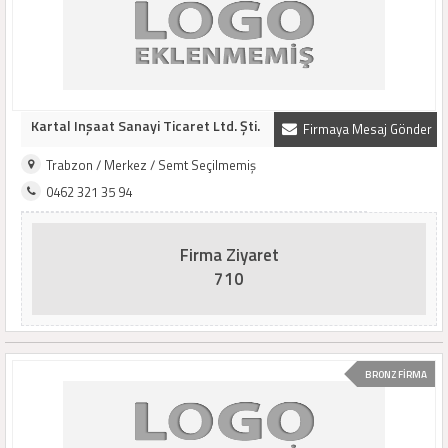
Kartal Inşaat Sanayi Ticaret Ltd. Şti.
Firmaya Mesaj Gönder
Trabzon / Merkez / Semt Seçilmemiş
0462 321 35 94
Firma Ziyaret
710
BRONZ FİRMA