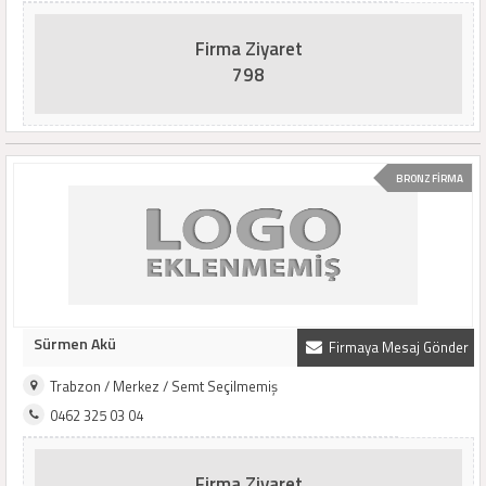
Firma Ziyaret
798
BRONZ FİRMA
Sürmen Akü
Firmaya Mesaj Gönder
Trabzon / Merkez / Semt Seçilmemiş
0462 325 03 04
Firma Ziyaret