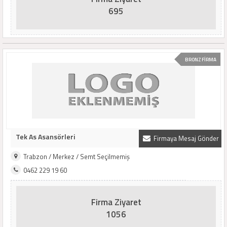
695
BRONZ FİRMA
Tek As Asansörleri
Firmaya Mesaj Gönder
Trabzon / Merkez / Semt Seçilmemiş
0462 229 19 60
Firma Ziyaret
1056