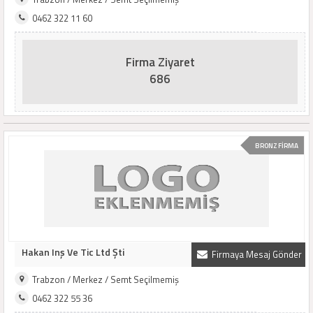
0462 322 11 60
Firma Ziyaret
686
BRONZ FİRMA
Hakan Inş Ve Tic Ltd Şti
Firmaya Mesaj Gönder
Trabzon / Merkez / Semt Seçilmemiş
0462 322 55 36