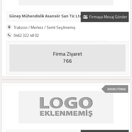
Güneş Mühendislik Asansör San Tic Ltd Şti
Firmaya Mesaj Gönder
Trabzon / Merkez / Semt Seçilmemiş
0462 322 48 02
Firma Ziyaret
766
BRONZ FİRMA