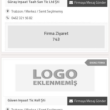
Güray Inşaat Taah San Tic Ltd Şti
Firmaya Mesaj Gönder
Trabzon / Merkez / Semt Seçilmemiş
0462 321 56 82
Firma Ziyaret
743
BRONZ FİRMA
Güven Inşaat Tic Koll Şti
Firmaya Mesaj Gönder
Trabzon / Merkez / Semt Seçilmemiş