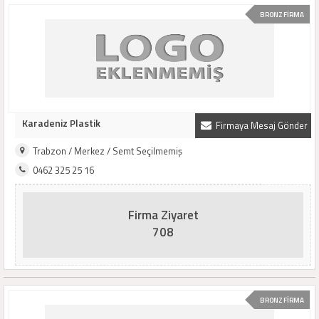
BRONZ FİRMA
Karadeniz Plastik
Firmaya Mesaj Gönder
Trabzon / Merkez / Semt Seçilmemiş
0462 325 25 16
Firma Ziyaret
708
BRONZ FİRMA