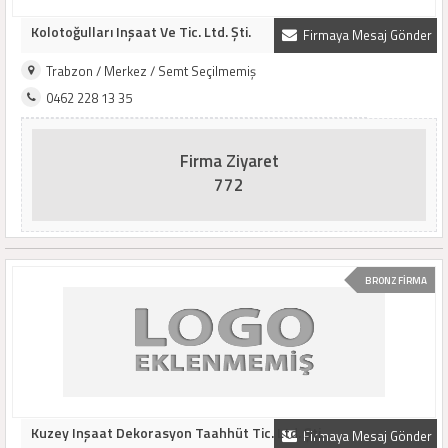
Kolotoğulları Inşaat Ve Tic. Ltd. Şti.
Firmaya Mesaj Gönder
Trabzon / Merkez / Semt Seçilmemiş
0462 228 13 35
Firma Ziyaret
772
BRONZ FİRMA
Kuzey Inşaat Dekorasyon Taahhüt Tic. Ltd. Şti.
Firmaya Mesaj Gönder