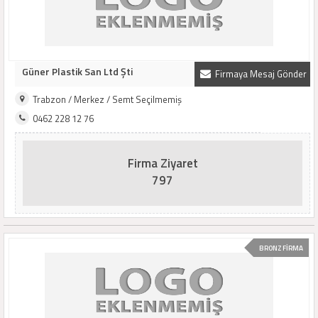
Güner Plastik San Ltd Şti
Firmaya Mesaj Gönder
Trabzon / Merkez / Semt Seçilmemiş
0462 228 12 76
Firma Ziyaret
797
BRONZ FİRMA