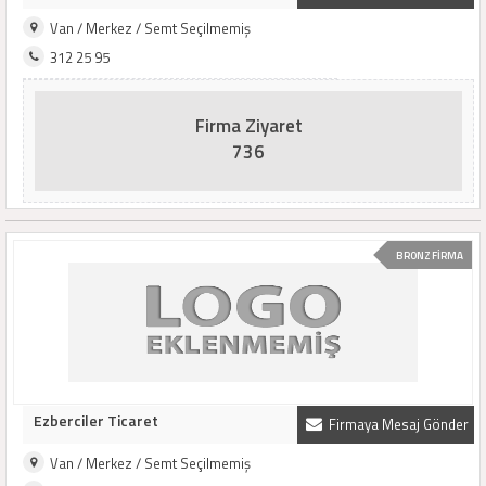
Van / Merkez / Semt Seçilmemiş
312 25 95
Firma Ziyaret
736
BRONZ FİRMA
Ezberciler Ticaret
Firmaya Mesaj Gönder
Van / Merkez / Semt Seçilmemiş