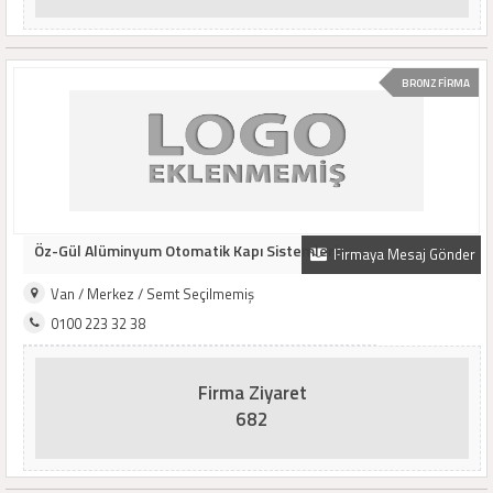
BRONZ FİRMA
Öz-Gül Alüminyum Otomatik Kapı Sistemleri
Firmaya Mesaj Gönder
Van / Merkez / Semt Seçilmemiş
0100 223 32 38
Firma Ziyaret
682