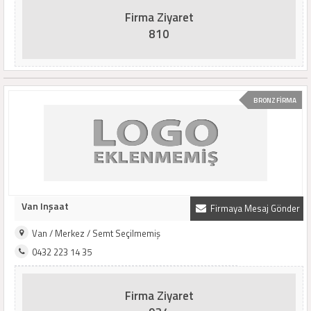
Firma Ziyaret
810
BRONZ FİRMA
Van Inşaat
Firmaya Mesaj Gönder
Van / Merkez / Semt Seçilmemiş
0432 223 14 35
Firma Ziyaret