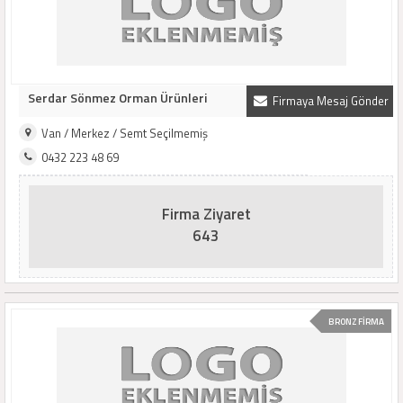
Serdar Sönmez Orman Ürünleri
Firmaya Mesaj Gönder
Van / Merkez / Semt Seçilmemiş
0432 223 48 69
Firma Ziyaret
643
BRONZ FİRMA