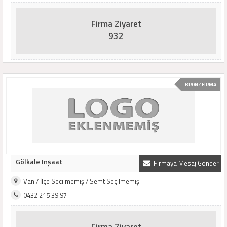
Firma Ziyaret
932
BRONZ FİRMA
Gölkale Inşaat
Firmaya Mesaj Gönder
Van / İlçe Seçilmemiş / Semt Seçilmemiş
0432 215 39 97