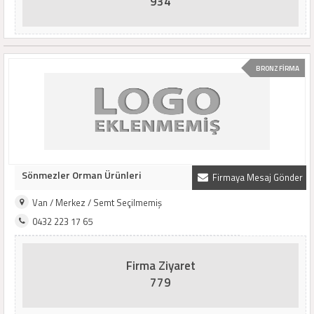
934
BRONZ FİRMA
Sönmezler Orman Ürünleri
Firmaya Mesaj Gönder
Van / Merkez / Semt Seçilmemiş
0432 223 17 65
Firma Ziyaret
779