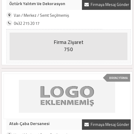
Öztürk Yalıtım Ve Dekorasyon
Firmaya Mesaj Gönder
Van / Merkez / Semt Seçilmemiş
0432 215 20 17
Firma Ziyaret
750
BRONZ FİRMA
Atak-Çaba Dersanesi
Firmaya Mesaj Gönder