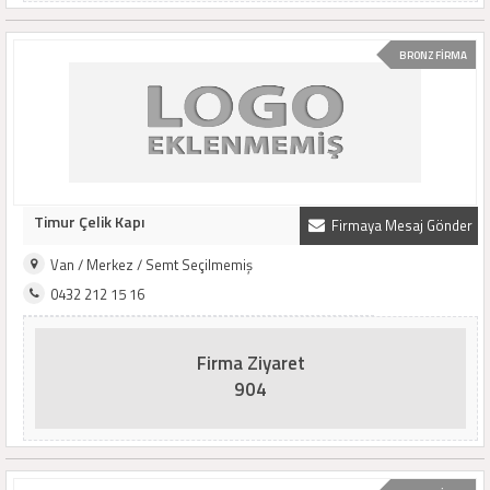
BRONZ FİRMA
Timur Çelik Kapı
Firmaya Mesaj Gönder
Van / Merkez / Semt Seçilmemiş
0432 212 15 16
Firma Ziyaret
904