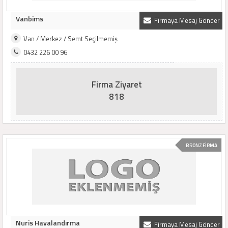
Vanbims
Firmaya Mesaj Gönder
Van / Merkez / Semt Seçilmemiş
0432 226 00 96
Firma Ziyaret
818
BRONZ FİRMA
Nuris Havalandırma
Firmaya Mesaj Gönder