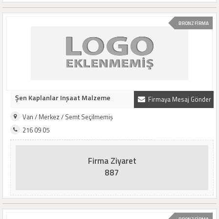
BRONZ FİRMA
Şen Kaplanlar Inşaat Malzeme
Firmaya Mesaj Gönder
Van / Merkez / Semt Seçilmemiş
216 09 05
Firma Ziyaret
887