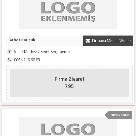
Arhat Kauçuk
Firmaya Mesaj Gönder
Van / Merkez / Semt Seçilmemiş
0065 216 66 83
Firma Ziyaret
795
BRONZ FİRMA