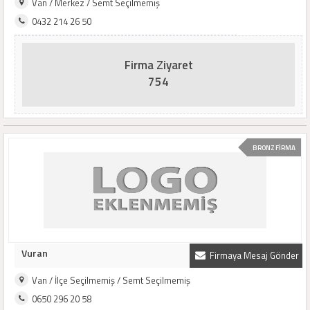
Van / Merkez / Semt Seçilmemiş
0432 214 26 50
Firma Ziyaret
754
BRONZ FİRMA
Vuran
Firmaya Mesaj Gönder
Van / İlçe Seçilmemiş / Semt Seçilmemiş
0650 296 20 58