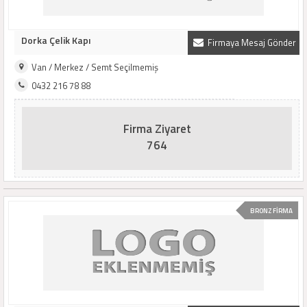
Dorka Çelik Kapı
Firmaya Mesaj Gönder
Van / Merkez / Semt Seçilmemiş
0432 216 78 88
Firma Ziyaret
764
BRONZ FİRMA