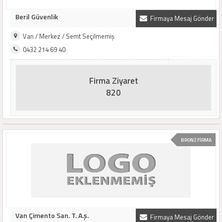
Beril Güvenlik
Firmaya Mesaj Gönder
Van / Merkez / Semt Seçilmemiş
0432 214 69 40
Firma Ziyaret
820
BRONZ FİRMA
Van Çimento San. T. A.ş.
Firmaya Mesaj Gönder