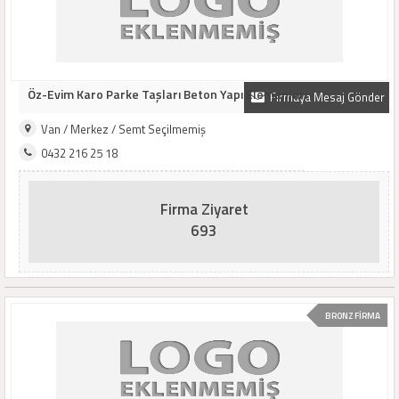
Öz-Evim Karo Parke Taşları Beton Yapı Elemanları
Firmaya Mesaj Gönder
Van / Merkez / Semt Seçilmemiş
0432 216 25 18
Firma Ziyaret
693
BRONZ FİRMA