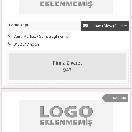
Fame Yapı
Firmaya Mesaj Gönder
Van / Merkez / Semt Seçilmemiş
0432 217 40 54
Firma Ziyaret
947
BRONZ FİRMA