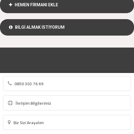
HEMEN FİRMANI EKLE
BİLGİ ALMAK İSTİYORUM
0850 302 76 69
İletişim Bilgilerimiz
Biz Sizi Arayalım