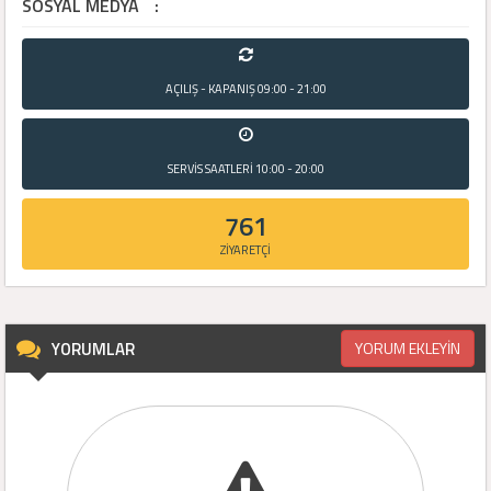
SOSYAL MEDYA
:
AÇILIŞ - KAPANIŞ
09:00 - 21:00
SERVİS SAATLERİ
10:00 - 20:00
761
ZİYARETÇİ
YORUMLAR
YORUM EKLEYİN