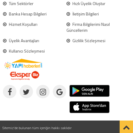
Tüm Sektörler
Hızlı Üyelik Oluştur
Banka Hesap Bilgileri
İletişim Bilgileri
Hizmet Koşulları
Firma Bilgilerimi Nasıl
Güncellerim
Üyelik Avantajları
Gizlilik Sözleşmesi
Kullanıcı Sözleşmesi
Sitemiz'de bulunan tüm içeriğin hakkı saklıdır