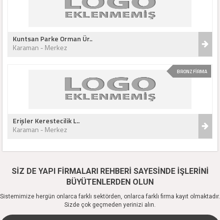
Kuntsan Parke Orman Ür..
Karaman - Merkez
BRONZ FİRMA
Erişler Kerestecilik L..
Karaman - Merkez
SİZ DE YAPI FİRMALARI REHBERİ SAYESİNDE İŞLERİNİ
BÜYÜTENLERDEN OLUN
Sistemimize hergün onlarca farklı sektörden, onlarca farklı firma kayıt olmaktadır.
Sizde çok geçmeden yerinizi alın.