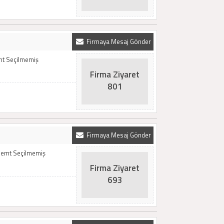
Firmaya Mesaj Gönder
emt Seçilmemiş
Firma Ziyaret
801
Firmaya Mesaj Gönder
 Semt Seçilmemiş
Firma Ziyaret
693