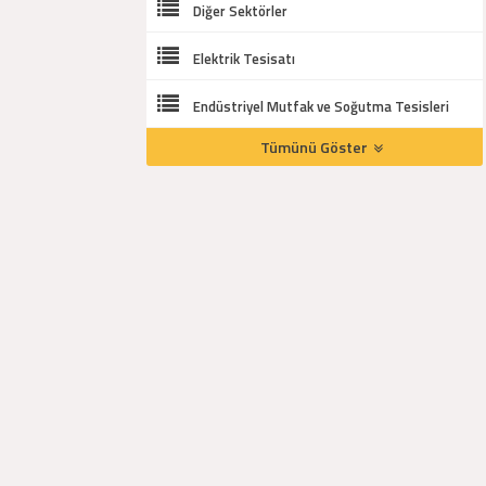
Diğer Sektörler
Elektrik Tesisatı
Endüstriyel Mutfak ve Soğutma Tesisleri
Tümünü Göster