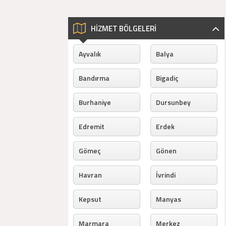
HİZMET BÖLGELERİ
Ayvalık
Balya
Bandırma
Bigadiç
Burhaniye
Dursunbey
Edremit
Erdek
Gömeç
Gönen
Havran
İvrindi
Kepsut
Manyas
Marmara
Merkez