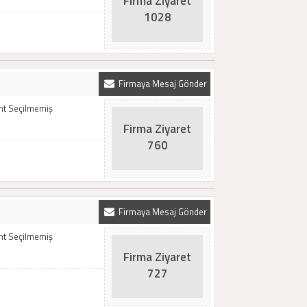
Firma Ziyaret
1028
Firmaya Mesaj Gönder
emt Seçilmemiş
Firma Ziyaret
760
Firmaya Mesaj Gönder
emt Seçilmemiş
Firma Ziyaret
727