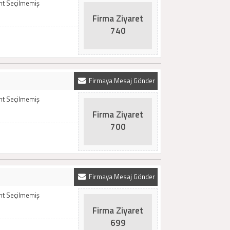
emt Seçilmemiş
Firma Ziyaret
740
Firmaya Mesaj Gönder
emt Seçilmemiş
Firma Ziyaret
700
Firmaya Mesaj Gönder
emt Seçilmemiş
Firma Ziyaret
699