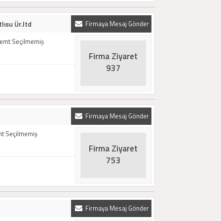
lısu Ür.ltd
Firmaya Mesaj Gönder
 Semt Seçilmemiş
Firma Ziyaret
937
Firmaya Mesaj Gönder
emt Seçilmemiş
Firma Ziyaret
753
Firmaya Mesaj Gönder