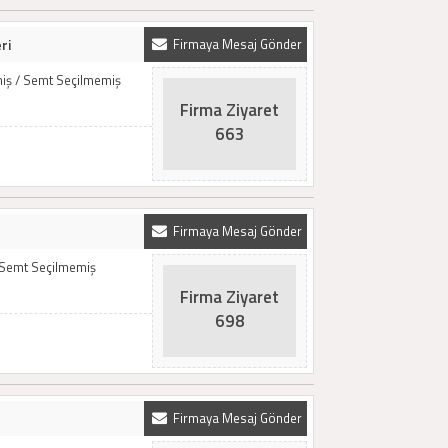
ri
Firmaya Mesaj Gönder
emiş / Semt Seçilmemiş
Firma Ziyaret
663
Firmaya Mesaj Gönder
/ Semt Seçilmemiş
Firma Ziyaret
698
Firmaya Mesaj Gönder