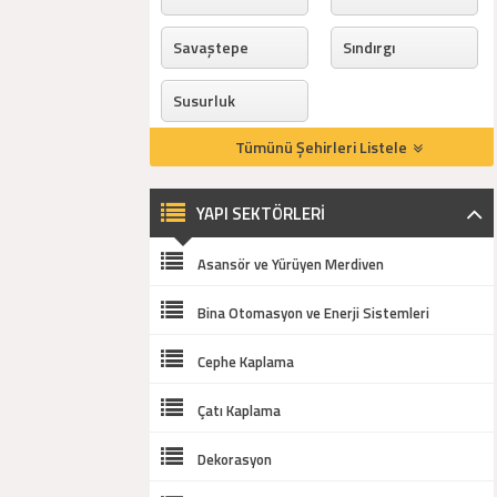
Savaştepe
Sındırgı
Susurluk
Tümünü Şehirleri Listele
YAPI SEKTÖRLERİ
Asansör ve Yürüyen Merdiven
Bina Otomasyon ve Enerji Sistemleri
Cephe Kaplama
Çatı Kaplama
Dekorasyon