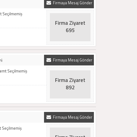
Firmaya Mesaj Gönder
emt Seçilmemiş
Firma Ziyaret
695
ri
Firmaya Mesaj Gönder
 Semt Seçilmemiş
Firma Ziyaret
892
Firmaya Mesaj Gönder
mt Seçilmemiş