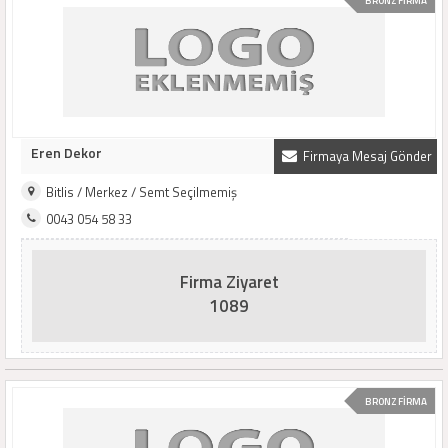
BRONZ FİRMA
Eren Dekor
Firmaya Mesaj Gönder
Bitlis / Merkez / Semt Seçilmemiş
0043 054 58 33
Firma Ziyaret
1089
BRONZ FİRMA