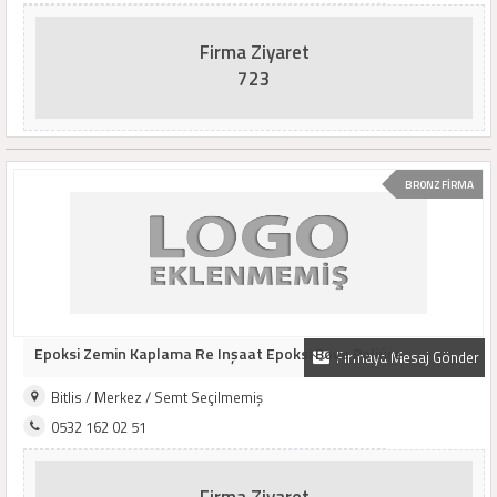
Firma Ziyaret
723
BRONZ FİRMA
Epoksi Zemin Kaplama Re Inşaat Epoksi Boya Poliüre
Firmaya Mesaj Gönder
Bitlis / Merkez / Semt Seçilmemiş
0532 162 02 51