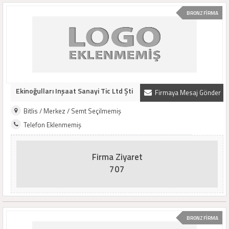
BRONZ FİRMA
Ekinoğulları Inşaat Sanayi Tic Ltd Şti
Firmaya Mesaj Gönder
Bitlis / Merkez / Semt Seçilmemiş
Telefon Eklenmemiş
Firma Ziyaret
707
BRONZ FİRMA