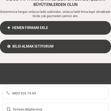
BÜYÜTENLERDEN OLUN
Sistemimize hergün onlarca farklı sektörden, onlarca farklı firma kayıt olmaktadır.
Sizde çok geçmeden yerinizi alın.
HEMEN FİRMANI EKLE
BİLGİ ALMAK İSTİYORUM
0850 302 76 69
İletişim Bilgilerimiz