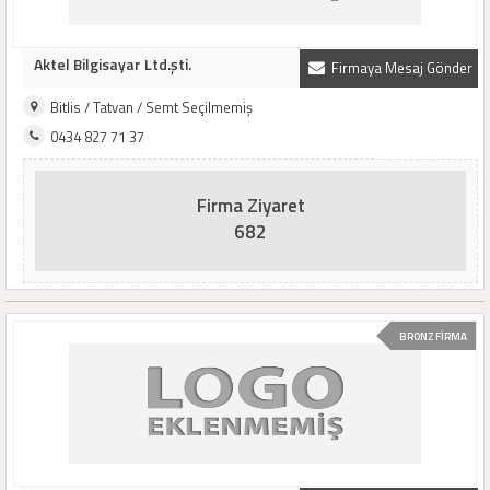
Aktel Bilgisayar Ltd.şti.
Firmaya Mesaj Gönder
Bitlis / Tatvan / Semt Seçilmemiş
0434 827 71 37
Firma Ziyaret
682
BRONZ FİRMA