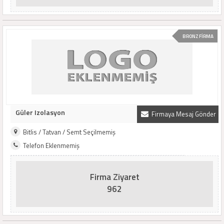
BRONZ FİRMA
Güler Izolasyon
Firmaya Mesaj Gönder
Bitlis / Tatvan / Semt Seçilmemiş
Telefon Eklenmemiş
Firma Ziyaret
962