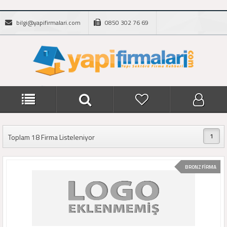
bilgi@yapifirmalari.com
0850 302 76 69
1
Toplam 18 Firma Listeleniyor
BRONZ FİRMA