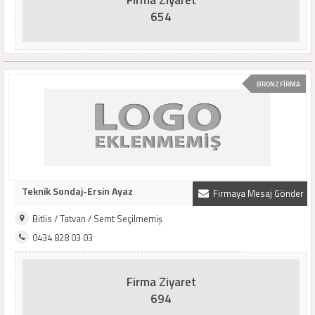
Firma Ziyaret
654
BRONZ FİRMA
Teknik Sondaj-Ersin Ayaz
Firmaya Mesaj Gönder
Bitlis / Tatvan / Semt Seçilmemiş
0434 828 03 03
Firma Ziyaret
694