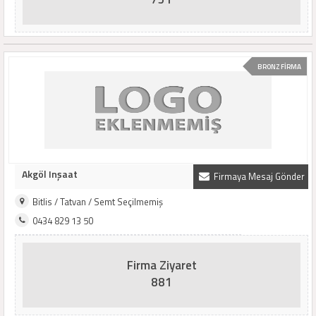
BRONZ FİRMA
Akgöl Inşaat
Firmaya Mesaj Gönder
Bitlis / Tatvan / Semt Seçilmemiş
0434 829 13 50
Firma Ziyaret
881