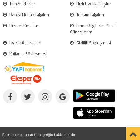
Tüm Sektörler
Hızlı Üyelik Oluştur
Banka Hesap Bilgileri
İletişim Bilgileri
Hizmet Koşulları
Firma Bilgilerimi Nasıl
Güncellerim
Üyelik Avantajları
Gizlilik Sözleşmesi
Kullanıcı Sözleşmesi
Sitemiz'de bulunan tüm içeriğin hakkı saklıdır