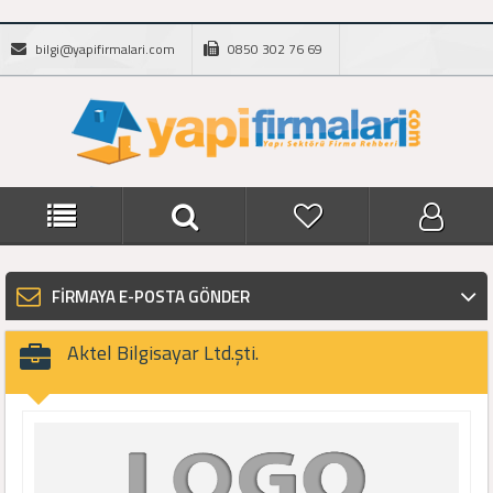
bilgi@yapifirmalari.com
0850 302 76 69
FİRMAYA E-POSTA GÖNDER
Aktel Bilgisayar Ltd.şti.