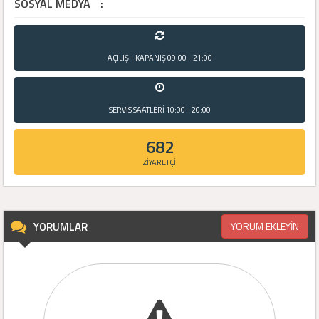
SOSYAL MEDYA
:
AÇILIŞ - KAPANIŞ
09:00 - 21:00
SERVİS SAATLERİ
10:00 - 20:00
682
ZİYARETÇİ
YORUMLAR
YORUM EKLEYİN