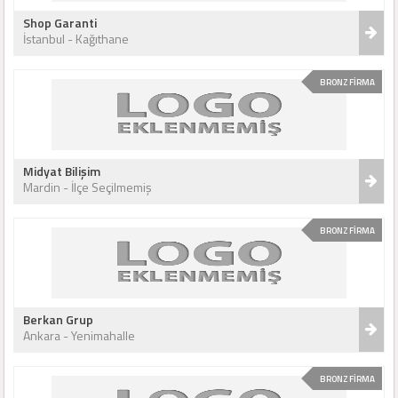
Shop Garanti
İstanbul - Kağıthane
BRONZ FİRMA
Midyat Bilişim
Mardin - İlçe Seçilmemiş
BRONZ FİRMA
Berkan Grup
Ankara - Yenimahalle
BRONZ FİRMA