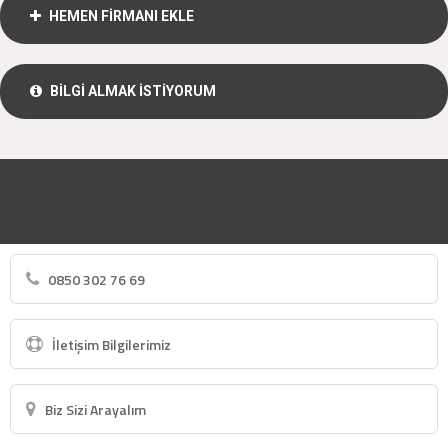
HEMEN FİRMANI EKLE
BİLGİ ALMAK İSTİYORUM
0850 302 76 69
İletişim Bilgilerimiz
Biz Sizi Arayalım