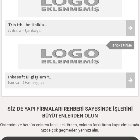
Trio Ith. Ihr. Halkla ..
Ankara - Çankaya
BRONZ FİRMA
Inkasoft Bilgi Işlem Y..
Bursa - Osmangazi
SİZ DE YAPI FİRMALARI REHBERİ SAYESİNDE İŞLERİNİ
BÜYÜTENLERDEN OLUN
Sistemimize hergün onlarca farklı sektörden, onlarca farklı firma kayıt olmaktadır.
Sizde çok geçmeden yerinizi alın.