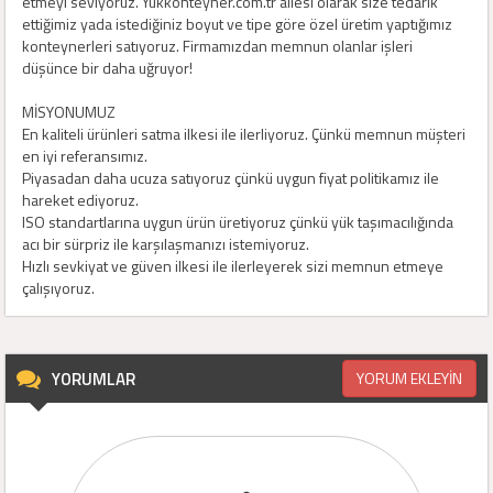
etmeyi seviyoruz. Yukkonteyner.com.tr ailesi olarak size tedarik
ettiğimiz yada istediğiniz boyut ve tipe göre özel üretim yaptığımız
konteynerleri satıyoruz. Firmamızdan memnun olanlar işleri
düşünce bir daha uğruyor!
MİSYONUMUZ
En kaliteli ürünleri satma ilkesi ile ilerliyoruz. Çünkü memnun müşteri
en iyi referansımız.
Piyasadan daha ucuza satıyoruz çünkü uygun fiyat politikamız ile
hareket ediyoruz.
ISO standartlarına uygun ürün üretiyoruz çünkü yük taşımacılığında
acı bir sürpriz ile karşılaşmanızı istemiyoruz.
Hızlı sevkiyat ve güven ilkesi ile ilerleyerek sizi memnun etmeye
çalışıyoruz.
YORUMLAR
YORUM EKLEYİN