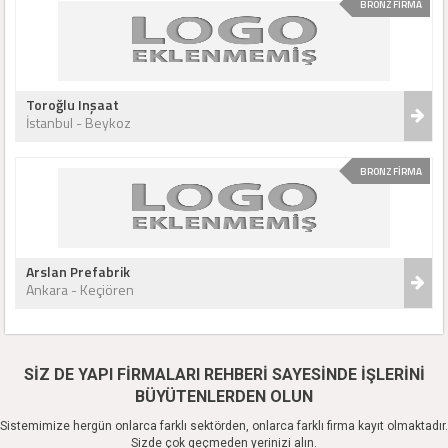
BRONZ FİRMA
Toroğlu Inşaat
İstanbul - Beykoz
BRONZ FİRMA
Arslan Prefabrik
Ankara - Keçiören
SİZ DE YAPI FİRMALARI REHBERİ SAYESİNDE İŞLERİNİ
BÜYÜTENLERDEN OLUN
Sistemimize hergün onlarca farklı sektörden, onlarca farklı firma kayıt olmaktadır.
Sizde çok geçmeden yerinizi alın.