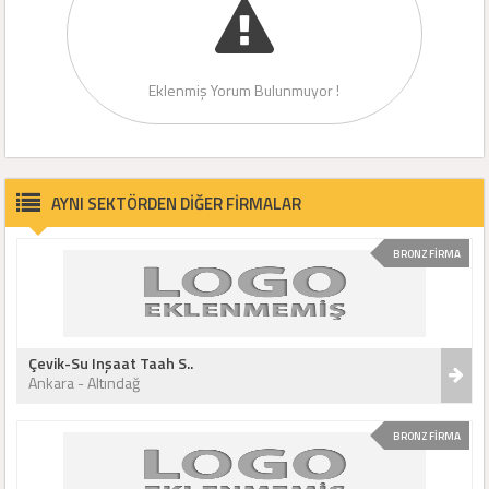
Eklenmiş Yorum Bulunmuyor !
AYNI SEKTÖRDEN DİĞER FİRMALAR
BRONZ FİRMA
Çevik-Su Inşaat Taah S..
Ankara - Altındağ
BRONZ FİRMA