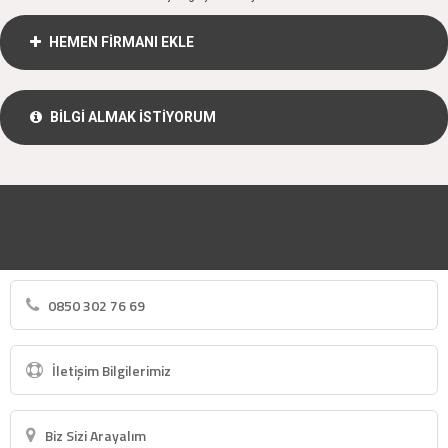
HEMEN FİRMANI EKLE
BİLGİ ALMAK İSTİYORUM
0850 302 76 69
İletişim Bilgilerimiz
Biz Sizi Arayalım