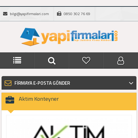
bilgi@yapifirmalari.com
0850 302 76 69
FİRMAYA E-POSTA GÖNDER
Aktim Konteyner