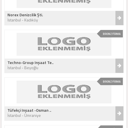
Norex Denizcilik Şti.
İstanbul - Kadıköy
BRONZ FİRMA
Techno-Group Inşaat Te..
İstanbul - Beyoğlu
BRONZ FİRMA
Tüfekçi Inşaat -Osman ..
İstanbul - Ümraniye