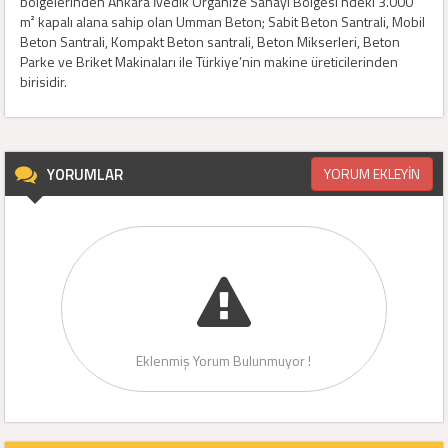
bölgelerinden Ankara İvedik Organize Sanayi Bölgesi’ndeki 3.000
m² kapalı alana sahip olan Umman Beton; Sabit Beton Santrali, Mobil
Beton Santrali, Kompakt Beton santrali, Beton Mikserleri, Beton
Parke ve Briket Makinaları ile Türkiye’nin makine üreticilerinden
birisidir.
YORUMLAR
YORUM EKLEYİN
Eklenmiş Yorum Bulunmuyor !