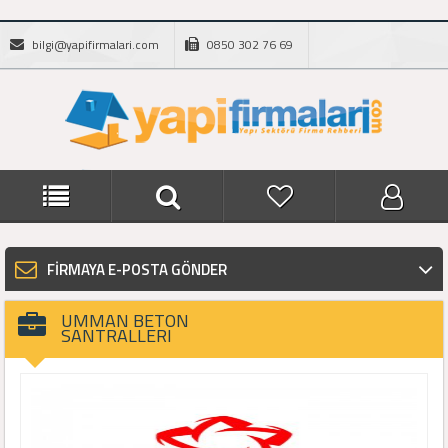
bilgi@yapifirmalari.com
0850 302 76 69
FİRMAYA E-POSTA GÖNDER
UMMAN BETON
SANTRALLERI