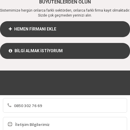
BÜYÜTENLERDEN OLUN
Sistemimize hergün onlarca farklı sektörden, onlarca farklı firma kayıt olmaktadır.
Sizde çok geçmeden yerinizi alın.
HEMEN FİRMANI EKLE
BİLGİ ALMAK İSTİYORUM
0850 302 76 69
İletişim Bilgilerimiz