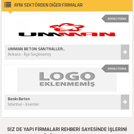
AYNI SEKTÖRDEN DİĞER FİRMALAR
BRONZ FİRMA
UMMAN BETON SANTRALLER..
Ankara - İlçe Seçilmemiş
BRONZ FİRMA
Baskı Beton
İstanbul - Esenler
SİZ DE YAPI FİRMALARI REHBERİ SAYESİNDE İŞLERİNİ