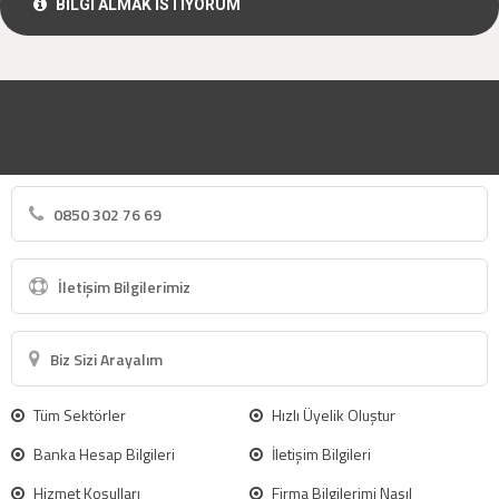
BİLGİ ALMAK İSTİYORUM
0850 302 76 69
İletişim Bilgilerimiz
Biz Sizi Arayalım
Tüm Sektörler
Hızlı Üyelik Oluştur
Banka Hesap Bilgileri
İletişim Bilgileri
Hizmet Koşulları
Firma Bilgilerimi Nasıl