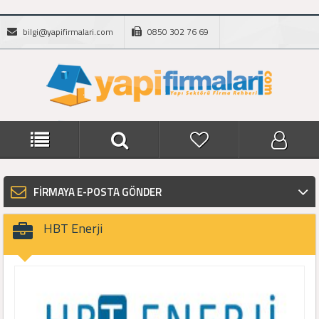
bilgi@yapifirmalari.com
0850 302 76 69
FİRMAYA E-POSTA GÖNDER
HBT Enerji