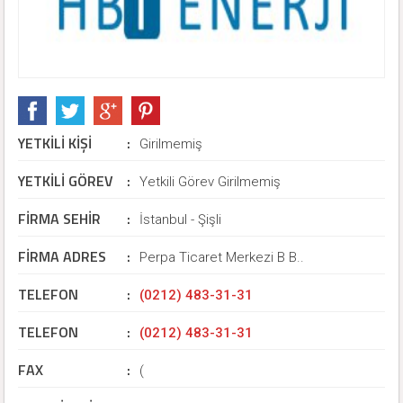
YETKİLİ KİŞİ
:
Girilmemiş
YETKİLİ GÖREV
:
Yetkili Görev Girilmemiş
FİRMA SEHİR
:
İstanbul - Şişli
FİRMA ADRES
:
Perpa Ticaret Merkezi B B..
TELEFON
:
(0212) 483-31-31
TELEFON
:
(0212) 483-31-31
FAX
:
(