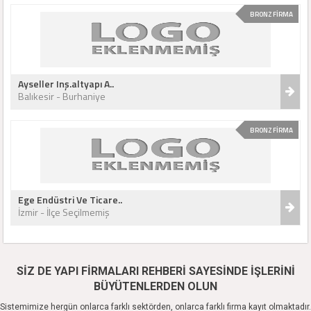
BRONZ FİRMA
Ayseller Inş.altyapı A..
Balıkesir - Burhaniye
BRONZ FİRMA
Ege Endüstri Ve Ticare..
İzmir - İlçe Seçilmemiş
SİZ DE YAPI FİRMALARI REHBERİ SAYESİNDE İŞLERİNİ
BÜYÜTENLERDEN OLUN
Sistemimize hergün onlarca farklı sektörden, onlarca farklı firma kayıt olmaktadır.