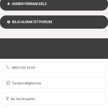
HEMEN FİRMANI EKLE
BİLGİ ALMAK İSTİYORUM
0850 302 76 69
İletişim Bilgilerimiz
Biz Sizi Arayalım