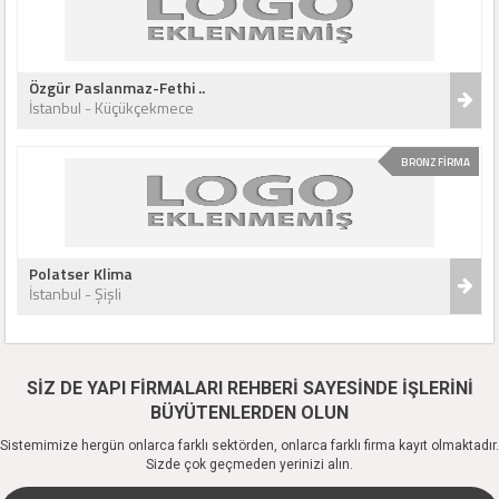
Özgür Paslanmaz-Fethi ..
İstanbul - Küçükçekmece
BRONZ FİRMA
Polatser Klima
İstanbul - Şişli
SİZ DE YAPI FİRMALARI REHBERİ SAYESİNDE İŞLERİNİ
BÜYÜTENLERDEN OLUN
Sistemimize hergün onlarca farklı sektörden, onlarca farklı firma kayıt olmaktadır.
Sizde çok geçmeden yerinizi alın.