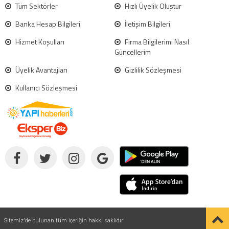
Tüm Sektörler
Hızlı Üyelik Oluştur
Banka Hesap Bilgileri
İletişim Bilgileri
Hizmet Koşulları
Firma Bilgilerimi Nasıl
Güncellerim
Üyelik Avantajları
Gizlilik Sözleşmesi
Kullanıcı Sözleşmesi
Sitemiz'de bulunan tüm içeriğin hakkı saklıdır