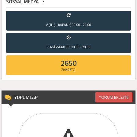
SOSYAL MEDYA
:
AÇILIŞ - KAPANIŞ
09:00 - 21:00
SERVİS SAATLERİ
10:00 - 20:00
2650
ZİYARETÇİ
YORUMLAR
YORUM EKLEYİN