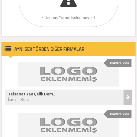
Eklenmiş Yorum Bulunmuyor !
AYNI SEKTÖRDEN DİĞER FİRMALAR
BRONZ FİRMA
Telsanat Yay Çelik Dem..
İzmir - Buca
BRONZ FİRMA