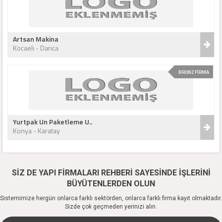
Artsan Makina
Kocaeli - Darıca
BRONZ FİRMA
Yurtpak Un Paketleme U..
Konya - Karatay
SİZ DE YAPI FİRMALARI REHBERİ SAYESİNDE İŞLERİNİ
BÜYÜTENLERDEN OLUN
Sistemimize hergün onlarca farklı sektörden, onlarca farklı firma kayıt olmaktadır.
Sizde çok geçmeden yerinizi alın.