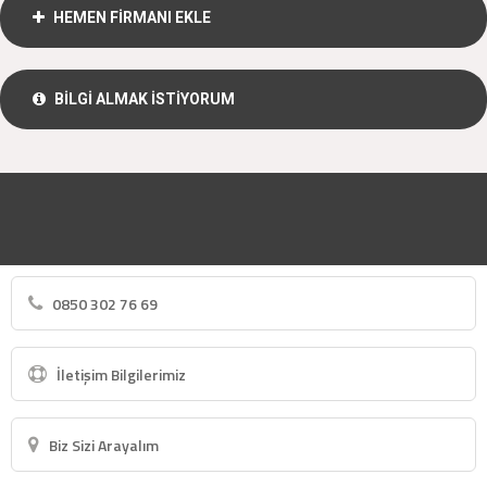
HEMEN FİRMANI EKLE
BİLGİ ALMAK İSTİYORUM
0850 302 76 69
İletişim Bilgilerimiz
Biz Sizi Arayalım