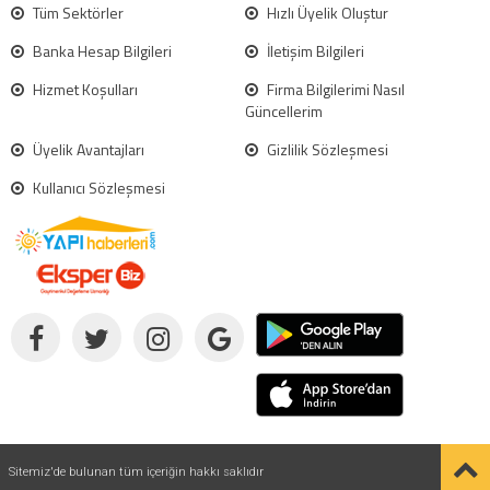
Tüm Sektörler
Hızlı Üyelik Oluştur
Banka Hesap Bilgileri
İletişim Bilgileri
Hizmet Koşulları
Firma Bilgilerimi Nasıl
Güncellerim
Üyelik Avantajları
Gizlilik Sözleşmesi
Kullanıcı Sözleşmesi
Sitemiz'de bulunan tüm içeriğin hakkı saklıdır