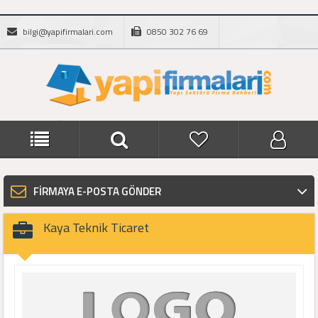
bilgi@yapifirmalari.com
0850 302 76 69
FİRMAYA E-POSTA GÖNDER
Kaya Teknik Ticaret