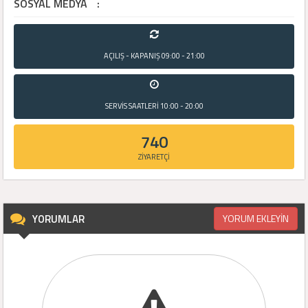
SOSYAL MEDYA
:
AÇILIŞ - KAPANIŞ
09:00 - 21:00
SERVİS SAATLERİ
10:00 - 20:00
740
ZİYARETÇİ
YORUMLAR
YORUM EKLEYİN