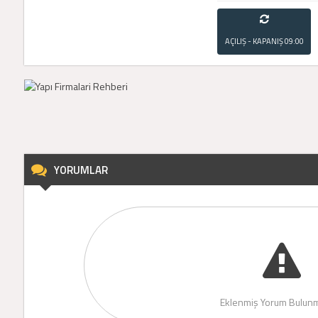
AÇILIŞ - KAPANIŞ
09:00
- 21:00
YORUMLAR
Eklenmiş Yorum Bulunm