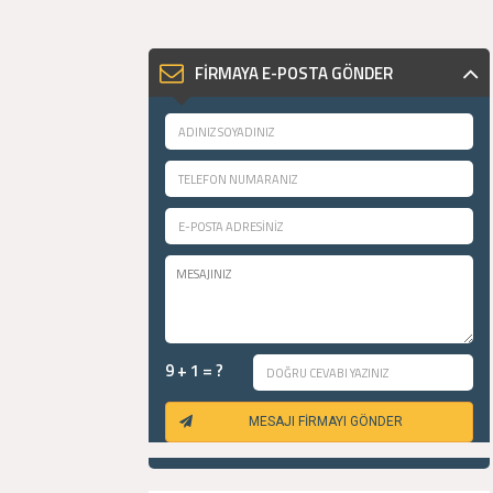
FİRMAYA E-POSTA GÖNDER
9 + 1 = ?
MESAJI FİRMAYI GÖNDER