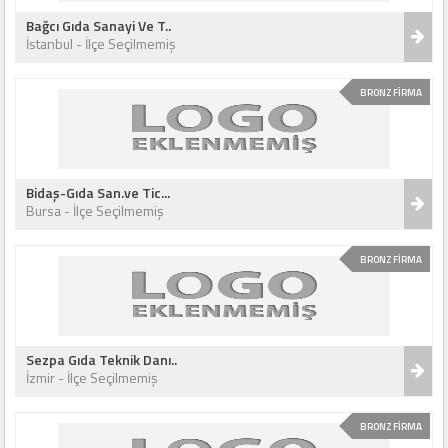
Bağcı Gıda Sanayi Ve T..
İstanbul - İlçe Seçilmemiş
BRONZ FİRMA
Bidaş-Gıda San.ve Tic...
Bursa - İlçe Seçilmemiş
BRONZ FİRMA
Sezpa Gıda Teknik Danı..
İzmir - İlçe Seçilmemiş
BRONZ FİRMA