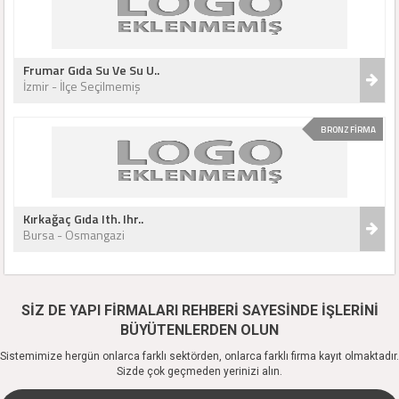
Frumar Gıda Su Ve Su U..
İzmir - İlçe Seçilmemiş
BRONZ FİRMA
Kırkağaç Gıda Ith. Ihr..
Bursa - Osmangazi
SİZ DE YAPI FİRMALARI REHBERİ SAYESİNDE İŞLERİNİ
BÜYÜTENLERDEN OLUN
Sistemimize hergün onlarca farklı sektörden, onlarca farklı firma kayıt olmaktadır.
Sizde çok geçmeden yerinizi alın.