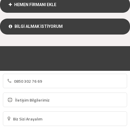
HEMEN FİRMANI EKLE
BİLGİ ALMAK İSTİYORUM
0850 302 76 69
İletişim Bilgilerimiz
Biz Sizi Arayalım