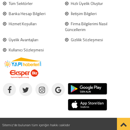
Tüm Sektörler
Hızlı Üyelik Oluştur
Banka Hesap Bilgileri
İletişim Bilgileri
Hizmet Koşulları
Firma Bilgilerimi Nasıl
Güncellerim
Üyelik Avantajları
Gizlilik Sözleşmesi
Kullanıcı Sözleşmesi
Sitemiz'de bulunan tüm içeriğin hakkı saklıdır