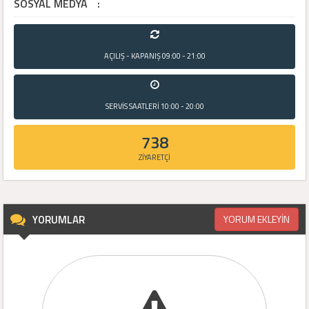
SOSYAL MEDYA
:
AÇILIŞ - KAPANIŞ
09:00 - 21:00
SERVİS SAATLERİ
10:00 - 20:00
738
ZİYARETÇİ
YORUMLAR
YORUM EKLEYİN