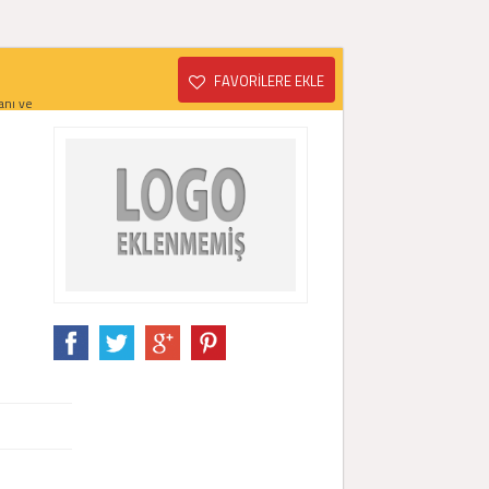
FAVORİLERE EKLE
anı ve