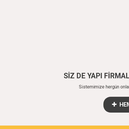
SİZ DE YAPI FİRM
Sistemimize hergün onlarc
HEM