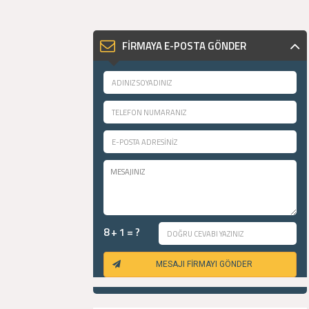
FİRMAYA E-POSTA GÖNDER
8 + 1 = ?
MESAJI FİRMAYI GÖNDER