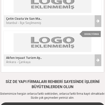
Çetin Civata Ve San Ma..
İstanbul - İlçe Seçilmemiş
BRONZ FİRMA
Akfen Inşaat Turizm Aş..
Ankara - Çankaya
SİZ DE YAPI FİRMALARI REHBERİ SAYESİNDE İŞLERİNİ
BÜYÜTENLERDEN OLUN
Sistemimize hergün onlarca farklı sektörden, onlarca farklı firma kayıt olmaktadır.
Sizde çok geçmeden yerinizi alın.