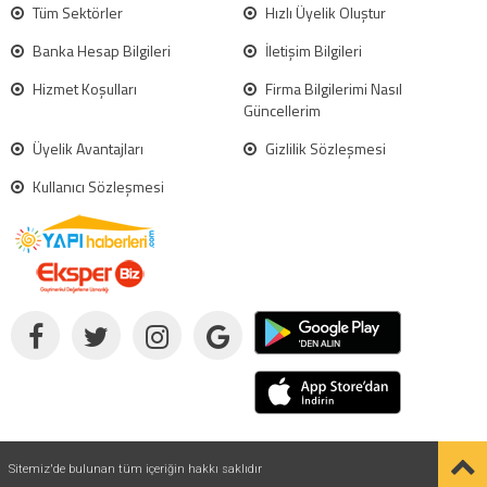
Tüm Sektörler
Hızlı Üyelik Oluştur
Banka Hesap Bilgileri
İletişim Bilgileri
Hizmet Koşulları
Firma Bilgilerimi Nasıl
Güncellerim
Üyelik Avantajları
Gizlilik Sözleşmesi
Kullanıcı Sözleşmesi
Sitemiz'de bulunan tüm içeriğin hakkı saklıdır