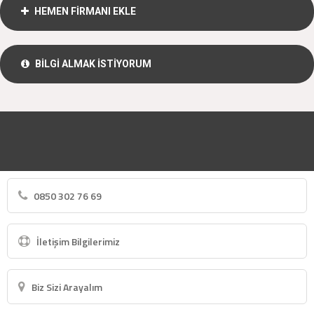
HEMEN FİRMANI EKLE
BİLGİ ALMAK İSTİYORUM
0850 302 76 69
İletişim Bilgilerimiz
Biz Sizi Arayalım