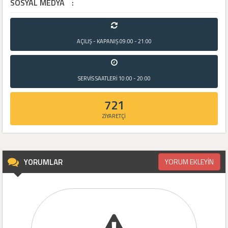
SOSYAL MEDYA
:
AÇILIŞ - KAPANIŞ
09:00 - 21:00
SERVİS SAATLERİ
10:00 - 20:00
721
ZİYARETÇİ
YORUMLAR
YORUM EKLEYİN