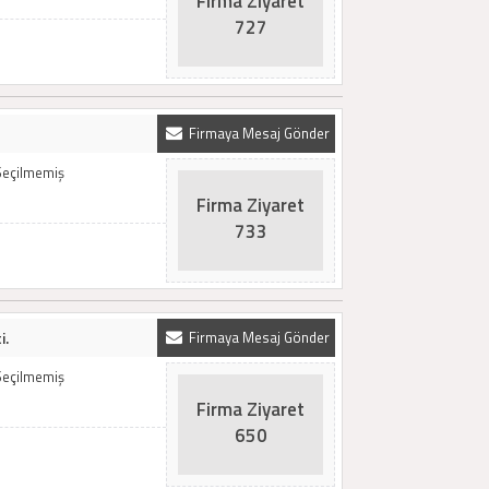
Firma Ziyaret
727
Firmaya Mesaj Gönder
Seçilmemiş
Firma Ziyaret
733
i.
Firmaya Mesaj Gönder
Seçilmemiş
Firma Ziyaret
650