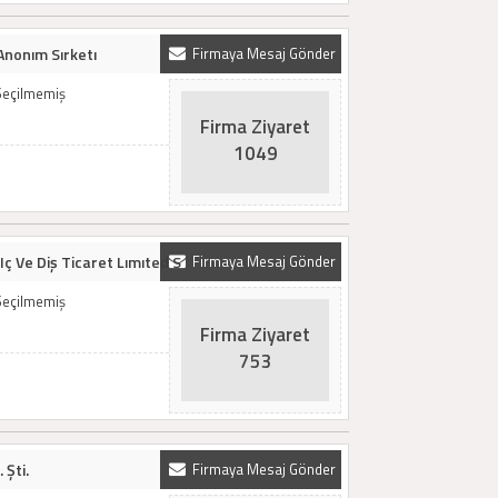
Anonım Sırketı
Firmaya Mesaj Gönder
Seçilmemiş
Firma Ziyaret
1049
Iç Ve Diş Ticaret Lımıted S
Firmaya Mesaj Gönder
Seçilmemiş
Firma Ziyaret
753
 Şti.
Firmaya Mesaj Gönder