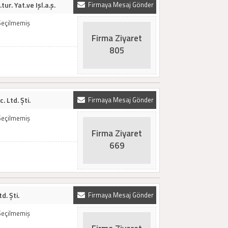
tur. Yat.ve Işl.a.ş.
Firmaya Mesaj Gönder
Seçilmemiş
Firma Ziyaret
805
 Ltd. Şti.
Firmaya Mesaj Gönder
Seçilmemiş
Firma Ziyaret
669
d. Şti.
Firmaya Mesaj Gönder
Seçilmemiş