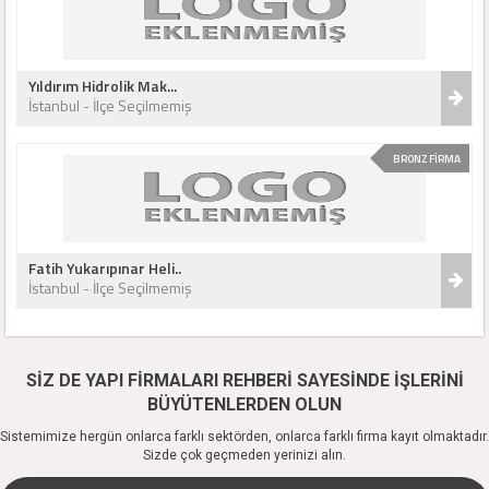
Yıldırım Hidrolik Mak...
İstanbul - İlçe Seçilmemiş
BRONZ FİRMA
Fatih Yukarıpınar Heli..
İstanbul - İlçe Seçilmemiş
SİZ DE YAPI FİRMALARI REHBERİ SAYESİNDE İŞLERİNİ
BÜYÜTENLERDEN OLUN
Sistemimize hergün onlarca farklı sektörden, onlarca farklı firma kayıt olmaktadır.
Sizde çok geçmeden yerinizi alın.