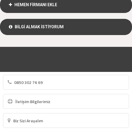
HEMEN FİRMANI EKLE
BİLGİ ALMAK İSTİYORUM
0850 302 76 69
İletişim Bilgilerimiz
Biz Sizi Arayalım