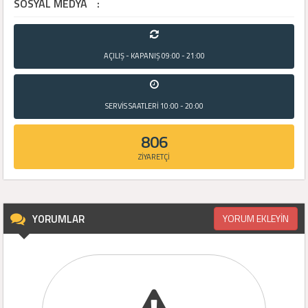
SOSYAL MEDYA
:
AÇILIŞ - KAPANIŞ
09:00 - 21:00
SERVİS SAATLERİ
10:00 - 20:00
806
ZİYARETÇİ
YORUMLAR
YORUM EKLEYİN