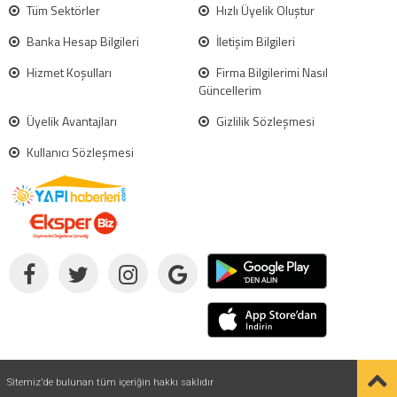
Tüm Sektörler
Hızlı Üyelik Oluştur
Banka Hesap Bilgileri
İletişim Bilgileri
Hizmet Koşulları
Firma Bilgilerimi Nasıl
Güncellerim
Üyelik Avantajları
Gizlilik Sözleşmesi
Kullanıcı Sözleşmesi
Sitemiz'de bulunan tüm içeriğin hakkı saklıdır