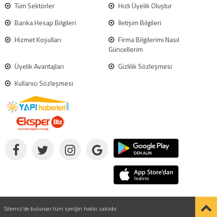
Tüm Sektörler
Hızlı Üyelik Oluştur
Banka Hesap Bilgileri
İletişim Bilgileri
Hizmet Koşulları
Firma Bilgilerimi Nasıl
Güncellerim
Üyelik Avantajları
Gizlilik Sözleşmesi
Kullanıcı Sözleşmesi
Sitemiz'de bulunan tüm içeriğin hakkı saklıdır