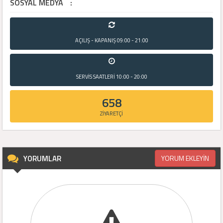
SOSYAL MEDYA
:
AÇILIŞ - KAPANIŞ
09:00 - 21:00
SERVİS SAATLERİ
10:00 - 20:00
658
ZİYARETÇİ
YORUMLAR
YORUM EKLEYİN