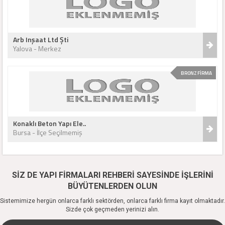
Arb Inşaat Ltd Şti
Yalova - Merkez
BRONZ FİRMA
Konaklı Beton Yapı Ele..
Bursa - İlçe Seçilmemiş
SİZ DE YAPI FİRMALARI REHBERİ SAYESİNDE İŞLERİNİ
BÜYÜTENLERDEN OLUN
Sistemimize hergün onlarca farklı sektörden, onlarca farklı firma kayıt olmaktadır.
Sizde çok geçmeden yerinizi alın.