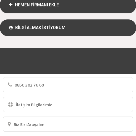
HEMEN FİRMANI EKLE
BİLGİ ALMAK İSTİYORUM
0850 302 76 69
İletişim Bilgilerimiz
Biz Sizi Arayalım