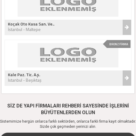
Koçak Oto Kasa San. Ve..
İstanbul - Maltepe
BRONZ FİRMA
Kale Paz. Tic. A.ş.
İstanbul - Beşiktaş
SİZ DE YAPI FİRMALARI REHBERİ SAYESİNDE İŞLERİNİ
BÜYÜTENLERDEN OLUN
Sistemimize hergün onlarca farklı sektörden, onlarca farklı firma kayıt olmaktadır.
Sizde çok geçmeden yerinizi alın.