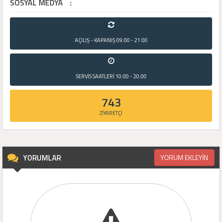
SOSYAL MEDYA
:
AÇILIŞ - KAPANIŞ
09:00 - 21:00
SERVİS SAATLERİ
10:00 - 20:00
743
ZİYARETÇİ
YORUMLAR
YORUM EKLEYİN