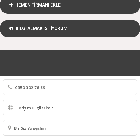
HEMEN FİRMANI EKLE
BİLGİ ALMAK İSTİYORUM
0850 302 76 69
İletişim Bilgilerimiz
Biz Sizi Arayalım