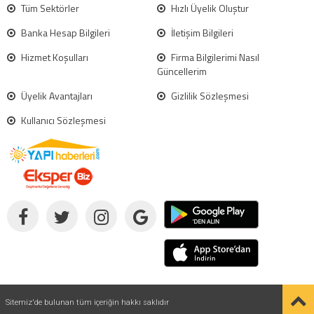
Tüm Sektörler
Hızlı Üyelik Oluştur
Banka Hesap Bilgileri
İletişim Bilgileri
Hizmet Koşulları
Firma Bilgilerimi Nasıl
Güncellerim
Üyelik Avantajları
Gizlilik Sözleşmesi
Kullanıcı Sözleşmesi
Sitemiz'de bulunan tüm içeriğin hakkı saklıdır