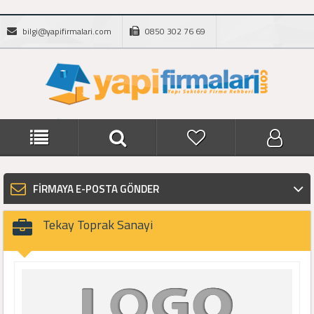
bilgi@yapifirmalari.com
0850 302 76 69
FİRMAYA E-POSTA GÖNDER
Tekay Toprak Sanayi