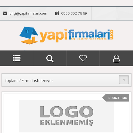
bilgi@yapifirmalari.com
0850 302 76 69
1
Toplam 2 Firma Listeleniyor
BRONZ FİRMA