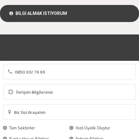
BİLGİ ALMAK İSTİYORUM
0850 302 76 69
İletişim Bilgilerimiz
Biz Sizi Arayalım
Tüm Sektörler
Hızlı Üyelik Oluştur
Banka Hesap Bilgileri
İletişim Bilgileri