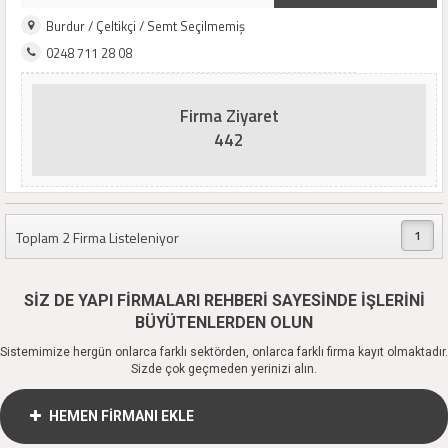
Burdur / Çeltikçi / Semt Seçilmemiş
0248 711 28 08
Firma Ziyaret
442
1
Toplam 2 Firma Listeleniyor
SİZ DE YAPI FİRMALARI REHBERİ SAYESİNDE İŞLERİNİ
BÜYÜTENLERDEN OLUN
Sistemimize hergün onlarca farklı sektörden, onlarca farklı firma kayıt olmaktadır.
Sizde çok geçmeden yerinizi alın.
HEMEN FİRMANI EKLE