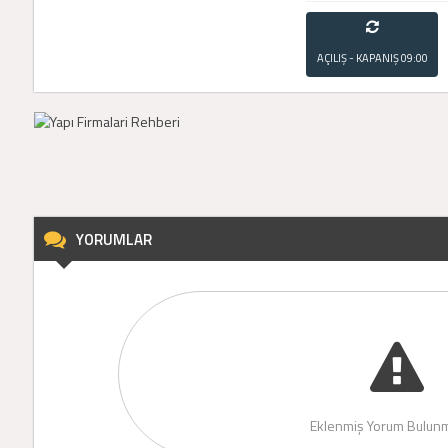
AÇILIŞ - KAPANIŞ
09:00
- 21:00
YORUMLAR
Eklenmiş Yorum Bulunm