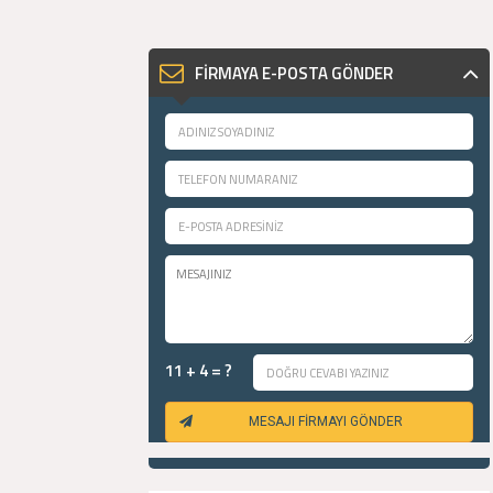
FİRMAYA E-POSTA GÖNDER
11 + 4 = ?
MESAJI FİRMAYI GÖNDER