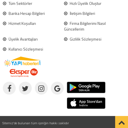
Tüm Sektörler
Hızlı Üyelik Oluştur
Banka Hesap Bilgileri
İletişim Bilgileri
Hizmet Koşulları
Firma Bilgilerimi Nasıl
Güncellerim
Üyelik Avantajları
Gizlilik Sözleşmesi
Kullanıcı Sözleşmesi
Sitemiz'de bulunan tüm içeriğin hakkı saklıdır