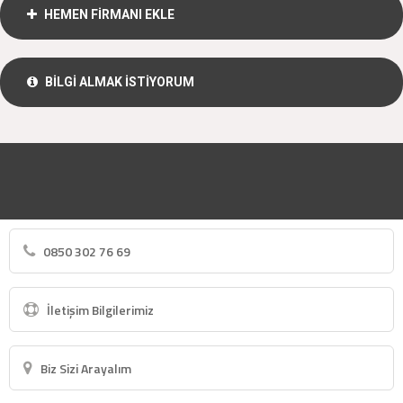
HEMEN FİRMANI EKLE
BİLGİ ALMAK İSTİYORUM
0850 302 76 69
İletişim Bilgilerimiz
Biz Sizi Arayalım