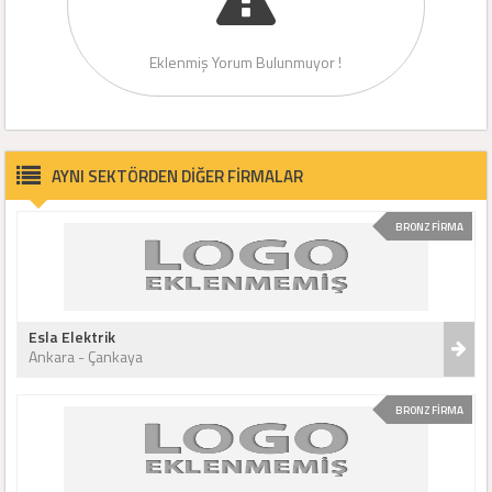
Eklenmiş Yorum Bulunmuyor !
AYNI SEKTÖRDEN DİĞER FİRMALAR
BRONZ FİRMA
Esla Elektrik
Ankara - Çankaya
BRONZ FİRMA