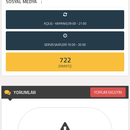
SOSYAL MEDYA
:
AÇILIŞ - KAPANIŞ
09:00 - 21:00
SERVİS SAATLERİ
10:00 - 20:00
722
ZİYARETÇİ
YORUMLAR
YORUM EKLEYİN