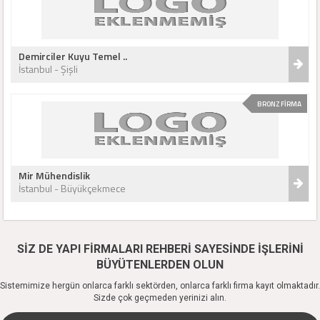
Demirciler Kuyu Temel ..
İstanbul - Şişli
BRONZ FİRMA
Mir Mühendislik
İstanbul - Büyükçekmece
SİZ DE YAPI FİRMALARI REHBERİ SAYESİNDE İŞLERİNİ
BÜYÜTENLERDEN OLUN
Sistemimize hergün onlarca farklı sektörden, onlarca farklı firma kayıt olmaktadır.
Sizde çok geçmeden yerinizi alın.