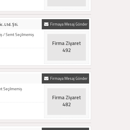
. Ltd. Şti.
Firmaya Mesaj Gönder
miş / Semt Seçilmemiş
Firma Ziyaret
492
Firmaya Mesaj Gönder
emt Seçilmemiş
Firma Ziyaret
482