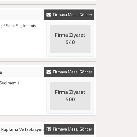
Firmaya Mesaj Gönder
miş / Semt Seçilmemiş
Firma Ziyaret
540
ma
Firmaya Mesaj Gönder
 Seçilmemiş
Firma Ziyaret
500
 Kaplama Ve Izolasyon Ma..
Firmaya Mesaj Gönder