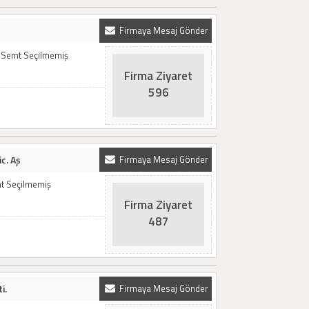
Firmaya Mesaj Gönder
 / Semt Seçilmemiş
Firma Ziyaret
596
c. Aş
Firmaya Mesaj Gönder
mt Seçilmemiş
Firma Ziyaret
487
i.
Firmaya Mesaj Gönder