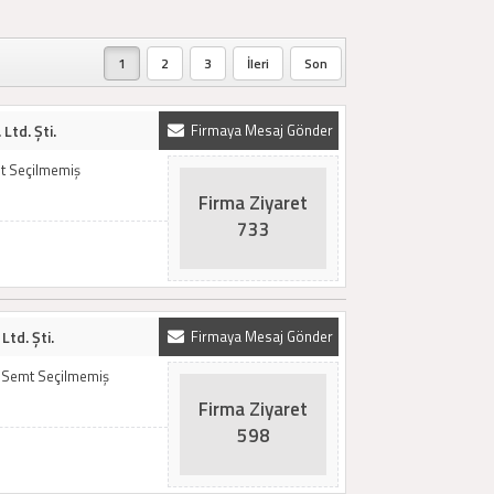
1
2
3
İleri
Son
Ltd. Şti.
Firmaya Mesaj Gönder
t Seçilmemiş
Firma Ziyaret
733
Ltd. Şti.
Firmaya Mesaj Gönder
 / Semt Seçilmemiş
Firma Ziyaret
598