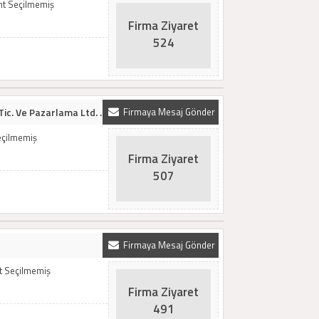
mt Seçilmemiş
Firma Ziyaret
524
ic. Ve Pazarlama Ltd. ..
Firmaya Mesaj Gönder
Seçilmemiş
Firma Ziyaret
507
Firmaya Mesaj Gönder
mt Seçilmemiş
Firma Ziyaret
491