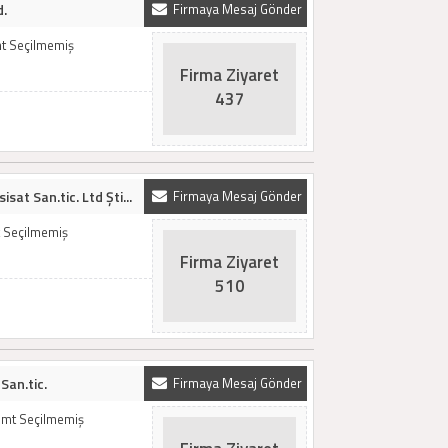
d.
Firmaya Mesaj Gönder
mt Seçilmemiş
Firma Ziyaret
437
sat San.tic. Ltd Şti...
Firmaya Mesaj Gönder
mt Seçilmemiş
Firma Ziyaret
510
San.tic.
Firmaya Mesaj Gönder
Semt Seçilmemiş