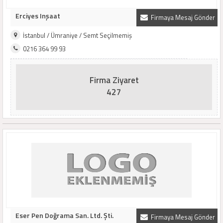
Erciyes Inşaat
Firmaya Mesaj Gönder
İstanbul / Ümraniye / Semt Seçilmemiş
0216 364 99 93
Firma Ziyaret
427
Eser Pen Doğrama San. Ltd. Şti.
Firmaya Mesaj Gönder