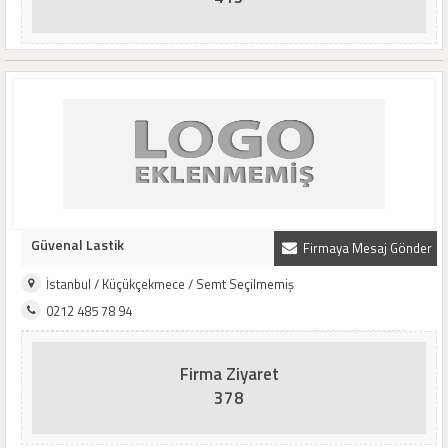
Güvenal Lastik
Firmaya Mesaj Gönder
İstanbul / Küçükçekmece / Semt Seçilmemiş
0212 485 78 94
Firma Ziyaret
378