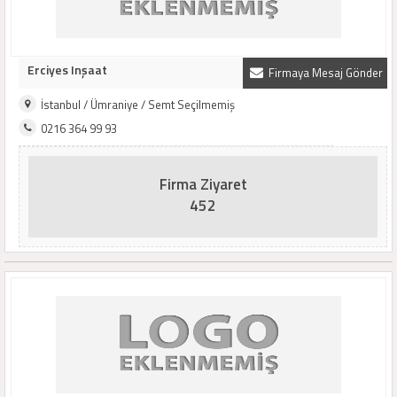
Erciyes Inşaat
Firmaya Mesaj Gönder
İstanbul / Ümraniye / Semt Seçilmemiş
0216 364 99 93
Firma Ziyaret
452