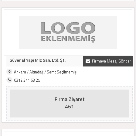
Güvenal Yapı Mlz San. Ltd. Şti.
Firmaya Mesaj Gönder
Ankara / Altındağ / Semt Seçilmemiş
0312 341 63 25
Firma Ziyaret
461