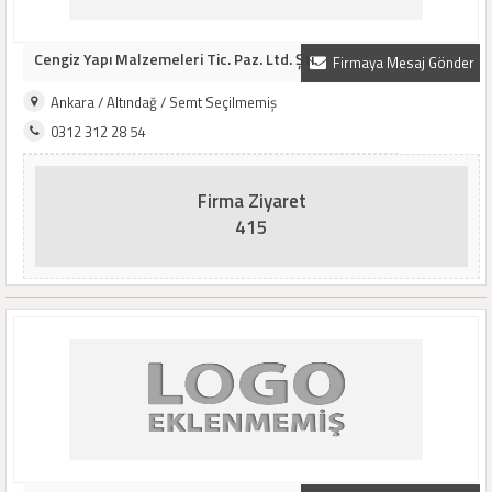
Cengiz Yapı Malzemeleri Tic. Paz. Ltd. Şti.
Firmaya Mesaj Gönder
Ankara / Altındağ / Semt Seçilmemiş
0312 312 28 54
Firma Ziyaret
415