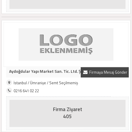
Aydoğdular Yapı Market San. Tic. Ltd. Şti.
Firmaya Mesaj Gönder
İstanbul / Ümraniye / Semt Seçilmemiş
0216 641 02 22
Firma Ziyaret
405