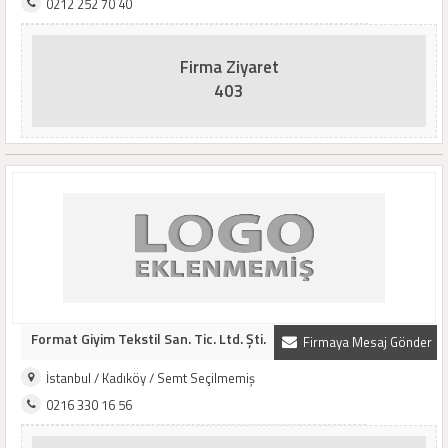
0212 252 70 40
Firma Ziyaret
403
Format Giyim Tekstil San. Tic. Ltd. Şti.
Firmaya Mesaj Gönder
İstanbul / Kadıköy / Semt Seçilmemiş
0216 330 16 56