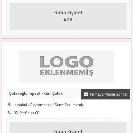
Firma Ziyaret
408
Çolakoğlu Inşaat -Kani Çolak
Firmaya Mesaj Gönder
İstanbul / Bayrampaşa / Semt Seçilmemiş
0212 567 11 08
Firma Ziyaret