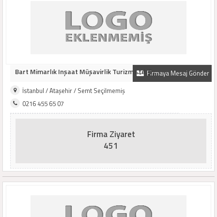
Bart Mimarlık Inşaat Müşavirlik Turizm Ltd. Ş..
Firmaya Mesaj Gönder
İstanbul / Ataşehir / Semt Seçilmemiş
0216 455 65 07
Firma Ziyaret
451