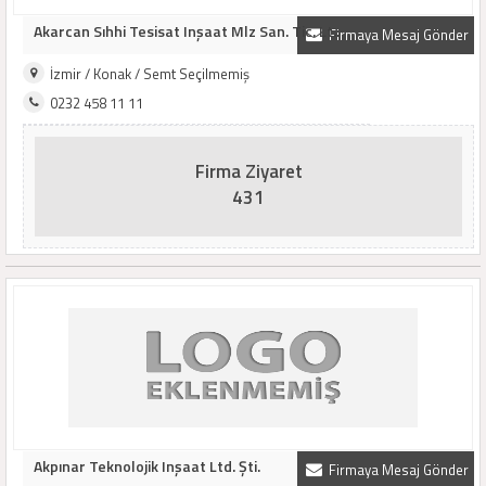
Akarcan Sıhhi Tesisat Inşaat Mlz San. Tic. Lt..
Firmaya Mesaj Gönder
İzmir / Konak / Semt Seçilmemiş
0232 458 11 11
Firma Ziyaret
431
Akpınar Teknolojik Inşaat Ltd. Şti.
Firmaya Mesaj Gönder