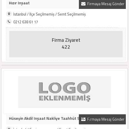
Hızır Inşaat
Firmaya Mesaj Gönder
İstanbul / İlçe Seçilmemiş / Semt Seçilmemiş
0212 638 61 17
Firma Ziyaret
422
Hüseyin Akdil Inşaat Nakliye Taahhüt San. Tic..
Firmaya Mesaj Gönder