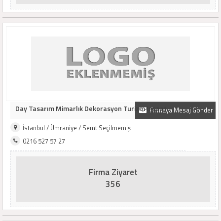
Day Tasarım Mimarlık Dekorasyon Turizm Inşaat..
Firmaya Mesaj Gönder
İstanbul / Ümraniye / Semt Seçilmemiş
0216 527 57 27
Firma Ziyaret
356