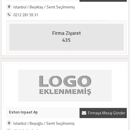
İstanbul / Beşiktaş / Semt Seçilmemiş
0212 281 93 31
Firma Ziyaret
435
Eston Inşaat Aş
Firmaya Mesaj Gönder
İstanbul / Beyoğlu / Semt Seçilmemiş