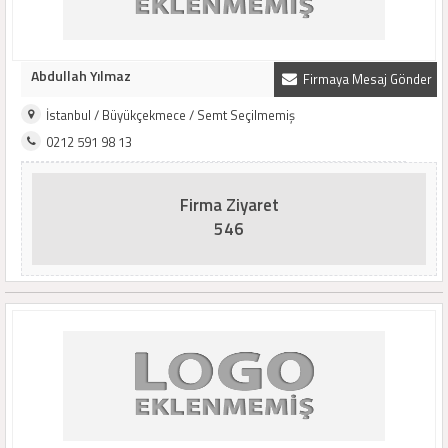
Abdullah Yılmaz
Firmaya Mesaj Gönder
İstanbul / Büyükçekmece / Semt Seçilmemiş
0212 591 98 13
Firma Ziyaret
546