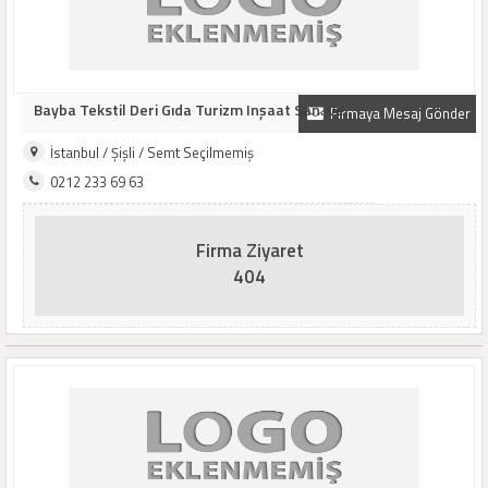
Bayba Tekstil Deri Gıda Turizm Inşaat San. Ve..
Firmaya Mesaj Gönder
İstanbul / Şişli / Semt Seçilmemiş
0212 233 69 63
Firma Ziyaret
404