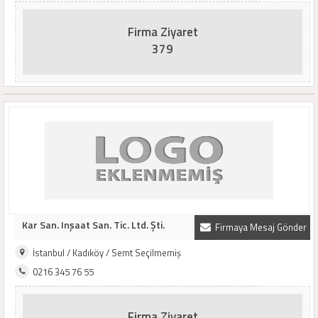
Firma Ziyaret
379
Kar San. Inşaat San. Tic. Ltd. Şti.
Firmaya Mesaj Gönder
İstanbul / Kadıköy / Semt Seçilmemiş
0216 345 76 55
Firma Ziyaret