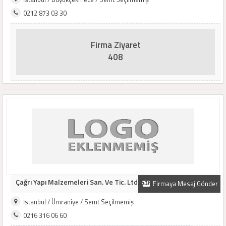
0212 873 03 30
Firma Ziyaret
408
Çağrı Yapı Malzemeleri San. Ve Tic. Ltd. Şti...
Firmaya Mesaj Gönder
İstanbul / Ümraniye / Semt Seçilmemiş
0216 316 06 60