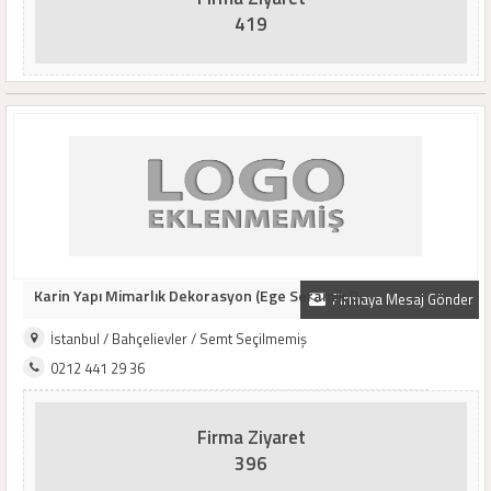
419
Karin Yapı Mimarlık Dekorasyon (Ege Seramik B..
Firmaya Mesaj Gönder
İstanbul / Bahçelievler / Semt Seçilmemiş
0212 441 29 36
Firma Ziyaret
396