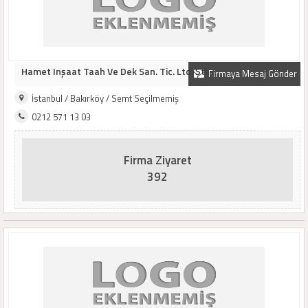
Hamet Inşaat Taah Ve Dek San. Tic. Ltd. Şti...
Firmaya Mesaj Gönder
İstanbul / Bakırköy / Semt Seçilmemiş
0212 571 13 03
Firma Ziyaret
392