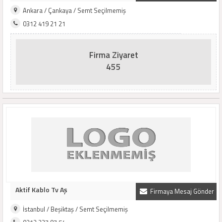
Ankara / Çankaya / Semt Seçilmemiş
0312 419 21 21
Firma Ziyaret
455
Aktif Kablo Tv Aş
Firmaya Mesaj Gönder
İstanbul / Beşiktaş / Semt Seçilmemiş