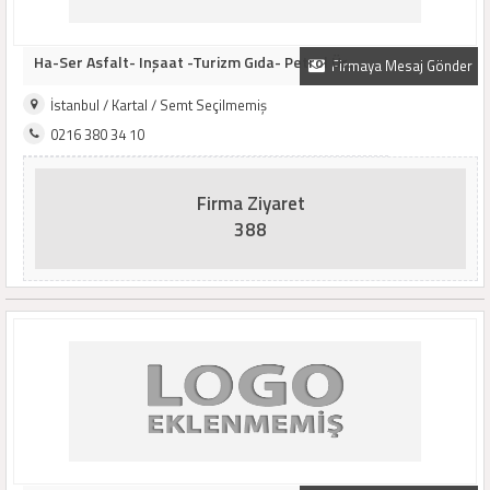
Ha-Ser Asfalt- Inşaat -Turizm Gıda- Petrol Ür..
Firmaya Mesaj Gönder
İstanbul / Kartal / Semt Seçilmemiş
0216 380 34 10
Firma Ziyaret
388