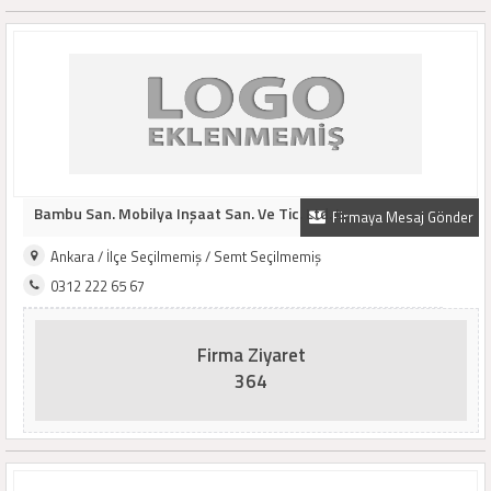
Bambu San. Mobilya Inşaat San. Ve Tic. Ltd. L..
Firmaya Mesaj Gönder
Ankara / İlçe Seçilmemiş / Semt Seçilmemiş
0312 222 65 67
Firma Ziyaret
364