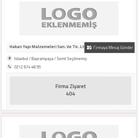
Hakan Yapı Malzemeleri San. Ve Tic. Ltd. Şti...
Firmaya Mesaj Gönder
İstanbul / Bayrampaşa / Semt Seçilmemiş
0212 674 48 95
Firma Ziyaret
404