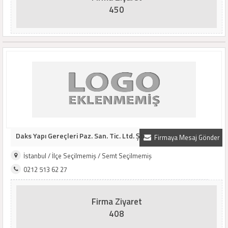
450
Daks Yapı Gereçleri Paz. San. Tic. Ltd. Şti...
Firmaya Mesaj Gönder
İstanbul / İlçe Seçilmemiş / Semt Seçilmemiş
0212 513 62 27
Firma Ziyaret
408