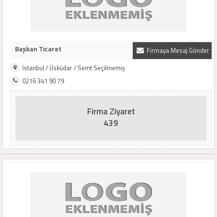
Başkan Ticaret
Firmaya Mesaj Gönder
İstanbul / Üsküdar / Semt Seçilmemiş
0216 341 90 79
Firma Ziyaret
439