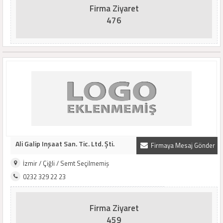
Firma Ziyaret
476
Ali Galip Inşaat San. Tic. Ltd. Şti.
Firmaya Mesaj Gönder
İzmir / Çiğli / Semt Seçilmemiş
0232 329 22 23
Firma Ziyaret
459