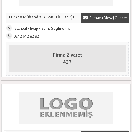
Furkan Mühendislik San. Tic. Ltd. Şti.
Firmaya Mesaj Gönder
İstanbul / Eyüp / Semt Seçilmemiş
0212 612 82 92
Firma Ziyaret
427