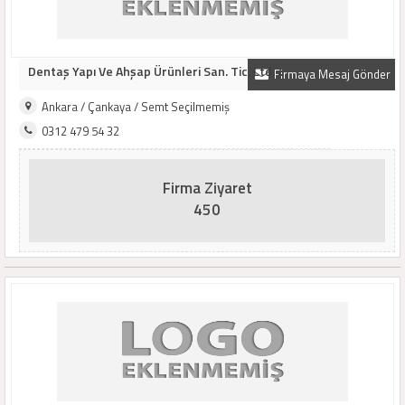
Dentaş Yapı Ve Ahşap Ürünleri San. Tic. Ltd. ..
Firmaya Mesaj Gönder
Ankara / Çankaya / Semt Seçilmemiş
0312 479 54 32
Firma Ziyaret
450