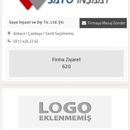
Sayo İnşaat ve Dış Tic. Ltd. Şti.
Firmaya Mesaj Gönder
Ankara / Çankaya / Semt Seçilmemiş
0312 426 22 62
Firma Ziyaret
620