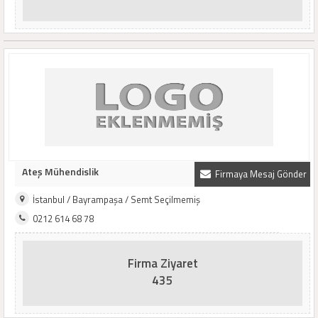
Ateş Mühendislik
Firmaya Mesaj Gönder
İstanbul / Bayrampaşa / Semt Seçilmemiş
0212 614 68 78
Firma Ziyaret
435