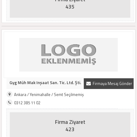
435
Gyg Müh Mak Inşaat San. Tic. Ltd. Şti.
Firmaya Mesaj Gönder
Ankara / Yenimahalle / Semt Seçilmemiş
0312 385 11 02
Firma Ziyaret
423