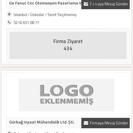
Ge Fanuc Cnc Otomasyon Pazarlama Ve Tic. Ltd...
Firmaya Mesaj Gönder
İstanbul / Üsküdar / Semt Seçilmemiş
0216 651 08 77
Firma Ziyaret
434
Gürbağ Inşaat Mühendislik Ltd. Şti.
Firmaya Mesaj Gönder