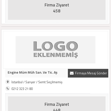
Firma Ziyaret
458
Engine Müm Müh San. Ve Tic. Aş
Firmaya Mesaj Gönder
İstanbul / Sarıyer / Semt Seçilmemiş
0212 323 21 80
Firma Ziyaret
448