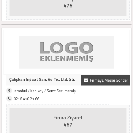
476
Çalışkan Inşaat San. Ve Tic. Ltd. Şti.
Firmaya Mesaj Gönder
İstanbul / Kadıköy / Semt Seçilmemiş
0216 410 21 66
Firma Ziyaret
467