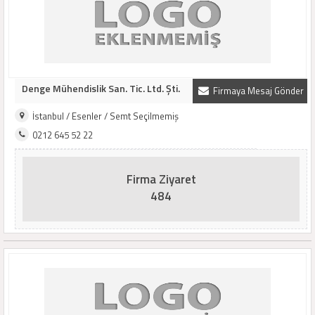
Denge Mühendislik San. Tic. Ltd. Şti.
Firmaya Mesaj Gönder
İstanbul / Esenler / Semt Seçilmemiş
0212 645 52 22
Firma Ziyaret
484