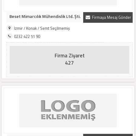
Beset Mimarcılık Mühendislik Ltd. Şti.
Firmaya Mesaj Gönder
İzmir / Konak / Semt Seçilmemiş
0232 422 51 90
Firma Ziyaret
427