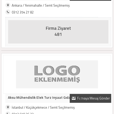
Ankara / Yenimahalle / Semt Seçilmemiş
0312 354 27 82
Firma Ziyaret
481
Aksu Mühendislik Elek Turz Inşaat Gıda San. T..
Firmaya Mesaj Gönder
İstanbul / Küçükçekmece / Semt Seçilmemiş