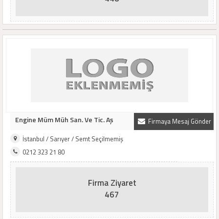
Engine Müm Müh San. Ve Tic. Aş
Firmaya Mesaj Gönder
İstanbul / Sarıyer / Semt Seçilmemiş
0212 323 21 80
Firma Ziyaret
467