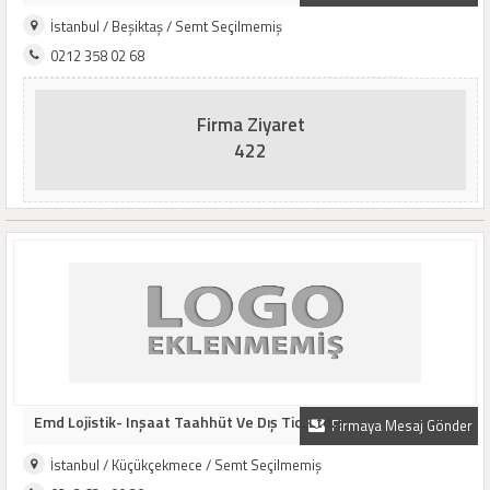
İstanbul / Beşiktaş / Semt Seçilmemiş
0212 358 02 68
Firma Ziyaret
422
Emd Lojistik- Inşaat Taahhüt Ve Dış Tic. Ltd...
Firmaya Mesaj Gönder
İstanbul / Küçükçekmece / Semt Seçilmemiş