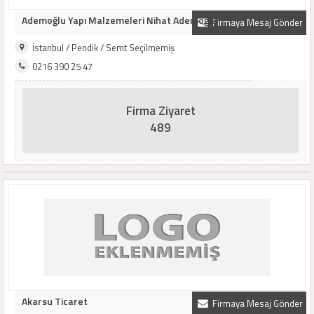
Ademoğlu Yapı Malzemeleri Nihat Ademoğlu
Firmaya Mesaj Gönder
İstanbul / Pendik / Semt Seçilmemiş
0216 390 25 47
Firma Ziyaret
489
Akarsu Ticaret
Firmaya Mesaj Gönder