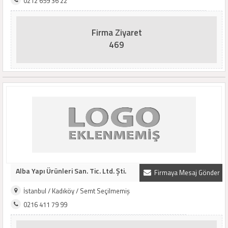
0212 659 36 22
Firma Ziyaret
469
Alba Yapı Ürünleri San. Tic. Ltd. Şti.
Firmaya Mesaj Gönder
İstanbul / Kadıköy / Semt Seçilmemiş
0216 411 79 99