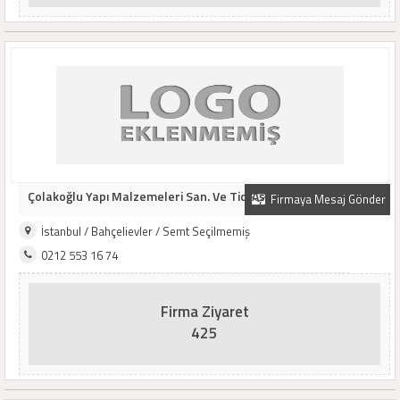
Çolakoğlu Yapı Malzemeleri San. Ve Tic. Aş..
Firmaya Mesaj Gönder
İstanbul / Bahçelievler / Semt Seçilmemiş
0212 553 16 74
Firma Ziyaret
425