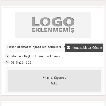
Ensar Otomotiv Inşaat Malzemeleri San. Tic. L..
Firmaya Mesaj Gönder
İstanbul / Beykoz / Semt Seçilmemiş
0216 425 15 26
Firma Ziyaret
435