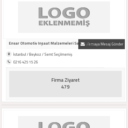
Ensar Otomotiv Inşaat Malzemeleri San. Tic. L..
Firmaya Mesaj Gönder
İstanbul / Beykoz / Semt Seçilmemiş
0216 425 15 26
Firma Ziyaret
479