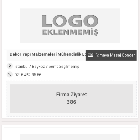
Dekor Yapı Malzemeleri Mühendislik Lojistik G..
Firmaya Mesaj Gönder
İstanbul / Beykoz / Semt Seçilmemiş
0216 452 86 66
Firma Ziyaret
386