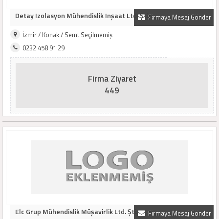
Detay Izolasyon Mühendislik Inşaat Ltd. Şti...
Firmaya Mesaj Gönder
İzmir / Konak / Semt Seçilmemiş
0232 458 91 29
Firma Ziyaret
449
Elc Grup Mühendislik Müşavirlik Ltd. Şti.
Firmaya Mesaj Gönder