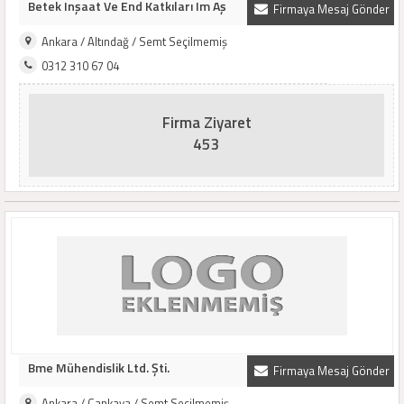
Betek Inşaat Ve End Katkıları Im Aş
Firmaya Mesaj Gönder
Ankara / Altındağ / Semt Seçilmemiş
0312 310 67 04
Firma Ziyaret
453
Bme Mühendislik Ltd. Şti.
Firmaya Mesaj Gönder
Ankara / Çankaya / Semt Seçilmemiş