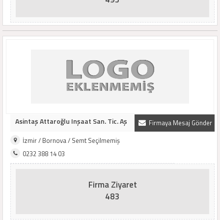
Asintaş Attaroğlu Inşaat San. Tic. Aş
Firmaya Mesaj Gönder
İzmir / Bornova / Semt Seçilmemiş
0232 388 14 03
Firma Ziyaret
483