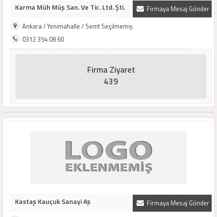
Karma Müh Müş San. Ve Tic. Ltd. Şti.
Firmaya Mesaj Gönder
Ankara / Yenimahalle / Semt Seçilmemiş
0312 354 08 60
Firma Ziyaret
439
Kastaş Kauçuk Sanayi Aş
Firmaya Mesaj Gönder