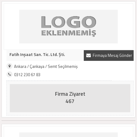
Fatih Inşaat San. Tic. Ltd. Şti.
Firmaya Mesaj Gönder
Ankara / Çankaya / Semt Seçilmemiş
0312 230 67 83
Firma Ziyaret
467