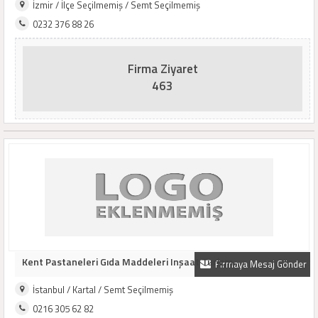
İzmir / İlçe Seçilmemiş / Semt Seçilmemiş
0232 376 88 26
Firma Ziyaret
463
Kent Pastaneleri Gıda Maddeleri Inşaat Turizm..
Firmaya Mesaj Gönder
İstanbul / Kartal / Semt Seçilmemiş
0216 305 62 82