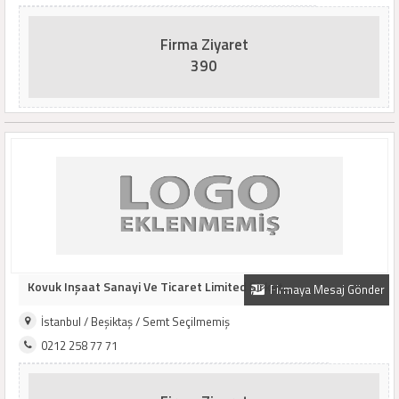
Firma Ziyaret
390
Kovuk Inşaat Sanayi Ve Ticaret Limited Şirket..
Firmaya Mesaj Gönder
İstanbul / Beşiktaş / Semt Seçilmemiş
0212 258 77 71