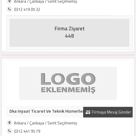
Ankara / Çankaya / Semt Seçilmemiş
0312 419 05 32
Firma Ziyaret
448
Dka Inşaat Ticaret Ve Teknik Hizmetler Aş
Firmaya Mesaj Gönder
Ankara / Çankaya / Semt Seçilmemiş
0312 441 95 79