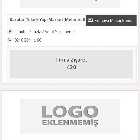
Karalar Teknik Yapı Market-Mehmet Kara
Firmaya Mesaj Gönder
İstanbul / Tuzla / Semt Seçilmemiş
0216 304 15 80
Firma Ziyaret
420