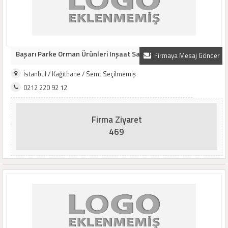
Başarı Parke Orman Ürünleri Inşaat San. Tic. ..
Firmaya Mesaj Gönder
İstanbul / Kağıthane / Semt Seçilmemiş
0212 220 92 12
Firma Ziyaret
469