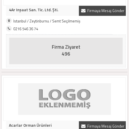
4Ar Inşaat San. Tic. Ltd. Şti.
Firmaya Mesaj Gönder
İstanbul / Zeytinburnu / Semt Seçilmemiş
0216 546 36 74
Firma Ziyaret
496
Acarlar Orman Ürünleri
Firmaya Mesaj Gönder