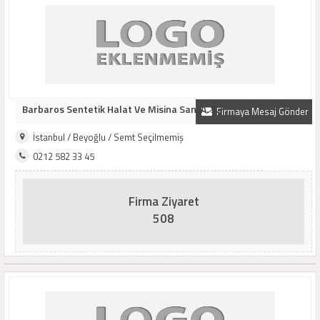
Barbaros Sentetik Halat Ve Misina San. A. Ş.
Firmaya Mesaj Gönder
İstanbul / Beyoğlu / Semt Seçilmemiş
0212 582 33 45
Firma Ziyaret
508