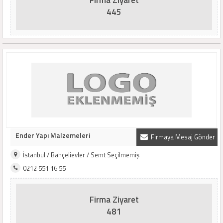
Firma Ziyaret
445
Ender Yapı Malzemeleri
Firmaya Mesaj Gönder
İstanbul / Bahçelievler / Semt Seçilmemiş
0212 551 16 55
Firma Ziyaret
481