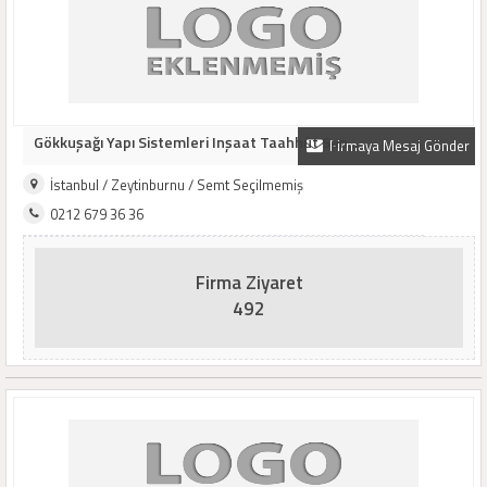
Gökkuşağı Yapı Sistemleri Inşaat Taahhüt San...
Firmaya Mesaj Gönder
İstanbul / Zeytinburnu / Semt Seçilmemiş
0212 679 36 36
Firma Ziyaret
492