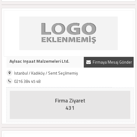
Aylsac Inşaat Malzemeleri Ltd.
Firmaya Mesaj Gönder
İstanbul / Kadıköy / Semt Seçilmemiş
0216 384 45 48
Firma Ziyaret
431