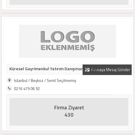
Küresel Gayrimenkul Yatırım Danışmanlığı Inşa..
Firmaya Mesaj Gönder
İstanbul / Beykoz / Semt Seçilmemiş
0216 479 06 92
Firma Ziyaret
430