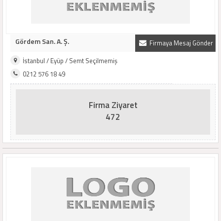
Gördem San. A. Ş.
Firmaya Mesaj Gönder
İstanbul / Eyüp / Semt Seçilmemiş
0212 576 18 49
Firma Ziyaret
472