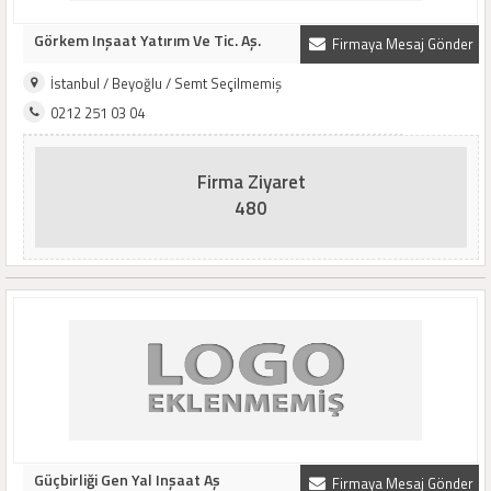
Görkem Inşaat Yatırım Ve Tic. Aş.
Firmaya Mesaj Gönder
İstanbul / Beyoğlu / Semt Seçilmemiş
0212 251 03 04
Firma Ziyaret
480
Güçbirliği Gen Yal Inşaat Aş
Firmaya Mesaj Gönder