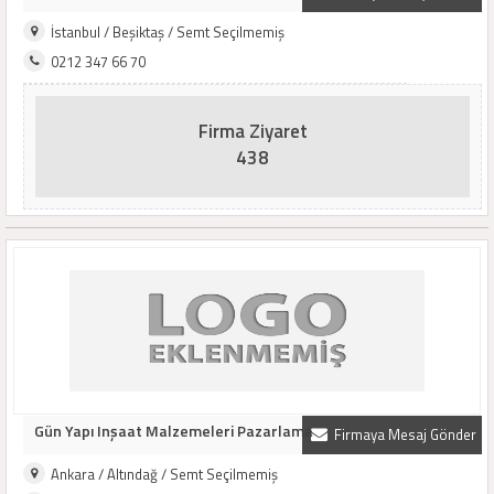
İstanbul / Beşiktaş / Semt Seçilmemiş
0212 347 66 70
Firma Ziyaret
438
Gün Yapı Inşaat Malzemeleri Pazarlama
Firmaya Mesaj Gönder
Ankara / Altındağ / Semt Seçilmemiş