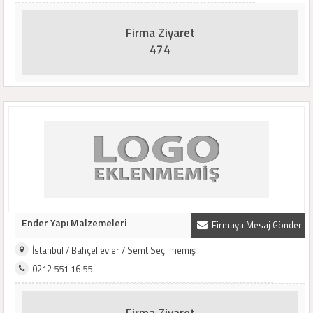
Firma Ziyaret
474
Ender Yapı Malzemeleri
Firmaya Mesaj Gönder
İstanbul / Bahçelievler / Semt Seçilmemiş
0212 551 16 55