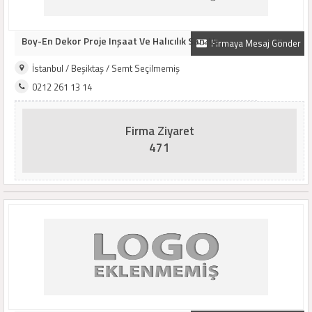
Boy-En Dekor Proje Inşaat Ve Halıcılık San. V..
Firmaya Mesaj Gönder
İstanbul / Beşiktaş / Semt Seçilmemiş
0212 261 13 14
Firma Ziyaret
471