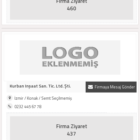
Firma Ziyaret
460
Kurban Inşaat San. Tic. Ltd. Şti.
Firmaya Mesaj Gönder
İzmir / Konak / Semt Seçilmemiş
0232 445 67 78
Firma Ziyaret
437