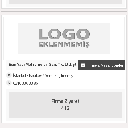
Esin Yapı Malzemeleri San. Tic. Ltd. Şti.
Firmaya Mesaj Gönder
İstanbul / Kadıköy / Semt Seçilmemiş
0216 336 33 86
Firma Ziyaret
412