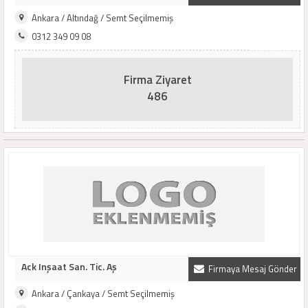
Ankara / Altındağ / Semt Seçilmemiş
0312 349 09 08
Firma Ziyaret
486
Ack Inşaat San. Tic. Aş
Firmaya Mesaj Gönder
Ankara / Çankaya / Semt Seçilmemiş