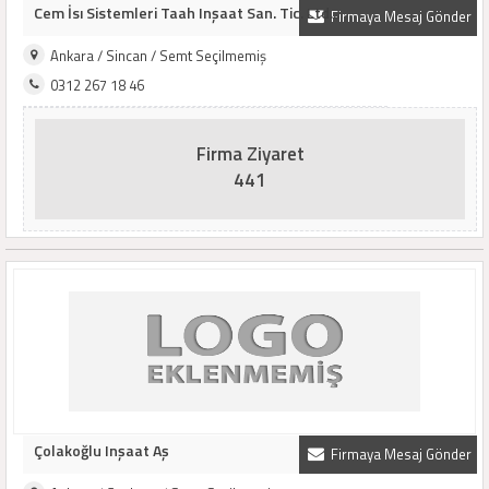
Cem İsı Sistemleri Taah Inşaat San. Tic. Ltd...
Firmaya Mesaj Gönder
Ankara / Sincan / Semt Seçilmemiş
0312 267 18 46
Firma Ziyaret
441
Çolakoğlu Inşaat Aş
Firmaya Mesaj Gönder