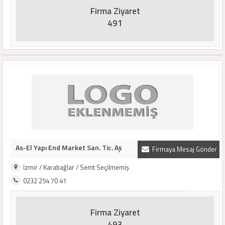
Firma Ziyaret
491
As-El Yapı End Market San. Tic. Aş
Firmaya Mesaj Gönder
İzmir / Karabağlar / Semt Seçilmemiş
0232 254 70 41
Firma Ziyaret
493