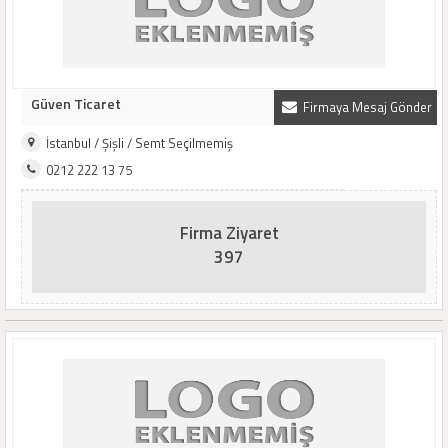
Güven Ticaret
Firmaya Mesaj Gönder
İstanbul / Şişli / Semt Seçilmemiş
0212 222 13 75
Firma Ziyaret
397