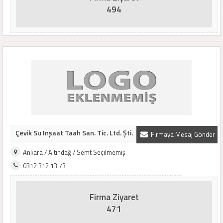
494
Çevik Su Inşaat Taah San. Tic. Ltd. Şti.
Firmaya Mesaj Gönder
Ankara / Altındağ / Semt Seçilmemiş
0312 312 13 73
Firma Ziyaret
471