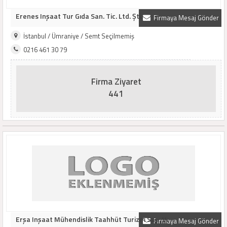
Erenes Inşaat Tur Gıda San. Tic. Ltd. Şti.
Firmaya Mesaj Gönder
İstanbul / Ümraniye / Semt Seçilmemiş
0216 461 30 79
Firma Ziyaret
441
Erşa Inşaat Mühendislik Taahhüt Turizm San. V..
Firmaya Mesaj Gönder