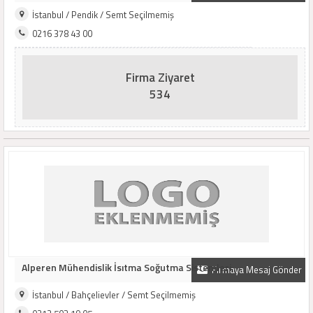
İstanbul / Pendik / Semt Seçilmemiş
0216 378 43 00
Firma Ziyaret
534
Alperen Mühendislik İsıtma Soğutma Sistemleri..
Firmaya Mesaj Gönder
İstanbul / Bahçelievler / Semt Seçilmemiş