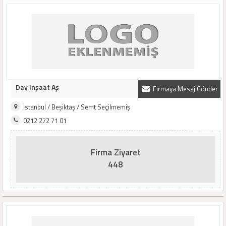
Day Inşaat Aş
Firmaya Mesaj Gönder
İstanbul / Beşiktaş / Semt Seçilmemiş
0212 272 71 01
Firma Ziyaret
448