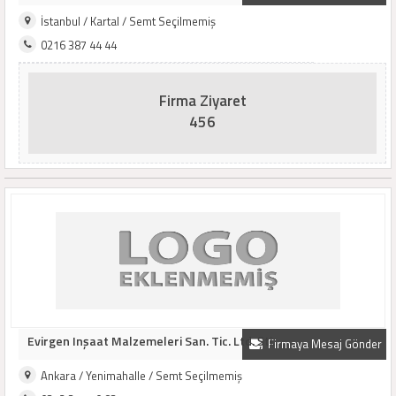
İstanbul / Kartal / Semt Seçilmemiş
0216 387 44 44
Firma Ziyaret
456
Evirgen Inşaat Malzemeleri San. Tic. Ltd. Şti..
Firmaya Mesaj Gönder
Ankara / Yenimahalle / Semt Seçilmemiş