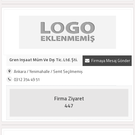
Gren Inşaat Müm Ve Dış Tic. Ltd. Şti.
Firmaya Mesaj Gönder
Ankara / Yenimahalle / Semt Seçilmemiş
0312 354 49 51
Firma Ziyaret
447