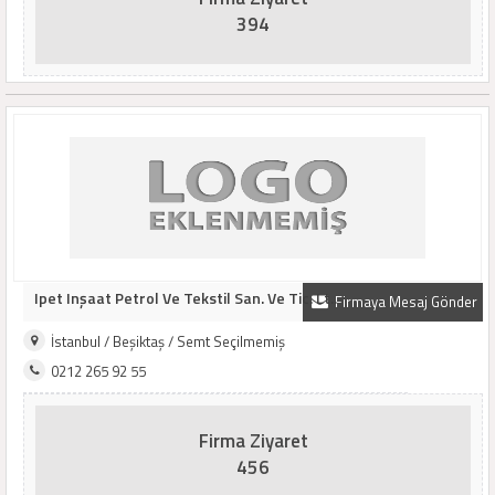
394
Ipet Inşaat Petrol Ve Tekstil San. Ve Tic. Lt..
Firmaya Mesaj Gönder
İstanbul / Beşiktaş / Semt Seçilmemiş
0212 265 92 55
Firma Ziyaret
456