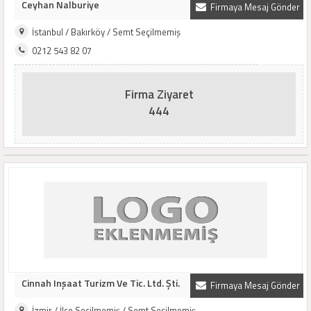
Ceyhan Nalburiye
Firmaya Mesaj Gönder
İstanbul / Bakırköy / Semt Seçilmemiş
0212 543 82 07
Firma Ziyaret
444
Cinnah Inşaat Turizm Ve Tic. Ltd. Şti.
Firmaya Mesaj Gönder
İzmir / İlçe Seçilmemiş / Semt Seçilmemiş