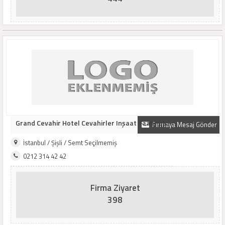
Grand Cevahir Hotel Cevahirler Inşaat Taahhüt..
Firmaya Mesaj Gönder
İstanbul / Şişli / Semt Seçilmemiş
0212 314 42 42
Firma Ziyaret
398