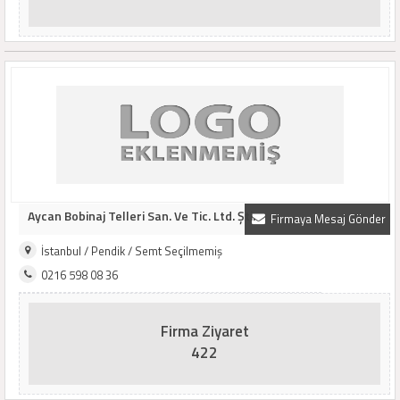
Aycan Bobinaj Telleri San. Ve Tic. Ltd. Şti.
Firmaya Mesaj Gönder
İstanbul / Pendik / Semt Seçilmemiş
0216 598 08 36
Firma Ziyaret
422