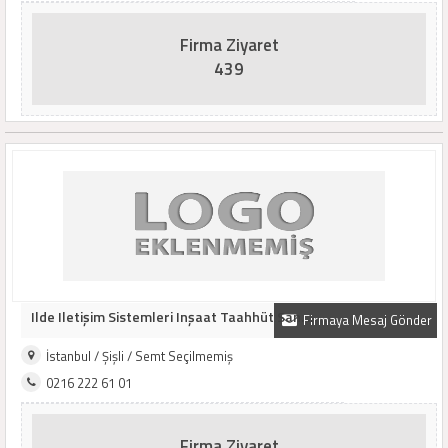
Firma Ziyaret
439
Ilde Iletişim Sistemleri Inşaat Taahhüt San. ..
Firmaya Mesaj Gönder
İstanbul / Şişli / Semt Seçilmemiş
0216 222 61 01
Firma Ziyaret