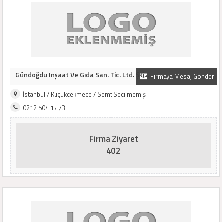
Gündoğdu Inşaat Ve Gıda San. Tic. Ltd. Şti...
Firmaya Mesaj Gönder
İstanbul / Küçükçekmece / Semt Seçilmemiş
0212 504 17 73
Firma Ziyaret
402