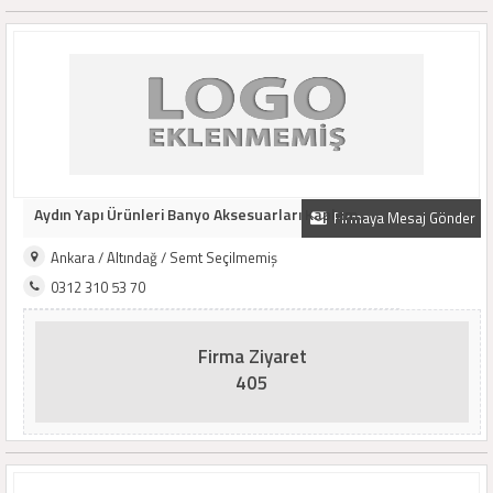
Aydın Yapı Ürünleri Banyo Aksesuarları Kaplam..
Firmaya Mesaj Gönder
Ankara / Altındağ / Semt Seçilmemiş
0312 310 53 70
Firma Ziyaret
405