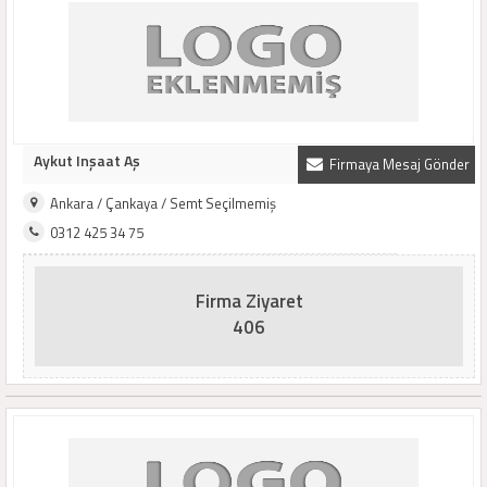
Aykut Inşaat Aş
Firmaya Mesaj Gönder
Ankara / Çankaya / Semt Seçilmemiş
0312 425 34 75
Firma Ziyaret
406