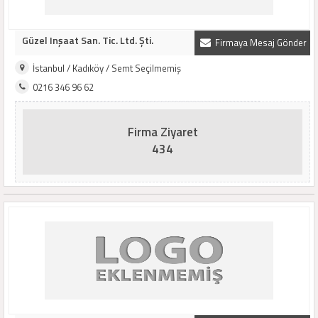
Güzel Inşaat San. Tic. Ltd. Şti.
Firmaya Mesaj Gönder
İstanbul / Kadıköy / Semt Seçilmemiş
0216 346 96 62
Firma Ziyaret
434