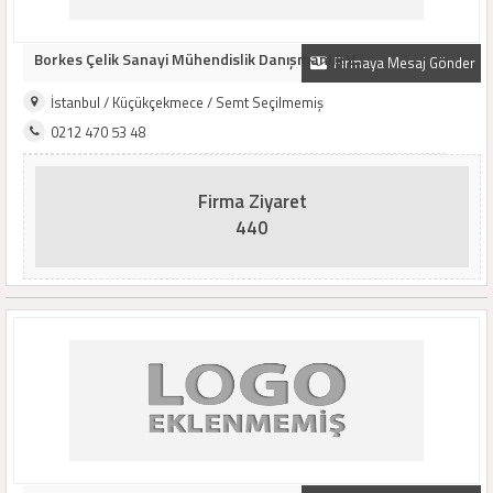
Borkes Çelik Sanayi Mühendislik Danışmanlık V..
Firmaya Mesaj Gönder
İstanbul / Küçükçekmece / Semt Seçilmemiş
0212 470 53 48
Firma Ziyaret
440