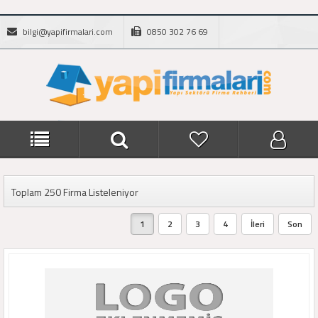
bilgi@yapifirmalari.com
0850 302 76 69
Toplam 250 Firma Listeleniyor
1
2
3
4
İleri
Son