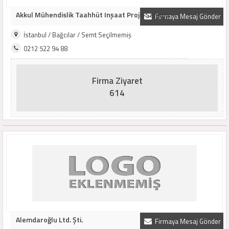
Akkul Mühendislik Taahhüt Inşaat Proje Sanayi..
Firmaya Mesaj Gönder
İstanbul / Bağcılar / Semt Seçilmemiş
0212 522 94 88
Firma Ziyaret
614
Alemdaroğlu Ltd. Şti.
Firmaya Mesaj Gönder