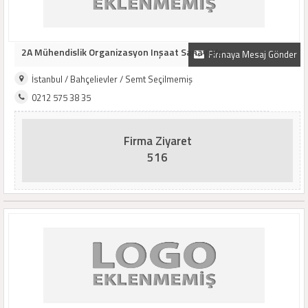
2A Mühendislik Organizasyon Inşaat Sanayi Ve ..
Firmaya Mesaj Gönder
İstanbul / Bahçelievler / Semt Seçilmemiş
0212 575 38 35
Firma Ziyaret
516