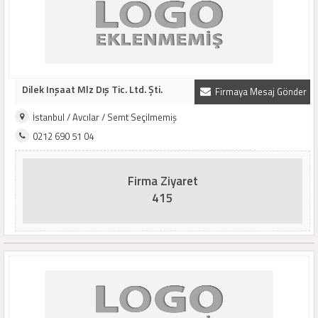
Dilek Inşaat Mlz Dış Tic. Ltd. Şti.
Firmaya Mesaj Gönder
İstanbul / Avcılar / Semt Seçilmemiş
0212 690 51 04
Firma Ziyaret
415