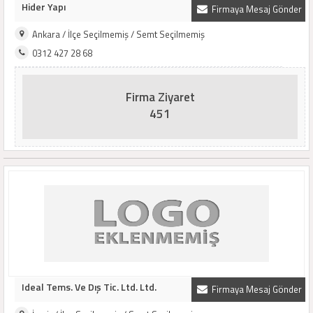
Hider Yapı
Firmaya Mesaj Gönder
Ankara / İlçe Seçilmemiş / Semt Seçilmemiş
0312 427 28 68
Firma Ziyaret
451
Ideal Tems. Ve Dış Tic. Ltd. Ltd.
Firmaya Mesaj Gönder