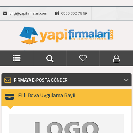
bilgi@yapifirmalari.com
0850 302 76 69
FİRMAYA E-POSTA GÖNDER
Filli Boya Uygulama Bayii