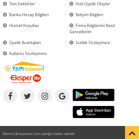
Tüm Sektörler
Hızlı Üyelik Oluştur
Banka Hesap Bilgileri
İletişim Bilgileri
Hizmet Koşulları
Firma Bilgilerimi Nasıl
Güncellerim
Üyelik Avantajları
Gizlilik Sözleşmesi
Kullanıcı Sözleşmesi
Sitemiz'de bulunan tüm içeriğin hakkı saklıdır