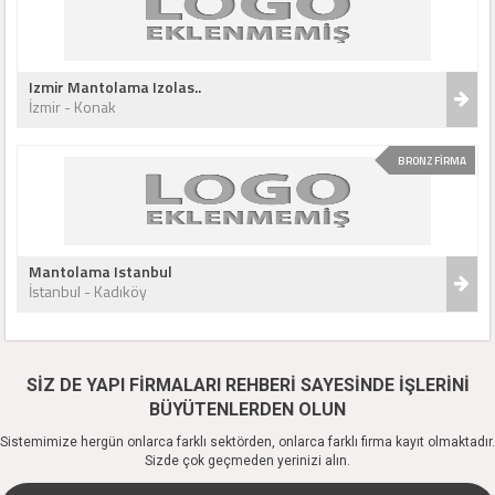
Izmir Mantolama Izolas..
İzmir - Konak
BRONZ FİRMA
Mantolama Istanbul
İstanbul - Kadıköy
SİZ DE YAPI FİRMALARI REHBERİ SAYESİNDE İŞLERİNİ
BÜYÜTENLERDEN OLUN
Sistemimize hergün onlarca farklı sektörden, onlarca farklı firma kayıt olmaktadır.
Sizde çok geçmeden yerinizi alın.