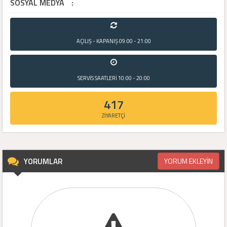
SOSYAL MEDYA
:
AÇILIŞ - KAPANIŞ
09:00 - 21:00
SERVİS SAATLERİ
10:00 - 20:00
417
ZİYARETÇİ
YORUMLAR
YORUM EKLEYİN