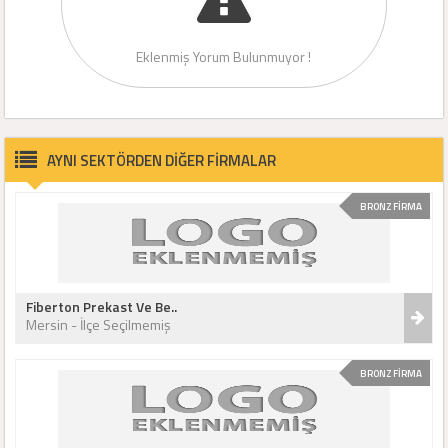
Eklenmiş Yorum Bulunmuyor !
AYNI SEKTÖRDEN DİĞER FİRMALAR
BRONZ FİRMA
Fiberton Prekast Ve Be..
Mersin - İlçe Seçilmemiş
BRONZ FİRMA