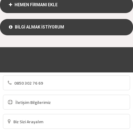
HEMEN FİRMANI EKLE
BİLGİ ALMAK İSTİYORUM
0850 302 76 69
İletişim Bilgilerimiz
Biz Sizi Arayalım