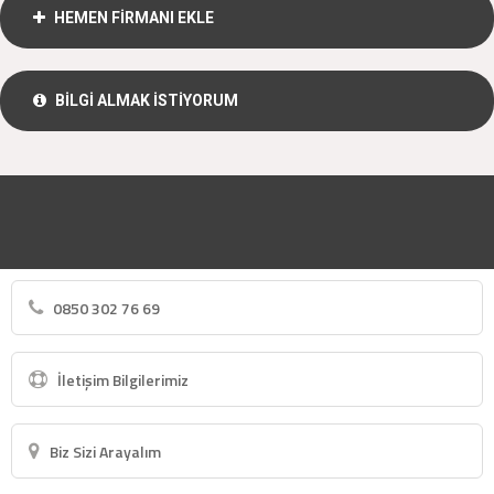
HEMEN FİRMANI EKLE
BİLGİ ALMAK İSTİYORUM
0850 302 76 69
İletişim Bilgilerimiz
Biz Sizi Arayalım