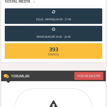
SOSYAL MEDYA
:
AÇILIŞ - KAPANIŞ
09:00 - 21:00
SERVİS SAATLERİ
10:00 - 20:00
393
ZİYARETÇİ
YORUMLAR
YORUM EKLEYİN