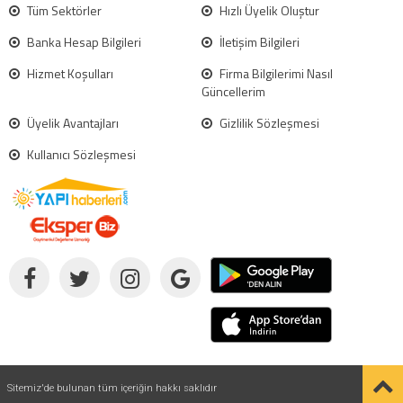
Tüm Sektörler
Hızlı Üyelik Oluştur
Banka Hesap Bilgileri
İletişim Bilgileri
Hizmet Koşulları
Firma Bilgilerimi Nasıl
Güncellerim
Üyelik Avantajları
Gizlilik Sözleşmesi
Kullanıcı Sözleşmesi
Sitemiz'de bulunan tüm içeriğin hakkı saklıdır