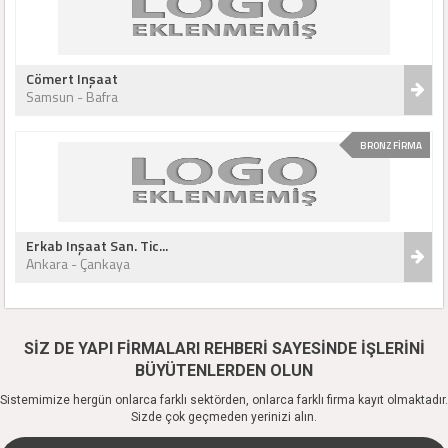
Cömert Inşaat
Samsun - Bafra
BRONZ FİRMA
Erkab Inşaat San. Tic...
Ankara - Çankaya
SİZ DE YAPI FİRMALARI REHBERİ SAYESİNDE İŞLERİNİ
BÜYÜTENLERDEN OLUN
Sistemimize hergün onlarca farklı sektörden, onlarca farklı firma kayıt olmaktadır.
Sizde çok geçmeden yerinizi alın.