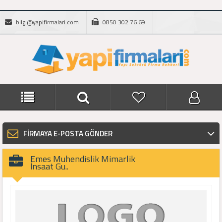
bilgi@yapifirmalari.com
0850 302 76 69
FİRMAYA E-POSTA GÖNDER
Emes Muhendislik Mimarlik
İnsaat Gu..