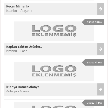
Koçer Mimarlık
İstanbul - Ataşehir
BRONZ FİRMA
Kaplan Yalıtım Ürünler..
İstanbul - Fatih
BRONZ FİRMA
İrlanya Homes Alanya
Antalya - Alanya
BRONZ FİRMA