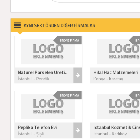
AYNI SEKTÖRDEN DİĞER FİRMALAR
BRONZ FİRMA
BR
Naturel Porselen Üreti..
Hilal Hac Malzemeleri
İstanbul - Pendik
Konya - Karatay
BRONZ FİRMA
BR
Replika Telefon Evi
Ixtanbul Kozmetik Cins
İstanbul - Şişli
İstanbul - Kadıköy