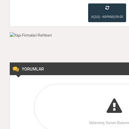
AÇILIŞ - KAPANIŞ
09:00
- 21:00
YORUMLAR
Eklenmiş Yorum Bulunm