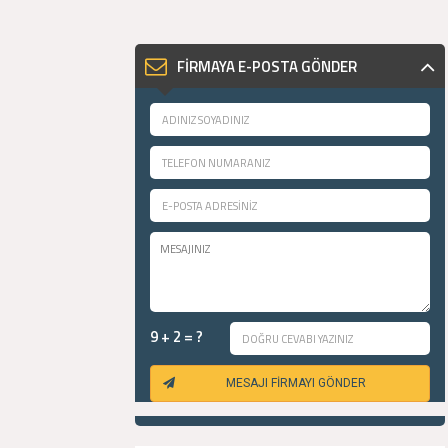
FİRMAYA E-POSTA GÖNDER
9 + 2 = ?
MESAJI FİRMAYI GÖNDER