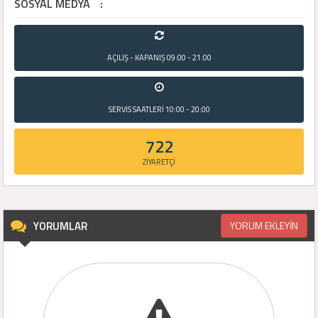
SOSYAL MEDYA
:
AÇILIŞ - KAPANIŞ
09:00 - 21:00
SERVİS SAATLERİ
10:00 - 20:00
722
ZİYARETÇİ
YORUMLAR
YORUM EKLEYİN