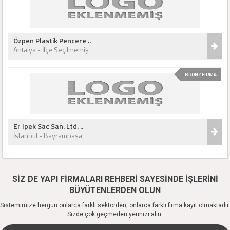
Özpen Plastik Pencere ..
Antalya - İlçe Seçilmemiş
BRONZ FİRMA
Er Ipek Sac San. Ltd. ..
İstanbul - Bayrampaşa
SİZ DE YAPI FİRMALARI REHBERİ SAYESİNDE İŞLERİNİ
BÜYÜTENLERDEN OLUN
Sistemimize hergün onlarca farklı sektörden, onlarca farklı firma kayıt olmaktadır.
Sizde çok geçmeden yerinizi alın.