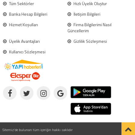
Tüm Sektörler
Hızlı Üyelik Oluştur
Banka Hesap Bilgileri
İletişim Bilgileri
Hizmet Koşulları
Firma Bilgilerimi Nasıl
Güncellerim
Üyelik Avantajları
Gizlilik Sözleşmesi
Kullanıcı Sözleşmesi
Sitemiz'de bulunan tüm içeriğin hakkı saklıdır