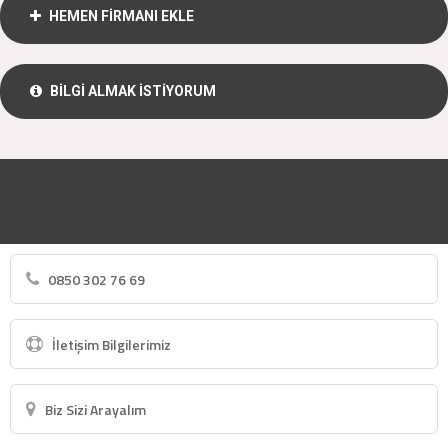
HEMEN FİRMANI EKLE
BİLGİ ALMAK İSTİYORUM
0850 302 76 69
İletişim Bilgilerimiz
Biz Sizi Arayalım