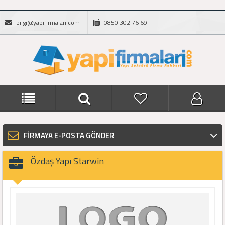
bilgi@yapifirmalari.com
0850 302 76 69
FİRMAYA E-POSTA GÖNDER
Özdaş Yapı Starwin