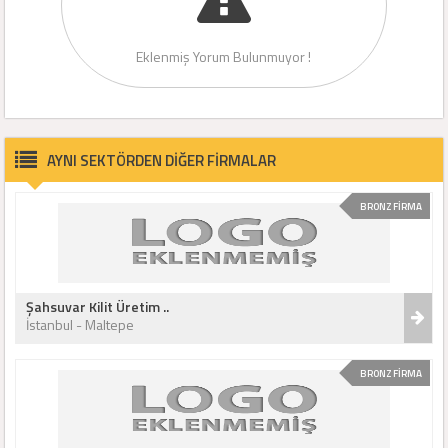
Eklenmiş Yorum Bulunmuyor !
AYNI SEKTÖRDEN DİĞER FİRMALAR
BRONZ FİRMA
Şahsuvar Kilit Üretim ..
İstanbul - Maltepe
BRONZ FİRMA