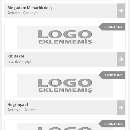
Megadem Mimarlık Ve Iç..
Ankara - Çankaya
BRONZ FİRMA
Kiz Dekor
İstanbul - Şişli
BRONZ FİRMA
Hogi Inşaat
Antalya - Kepez
BRONZ FİRMA