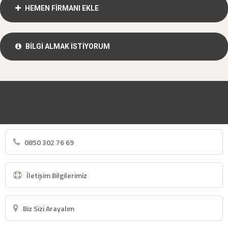
HEMEN FİRMANI EKLE
BİLGİ ALMAK İSTİYORUM
0850 302 76 69
İletişim Bilgilerimiz
Biz Sizi Arayalım