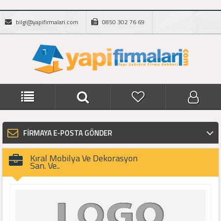
bilgi@yapifirmalari.com
0850 302 76 69
FİRMAYA E-POSTA GÖNDER
Kıral Mobilya Ve Dekorasyon
San. Ve..