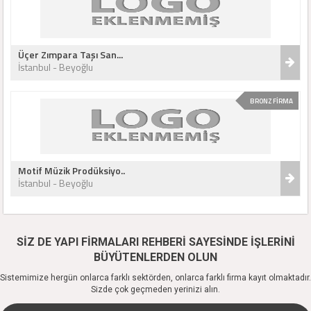
Üçer Zımpara Taşı San...
İstanbul - Beyoğlu
BRONZ FİRMA
Motif Müzik Prodüksiyo..
İstanbul - Beyoğlu
SİZ DE YAPI FİRMALARI REHBERİ SAYESİNDE İŞLERİNİ
BÜYÜTENLERDEN OLUN
Sistemimize hergün onlarca farklı sektörden, onlarca farklı firma kayıt olmaktadır.
Sizde çok geçmeden yerinizi alın.