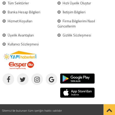
Tüm Sektörler
Hızlı Üyelik Oluştur
Banka Hesap Bilgileri
İletişim Bilgileri
Hizmet Koşulları
Firma Bilgilerimi Nasıl
Güncellerim
Üyelik Avantajları
Gizlilik Sözleşmesi
Kullanıcı Sözleşmesi
Sitemiz'de bulunan tüm içeriğin hakkı saklıdır