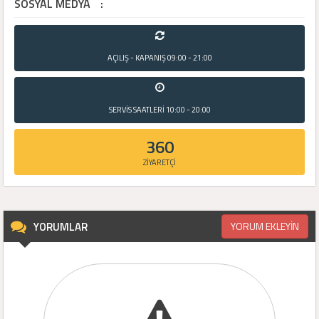
SOSYAL MEDYA
:
AÇILIŞ - KAPANIŞ
09:00 - 21:00
SERVİS SAATLERİ
10:00 - 20:00
360
ZİYARETÇİ
YORUMLAR
YORUM EKLEYİN