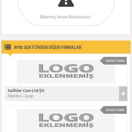
Eklenmiş Yorum Bulunmuyor !
AYNI SEKTÖRDEN DİĞER FİRMALAR
BRONZ FİRMA
Salihler Cam Ltd Şti
İstanbul - Eyüp
BRONZ FİRMA