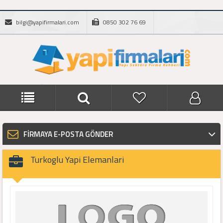
bilgi@yapifirmalari.com
0850 302 76 69
FİRMAYA E-POSTA GÖNDER
Turkoglu Yapi Elemanlari