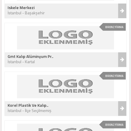
Iskele Merkezi
İstanbul - Başakşehir
BRONZ FİRMA
Gmt Kalıp Alüminyum Pr..
İstanbul - Kartal
BRONZ FİRMA
Korel Plastik Ve Kalıp..
İstanbul - İlçe Seçilmemiş
BRONZ FİRMA