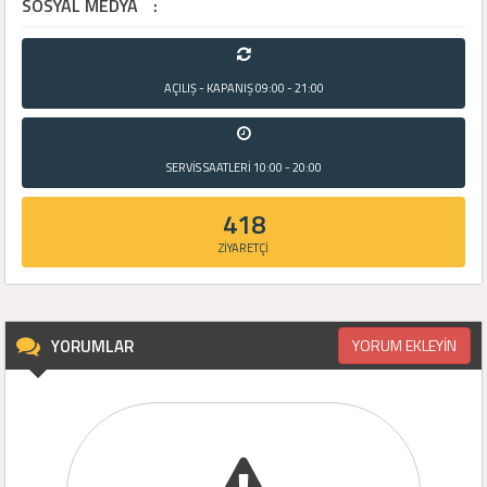
SOSYAL MEDYA
:
AÇILIŞ - KAPANIŞ
09:00 - 21:00
SERVİS SAATLERİ
10:00 - 20:00
418
ZİYARETÇİ
YORUMLAR
YORUM EKLEYİN