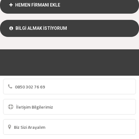
HEMEN FİRMANI EKLE
BİLGİ ALMAK İSTİYORUM
0850 302 76 69
İletişim Bilgilerimiz
Biz Sizi Arayalım