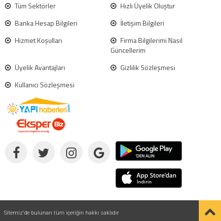
Tüm Sektörler
Hızlı Üyelik Oluştur
Banka Hesap Bilgileri
İletişim Bilgileri
Hizmet Koşulları
Firma Bilgilerimi Nasıl
Güncellerim
Üyelik Avantajları
Gizlilik Sözleşmesi
Kullanıcı Sözleşmesi
Sitemiz'de bulunan tüm içeriğin hakkı saklıdır