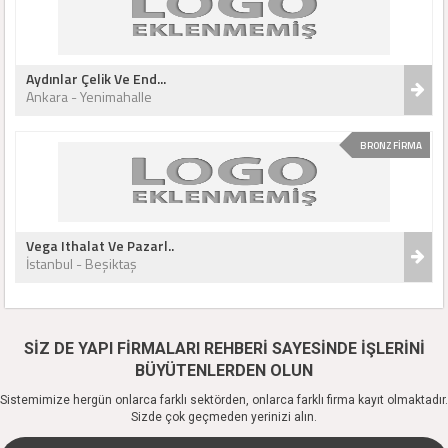
Aydınlar Çelik Ve End...
Ankara - Yenimahalle
BRONZ FİRMA
Vega Ithalat Ve Pazarl..
İstanbul - Beşiktaş
SİZ DE YAPI FİRMALARI REHBERİ SAYESİNDE İŞLERİNİ
BÜYÜTENLERDEN OLUN
Sistemimize hergün onlarca farklı sektörden, onlarca farklı firma kayıt olmaktadır.
Sizde çok geçmeden yerinizi alın.