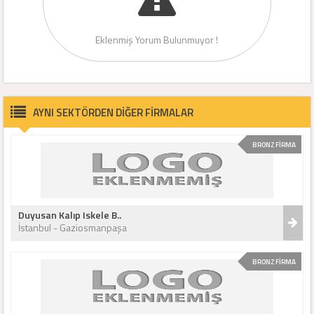
Eklenmiş Yorum Bulunmuyor !
AYNI SEKTÖRDEN DİĞER FİRMALAR
BRONZ FİRMA
Duyusan Kalıp Iskele B..
İstanbul - Gaziosmanpaşa
BRONZ FİRMA