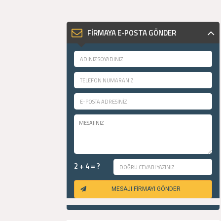
FİRMAYA E-POSTA GÖNDER
2 + 4 = ?
MESAJI FİRMAYI GÖNDER