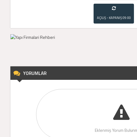
AÇILIŞ - KAPANIŞ
09:00
- 21:00
YORUMLAR
Eklenmiş Yorum Bulunm