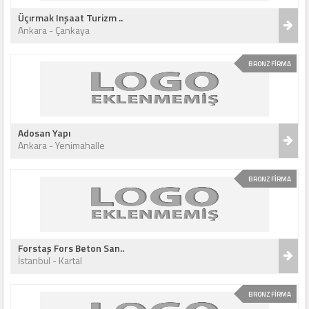
Üçırmak Inşaat Turizm ..
Ankara - Çankaya
BRONZ FİRMA
Adosan Yapı
Ankara - Yenimahalle
BRONZ FİRMA
Forstaş Fors Beton San..
İstanbul - Kartal
BRONZ FİRMA