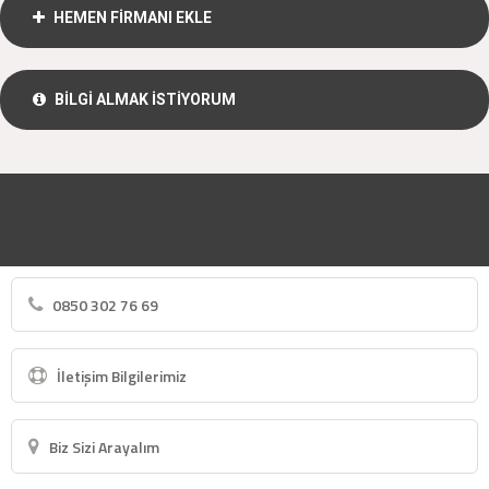
HEMEN FİRMANI EKLE
BİLGİ ALMAK İSTİYORUM
0850 302 76 69
İletişim Bilgilerimiz
Biz Sizi Arayalım