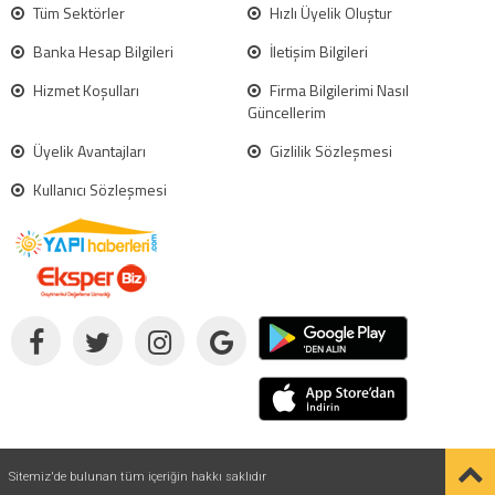
Tüm Sektörler
Hızlı Üyelik Oluştur
Banka Hesap Bilgileri
İletişim Bilgileri
Hizmet Koşulları
Firma Bilgilerimi Nasıl
Güncellerim
Üyelik Avantajları
Gizlilik Sözleşmesi
Kullanıcı Sözleşmesi
Sitemiz'de bulunan tüm içeriğin hakkı saklıdır