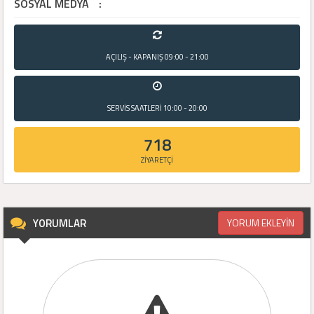
SOSYAL MEDYA
:
AÇILIŞ - KAPANIŞ
09:00 - 21:00
SERVİS SAATLERİ
10:00 - 20:00
718
ZİYARETÇİ
YORUMLAR
YORUM EKLEYİN