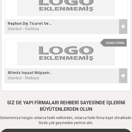
Repkon Dış Ticaret Ve ..
İstanbul - Kadıköy
BRONZ FİRMA
Altınöz Inşaat Müşavir..
İstanbul - Maltepe
SİZ DE YAPI FİRMALARI REHBERİ SAYESİNDE İŞLERİNİ
BÜYÜTENLERDEN OLUN
Sistemimize hergün onlarca farklı sektörden, onlarca farklı firma kayıt olmaktadır.
Sizde çok geçmeden yerinizi alın.