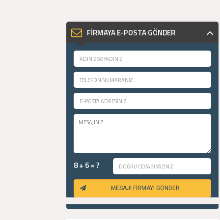
FİRMAYA E-POSTA GÖNDER
8 + 6 = ?
MESAJI FİRMAYI GÖNDER