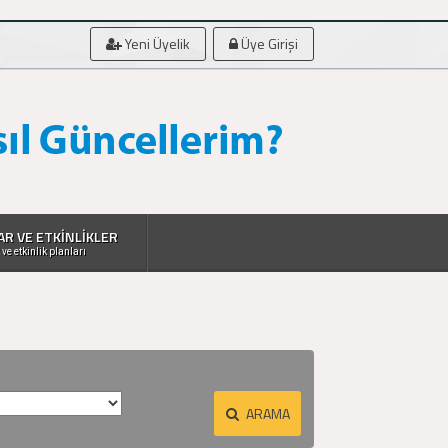
Yeni Üyelik
Üye Girişi
AR VE ETKİNLİKLER
 ve etkinlik planları
ARAMA