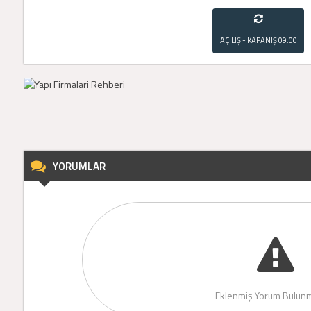
AÇILIŞ - KAPANIŞ
09:00
- 21:00
YORUMLAR
Eklenmiş Yorum Bulunm