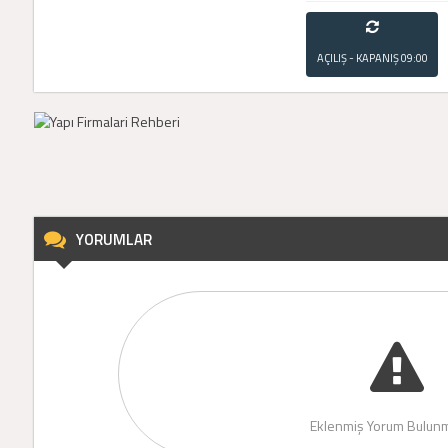
AÇILIŞ - KAPANIŞ
09:00
- 21:00
YORUMLAR
Eklenmiş Yorum Bulunm