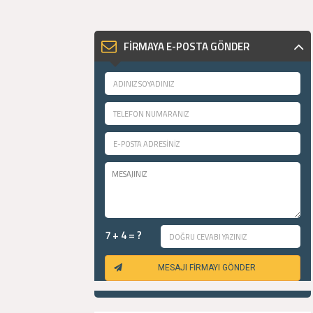
FİRMAYA E-POSTA GÖNDER
7 + 4 = ?
MESAJI FİRMAYI GÖNDER