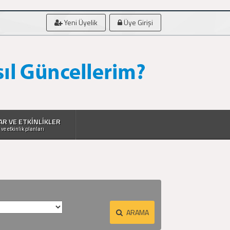
Yeni Üyelik
Üye Girişi
AR VE ETKİNLİKLER
 ve etkinlik planları
ARAMA