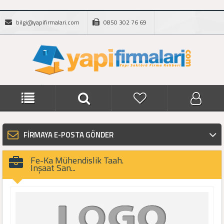
bilgi@yapifirmalari.com
0850 302 76 69
FİRMAYA E-POSTA GÖNDER
Fe-Ka Mühendislik Taah.
Inşaat San...