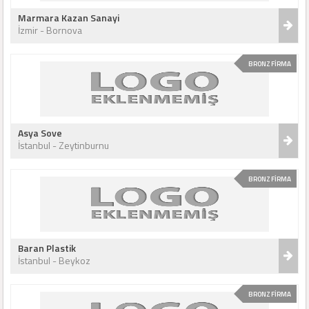
Marmara Kazan Sanayi
İzmir - Bornova
BRONZ FİRMA
Asya Sove
İstanbul - Zeytinburnu
BRONZ FİRMA
Baran Plastik
İstanbul - Beykoz
BRONZ FİRMA