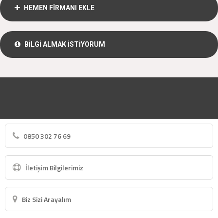
HEMEN FİRMANI EKLE
BİLGİ ALMAK İSTİYORUM
0850 302 76 69
İletişim Bilgilerimiz
Biz Sizi Arayalım