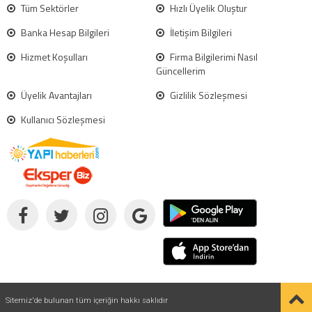
Tüm Sektörler
Hızlı Üyelik Oluştur
Banka Hesap Bilgileri
İletişim Bilgileri
Hizmet Koşulları
Firma Bilgilerimi Nasıl
Güncellerim
Üyelik Avantajları
Gizlilik Sözleşmesi
Kullanıcı Sözleşmesi
Sitemiz'de bulunan tüm içeriğin hakkı saklıdır