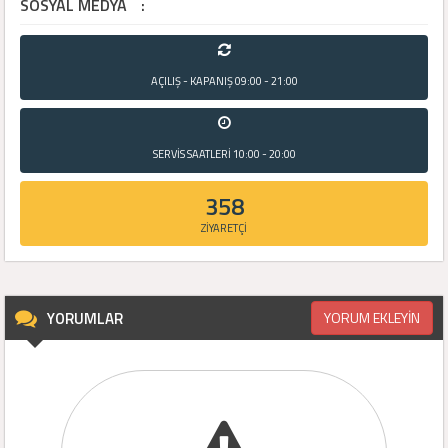
SOSYAL MEDYA
:
AÇILIŞ - KAPANIŞ
09:00 - 21:00
SERVİS SAATLERİ
10:00 - 20:00
358
ZİYARETÇİ
YORUMLAR
YORUM EKLEYİN