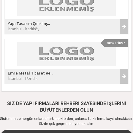
Yapı Tasarım Çelik Inş..
İstanbul - Kadıköy
BRONZ FİRMA
Emre Metal Ticaret Ve ..
İstanbul - Pendik
SİZ DE YAPI FİRMALARI REHBERİ SAYESİNDE İŞLERİNİ
BÜYÜTENLERDEN OLUN
Sistemimize hergün onlarca farklı sektörden, onlarca farklı firma kayıt olmaktadır.
Sizde çok geçmeden yerinizi alın.