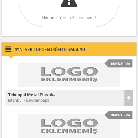
Eklenmiş Yorum Bulunmuyor !
AYNI SEKTÖRDEN DİĞER FİRMALAR
BRONZ FİRMA
Teknopal Metal Plastik..
İstanbul - Bayrampaşa
BRONZ FİRMA