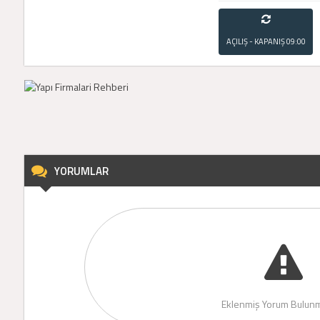
AÇILIŞ - KAPANIŞ
09:00
- 21:00
YORUMLAR
Eklenmiş Yorum Bulunm