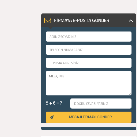
FİRMAYA E-POSTA GÖNDER
5 + 6 = ?
MESAJI FİRMAYI GÖNDER