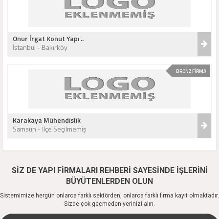
Onur İrgat Konut Yapı ..
İstanbul - Bakırköy
BRONZ FİRMA
Karakaya Mühendislik
Samsun - İlçe Seçilmemiş
SİZ DE YAPI FİRMALARI REHBERİ SAYESİNDE İŞLERİNİ
BÜYÜTENLERDEN OLUN
Sistemimize hergün onlarca farklı sektörden, onlarca farklı firma kayıt olmaktadır.
Sizde çok geçmeden yerinizi alın.