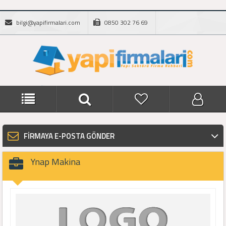
bilgi@yapifirmalari.com
0850 302 76 69
FİRMAYA E-POSTA GÖNDER
Ynap Makina