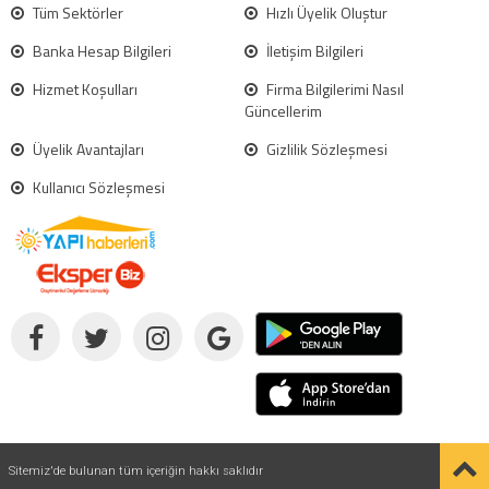
Tüm Sektörler
Hızlı Üyelik Oluştur
Banka Hesap Bilgileri
İletişim Bilgileri
Hizmet Koşulları
Firma Bilgilerimi Nasıl
Güncellerim
Üyelik Avantajları
Gizlilik Sözleşmesi
Kullanıcı Sözleşmesi
Sitemiz'de bulunan tüm içeriğin hakkı saklıdır