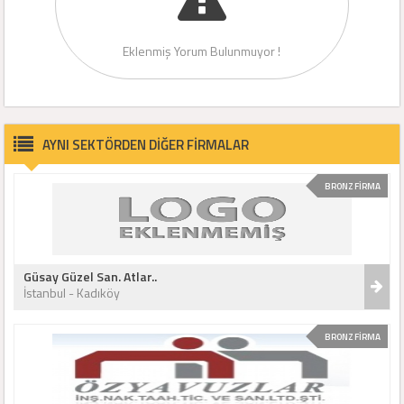
Eklenmiş Yorum Bulunmuyor !
AYNI SEKTÖRDEN DİĞER FİRMALAR
BRONZ FİRMA
Güsay Güzel San. Atlar..
İstanbul - Kadıköy
BRONZ FİRMA