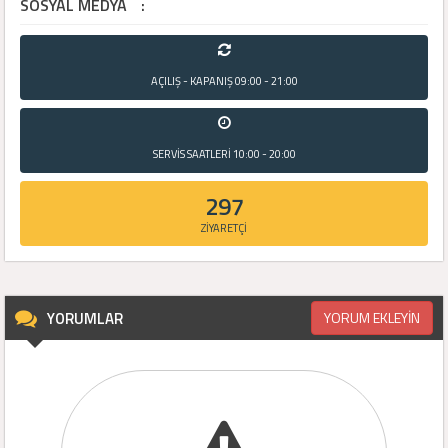
SOSYAL MEDYA
:
AÇILIŞ - KAPANIŞ
09:00 - 21:00
SERVİS SAATLERİ
10:00 - 20:00
297
ZİYARETÇİ
YORUMLAR
YORUM EKLEYİN