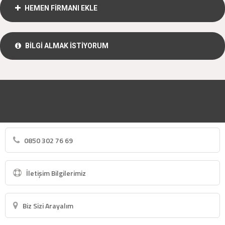
HEMEN FİRMANI EKLE
BİLGİ ALMAK İSTİYORUM
0850 302 76 69
İletişim Bilgilerimiz
Biz Sizi Arayalım